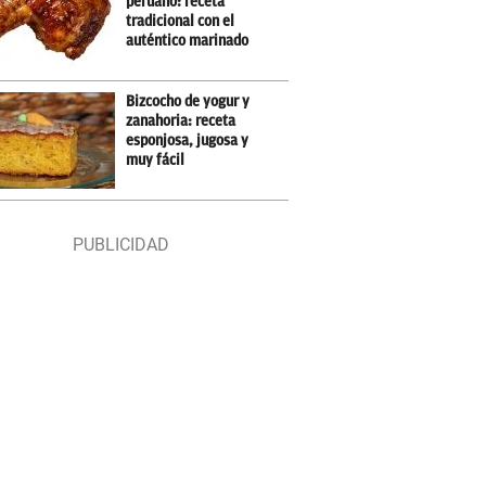
peruano: receta
tradicional con el
auténtico marinado
Bizcocho de yogur y
zanahoria: receta
esponjosa, jugosa y
muy fácil