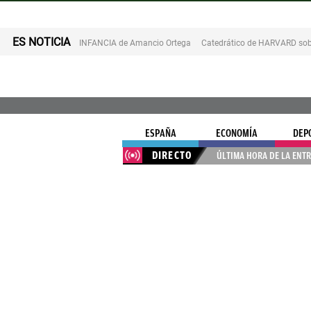
ES NOTICIA
INFANCIA de Amancio Ortega
Catedrático de HARVARD sob
ESPAÑA
ECONOMÍA
DEP
DIRECTO
ÚLTIMA HORA DE LA ENTR