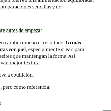
ajan bien en una alimentación equilibrada,
preparaciones sencillas y no
nte antes de empezar
ien cambia mucho el resultado.
Lo más
tas con piel
, especialmente si van para
esites que mantengan la forma. Así
van mejor textura.
eva a ebullición.
,
pero como referencia:
s