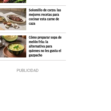
Solomillo de corzo: las
mejores recetas para
cocinar esta carne de
caza
Cómo preparar sopa de
melón fría: la
alternativa para
quienes no les gusta el
gazpacho