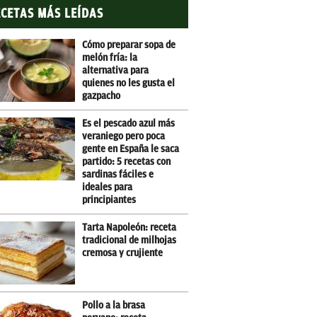
CETAS MÁS LEÍDAS
Cómo preparar sopa de
melón fría: la
alternativa para
quienes no les gusta el
gazpacho
Es el pescado azul más
veraniego pero poca
gente en España le saca
partido: 5 recetas con
sardinas fáciles e
ideales para
principiantes
Tarta Napoleón: receta
tradicional de milhojas
cremosa y crujiente
Pollo a la brasa