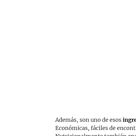
Además, son uno de esos
ingr
Económicas, fáciles de encontr