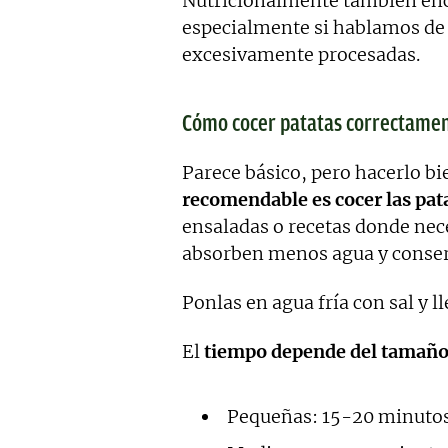
Nutricionalmente también enc
especialmente si hablamos de 
excesivamente procesadas.
Cómo cocer patatas correctame
Parece básico, pero hacerlo b
recomendable es cocer las pata
ensaladas o recetas donde nec
absorben menos agua y conser
Ponlas en agua fría con sal y ll
El
tiempo depende del tamaño
Pequeñas: 15-20 minuto