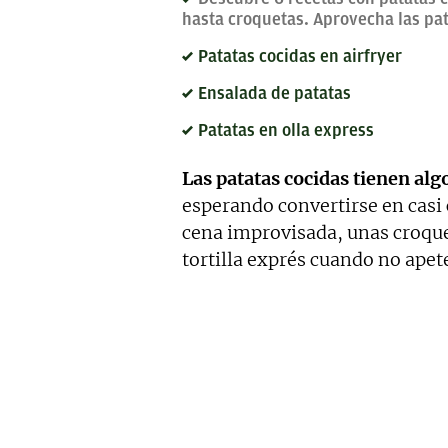
hasta croquetas. Aprovecha las pata
Patatas cocidas en airfryer
Ensalada de patatas
Patatas en olla express
Las patatas cocidas tienen alg
esperando convertirse en casi 
cena improvisada, unas croque
tortilla exprés cuando no ape