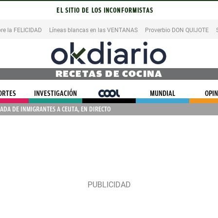
EL SITIO DE LOS INCONFORMISTAS
re la FELICIDAD
Líneas blancas en las VENTANAS
Proverbio DON QUIJOTE
RECETAS DE COCINA
ORTES
INVESTIGACIÓN
COOL
MUNDIAL
OPIN
ADA DE INMIGRANTES A CEUTA, EN DIRECTO