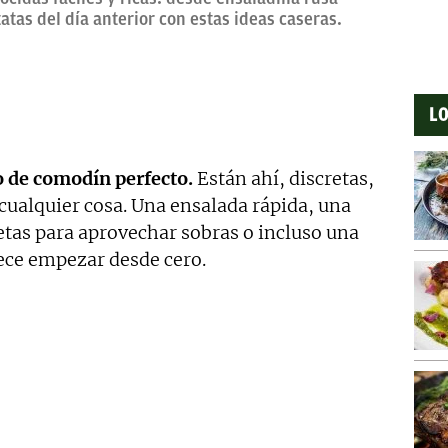
tas del día anterior con estas ideas caseras.
LO
o de comodín perfecto.
Están ahí, discretas,
cualquier cosa. Una ensalada rápida, una
tas para aprovechar sobras o incluso una
tece empezar desde cero.