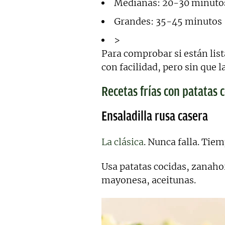
Medianas: 20-30 minuto
Grandes: 35-45 minutos
>
Para comprobar si están lis
con facilidad, pero sin que l
Recetas frías con patatas 
Ensaladilla rusa casera
La clásica
. Nunca falla. Tie
Usa patatas cocidas, zanahor
mayonesa, aceitunas.