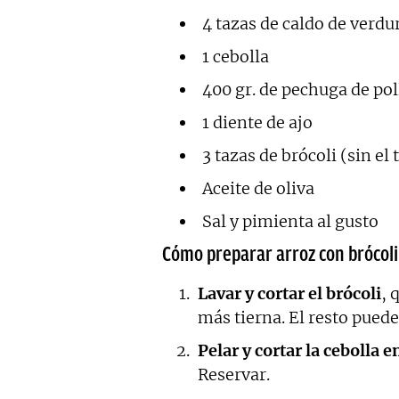
4 tazas de caldo de verdu
1 cebolla
400 gr. de pechuga de pol
1 diente de ajo
3 tazas de brócoli (sin el 
Aceite de oliva
Sal y pimienta al gusto
Cómo preparar arroz con brócoli 
Lavar y cortar el brócoli
, 
más tierna. El resto puede
Pelar y cortar la cebolla 
Reservar.