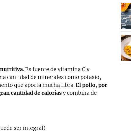
nutritiva
. Es fuente de vitamina C y
na cantidad de minerales como potasio,
imento que aporta mucha fibra.
El pollo, por
gran cantidad de calorías
y combina de
puede ser integral)