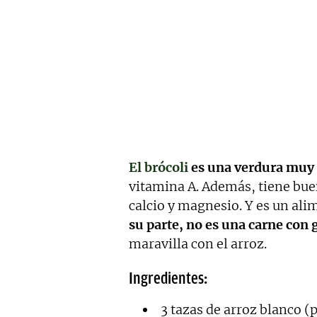
El brócoli
es una verdura muy 
vitamina A. Además, tiene bue
calcio y magnesio. Y es un al
su parte, no es una carne con 
maravilla con el arroz.
Ingredientes:
3 tazas de arroz blanco (