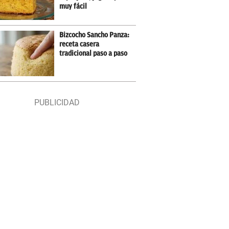
muy fácil
Bizcocho Sancho Panza:
receta casera
tradicional paso a paso