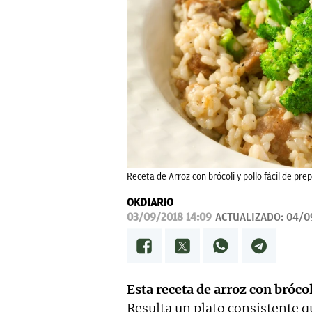
Receta de Arroz con brócoli y pollo fácil de pre
OKDIARIO
03/09/2018 14:09
ACTUALIZADO:
04/0
Esta receta de arroz con brócol
Resulta un plato consistente 