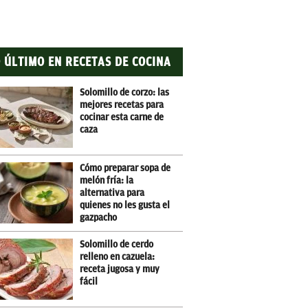
 ÚLTIMO EN RECETAS DE COCINA
Solomillo de corzo: las
mejores recetas para
cocinar esta carne de
caza
Cómo preparar sopa de
melón fría: la
alternativa para
quienes no les gusta el
gazpacho
Solomillo de cerdo
relleno en cazuela:
receta jugosa y muy
fácil