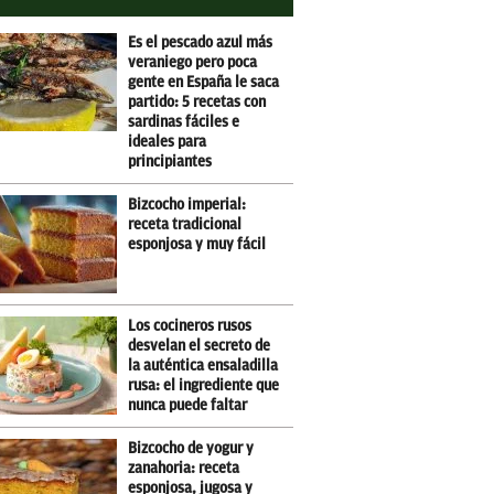
Es el pescado azul más
veraniego pero poca
gente en España le saca
partido: 5 recetas con
sardinas fáciles e
ideales para
principiantes
Bizcocho imperial:
receta tradicional
esponjosa y muy fácil
Los cocineros rusos
desvelan el secreto de
la auténtica ensaladilla
rusa: el ingrediente que
nunca puede faltar
Bizcocho de yogur y
zanahoria: receta
esponjosa, jugosa y