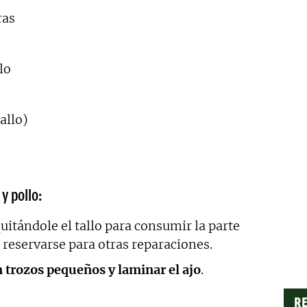
ras
lo
tallo)
y pollo:
quitándole el tallo para consumir la parte
 reservarse para otras reparaciones.
en trozos pequeños y laminar el ajo
.
RE