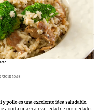
parar
9/2018 10:53
i y pollo es una excelente idea saludable.
que aporta una gran variedad de propiedades