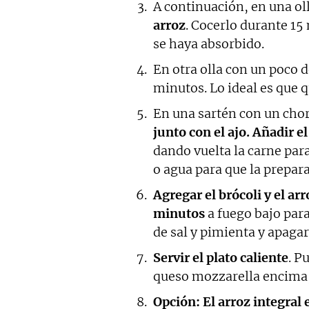
A continuación, en una ol
arroz
. Cocerlo durante 15
se haya absorbido.
En otra olla con un poco de
minutos. Lo ideal es que 
En una sartén con un chor
junto con el ajo. Añadir e
dando vuelta la carne para
o agua para que la prepar
Agregar el brócoli y el ar
minutos
a fuego bajo para
de sal y pimienta y apagar
Servir el plato caliente
. P
queso mozzarella encima,
Opción: El arroz integral