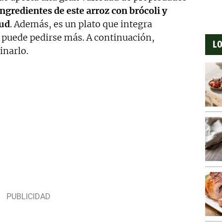
ngredientes de este arroz con brócoli y
lud
. Además, es un plato que integra
o puede pedirse más. A continuación,
LO
inarlo.