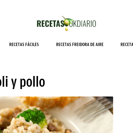
RECETAS FÁCILES
RECETAS FREIDORA DE AIRE
RECET
li y pollo