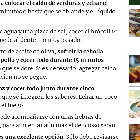
la
colocar el caldo de verduras y echar el
 minutos o hasta que se ablande y el líquido
 agua y una pizca de sal, cocer el brócoli 10
quede al dente, no muy pasado.
ro de aceite de oliva,
sofreír la cebolla
l pollo y cocer todo durante 15 minutos
 que se dore. Si es necesario, agregar caldo
ación no se pegue.
roz y cocer todo junto durante cinco
 que se integren los sabores. Echar un poco
 el fuego.
uede acompañarse con unas hebras de
 para aumentar aún más el delicioso sabor.
 es una excelente opción
. Sólo debe revisarse