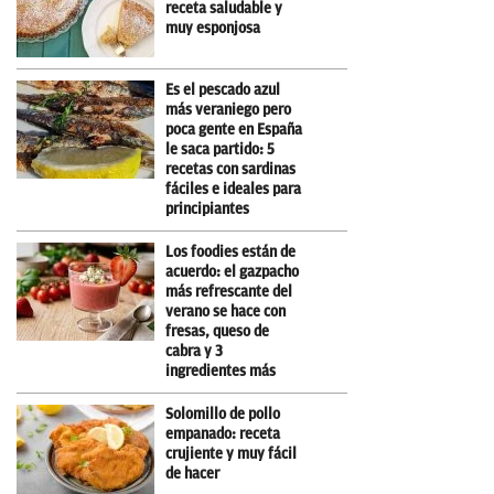
receta saludable y
muy esponjosa
Es el pescado azul
más veraniego pero
poca gente en España
le saca partido: 5
recetas con sardinas
fáciles e ideales para
principiantes
Los foodies están de
acuerdo: el gazpacho
más refrescante del
verano se hace con
fresas, queso de
cabra y 3
ingredientes más
Solomillo de pollo
empanado: receta
crujiente y muy fácil
de hacer