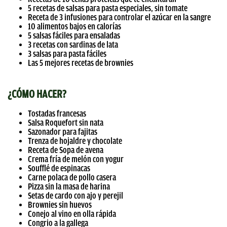
5 recetas de salsas para pasta especiales, sin tomate
Receta de 3 infusiones para controlar el azúcar en la sangre
10 alimentos bajos en calorías
5 salsas fáciles para ensaladas
3 recetas con sardinas de lata
3 salsas para pasta fáciles
Las 5 mejores recetas de brownies
¿CÓMO HACER?
Tostadas francesas
Salsa Roquefort sin nata
Sazonador para fajitas
Trenza de hojaldre y chocolate
Receta de Sopa de avena
Crema fría de melón con yogur
Soufflé de espinacas
Carne polaca de pollo casera
Pizza sin la masa de harina
Setas de cardo con ajo y perejil
Brownies sin huevos
Conejo al vino en olla rápida
Congrio a la gallega