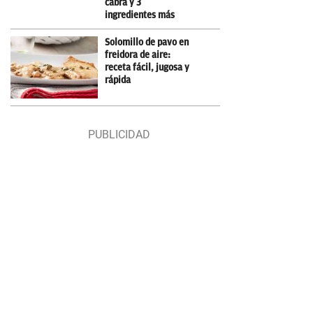
cabra y 3
ingredientes más
Solomillo de pavo en
freidora de aire:
receta fácil, jugosa y
rápida