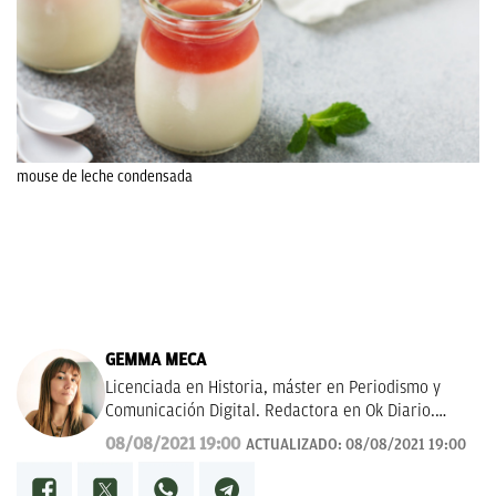
mouse de leche condensada
GEMMA MECA
Licenciada en Historia, máster en Periodismo y
Comunicación Digital. Redactora en Ok Diario.
Cuento historias, soy amante de los astros, sigo a la
08/08/2021 19:00
ACTUALIZADO:
08/08/2021 19:00
luna, los TT de Twitter y las tendencias en moda.
Experta en noticias de consumo, lifestyle, recetas y