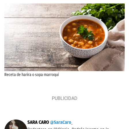
Receta de harira o sopa marroquí
SARA CARO
@SaraCaro_