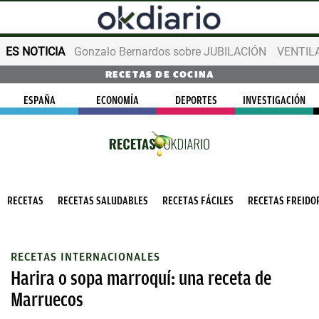
ES NOTICIA
Gonzalo Bernardos sobre JUBILACIÓN
VENTIL
RECETAS DE COCINA
ESPAÑA
ECONOMÍA
DEPORTES
INVESTIGACIÓN
RECETAS
RECETAS SALUDABLES
RECETAS FÁCILES
RECETAS FREIDOR
RECETAS INTERNACIONALES
Harira o sopa marroquí: una receta de
Marruecos