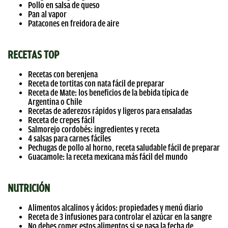
Pollo en salsa de queso
Pan al vapor
Patacones en freidora de aire
RECETAS TOP
Recetas con berenjena
Receta de tortitas con nata fácil de preparar
Receta de Mate: los beneficios de la bebida típica de
Argentina o Chile
Recetas de aderezos rápidos y ligeros para ensaladas
Receta de crepes fácil
Salmorejo cordobés: ingredientes y receta
4 salsas para carnes fáciles
Pechugas de pollo al horno, receta saludable fácil de preparar
Guacamole: la receta mexicana más fácil del mundo
NUTRICIÓN
Alimentos alcalinos y ácidos: propiedades y menú diario
Receta de 3 infusiones para controlar el azúcar en la sangre
No debes comer estos alimentos si se pasa la fecha de