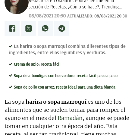
Redactora en OkDiario. Podrás leerme en la
sección de Recetas, ¿Cómo se hace?, Trending
Topic, Consumo y Lotería de Navidad.
08/08/2021 20:30
ACTUALIZADO:
08/08/2021 20:30
La harira o sopa marroquí combina diferentes tipos de
ingredientes, entre ellos legumbres y verduras.
Crema de apio: receta fácil
Sopa de albóndigas con huevo duro, receta fácil paso a paso
Sopa de pollo con arroz: receta ideal para una dieta blanda
La sopa
harira o sopa marroquí
es uno de los
alimentos que se suelen tomar para romper el
ayuno en el mes del
Ramadán
, aunque se puede
tomar en cualquier otra época del año. Esta
receta, al ser tan tradicional, tiene muchas