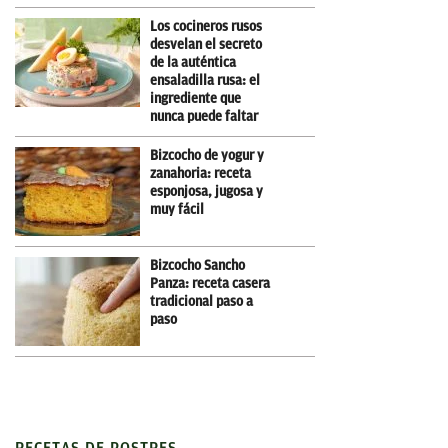
Los cocineros rusos
desvelan el secreto
de la auténtica
ensaladilla rusa: el
ingrediente que
nunca puede faltar
Bizcocho de yogur y
zanahoria: receta
esponjosa, jugosa y
muy fácil
Bizcocho Sancho
Panza: receta casera
tradicional paso a
paso