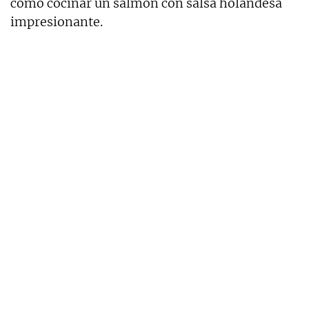
cómo cocinar un salmón con salsa holandesa
impresionante.