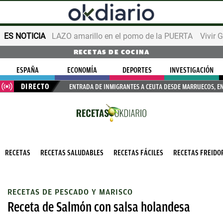
ES NOTICIA
LAZO amarillo en el pomo de la PUERTA
Vivir 
RECETAS DE COCINA
ESPAÑA
ECONOMÍA
DEPORTES
INVESTIGACIÓN
DIRECTO
ENTRADA DE INMIGRANTES A CEUTA DESDE MARRUECOS, E
RECETAS
RECETAS SALUDABLES
RECETAS FÁCILES
RECETAS FREIDOR
RECETAS DE PESCADO Y MARISCO
Receta de Salmón con salsa holandesa