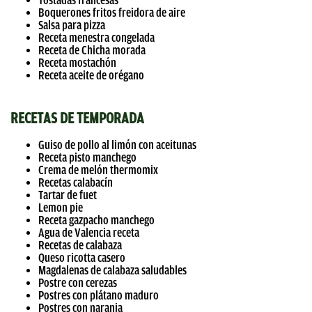
Tostadas francesas
Boquerones fritos freidora de aire
Salsa para pizza
Receta menestra congelada
Receta de Chicha morada
Receta mostachón
Receta aceite de orégano
RECETAS DE TEMPORADA
Guiso de pollo al limón con aceitunas
Receta pisto manchego
Crema de melón thermomix
Recetas calabacín
Tartar de fuet
Lemon pie
Receta gazpacho manchego
Agua de Valencia receta
Recetas de calabaza
Queso ricotta casero
Magdalenas de calabaza saludables
Postre con cerezas
Postres con plátano maduro
Postres con naranja