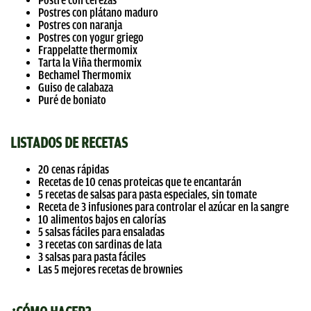
Postre con cerezas
Postres con plátano maduro
Postres con naranja
Postres con yogur griego
Frappelatte thermomix
Tarta la Viña thermomix
Bechamel Thermomix
Guiso de calabaza
Puré de boniato
LISTADOS DE RECETAS
20 cenas rápidas
Recetas de 10 cenas proteicas que te encantarán
5 recetas de salsas para pasta especiales, sin tomate
Receta de 3 infusiones para controlar el azúcar en la sangre
10 alimentos bajos en calorías
5 salsas fáciles para ensaladas
3 recetas con sardinas de lata
3 salsas para pasta fáciles
Las 5 mejores recetas de brownies