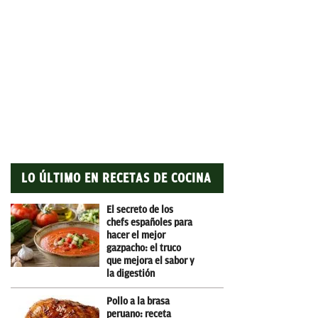
LO ÚLTIMO EN RECETAS DE COCINA
El secreto de los
chefs españoles para
hacer el mejor
gazpacho: el truco
que mejora el sabor y
la digestión
Pollo a la brasa
peruano: receta