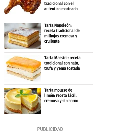
tradicional con el
auténtico marinado
Tarta Napoleón:
receta tradicional de
milhojas cremosa y
crujiente
Tarta Massini: receta
tradicional con nata,
trufa y yema tostada
Tarta mousse de
limón: receta fácil,
cremosa y sin horno