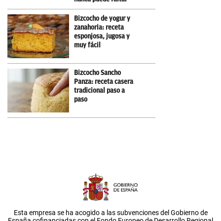
Bizcocho de yogur y
zanahoria: receta
esponjosa, jugosa y
muy fácil
Bizcocho Sancho
Panza: receta casera
tradicional paso a
paso
Esta empresa se ha acogido a las subvenciones del Gobierno de
España cofinanciadas con el Fondo Europeo de Desarrollo Regional