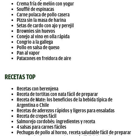
Crema fría de melón con yogur
Soufflé de espinacas
Carne polaca de pollo casera
Pizza sin la masa de harina
Setas de cardo con ajo y perejil
Brownies sin huevos
Conejo al vino en olla rápida
Congrio a la gallega
Pollo en salsa de queso
Pan al vapor
Patacones en freidora de aire
RECETAS TOP
Recetas con berenjena
Receta de tortitas con nata fácil de preparar
Receta de Mate: los beneficios de la bebida típica de
Argentina o Chile
Recetas de aderezos rápidos y ligeros para ensaladas
Receta de crepes fácil
Salmorejo cordobés: ingredientes y receta
4 salsas para carnes fáciles
Pechugas de pollo al horno, receta saludable fácil de preparar