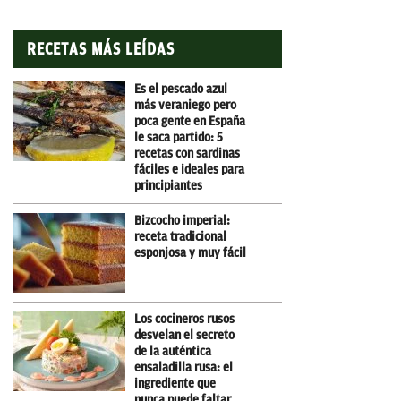
RECETAS MÁS LEÍDAS
Es el pescado azul
más veraniego pero
poca gente en España
le saca partido: 5
recetas con sardinas
fáciles e ideales para
principiantes
Bizcocho imperial:
receta tradicional
esponjosa y muy fácil
Los cocineros rusos
desvelan el secreto
de la auténtica
ensaladilla rusa: el
ingrediente que
nunca puede faltar