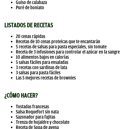
Guiso de calabaza
Puré de boniato
LISTADOS DE RECETAS
20 cenas rápidas
Recetas de 10 cenas proteicas que te encantarán
5 recetas de salsas para pasta especiales, sin tomate
Receta de 3 infusiones para controlar el azúcar en la sangre
10 alimentos bajos en calorías
5 salsas fáciles para ensaladas
3 recetas con sardinas de lata
3 salsas para pasta fáciles
Las 5 mejores recetas de brownies
¿CÓMO HACER?
Tostadas francesas
Salsa Roquefort sin nata
Sazonador para fajitas
Trenza de hojaldre y chocolate
Receta de Sopa de avena