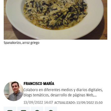
Spanakorizo, arroz griego
FRANCISCO MARÍA
Colaboro en diferentes medios y diarios digitales,
blogs temáticos, desarrollo de páginas Web,
redacción de guías y manuales didácticos, textos
13/09/2022 14:07
ACTUALIZADO:
13/09/2022 15:50
promocionales, campañas publicitarias y de
marketing, artículos de opinión, relatos y guiones,