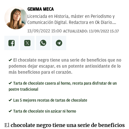
GEMMA MECA
Licenciada en Historia, máster en Periodismo y
Comunicación Digital. Redactora en Ok Diario.
Cuento historias, soy amante de los astros, sigo a la
13/09/2022 15:00
ACTUALIZADO:
13/09/2022 15:37
luna, los TT de Twitter y las tendencias en moda.
Experta en noticias de consumo, lifestyle, recetas y
Lotería de Navidad.
El chocolate negro tiene una serie de beneficios que no
podemos dejar escapar, es un potente antioxidante de lo
más beneficioso para el corazón.
Tarta de chocolate casera al horno, receta para disfrutar de un
postre tradicional
Las 5 mejores recetas de tartas de chocolate
Tarta de chocolate sin azúcar ni horno
El
chocolate negro tiene una serie de beneficios