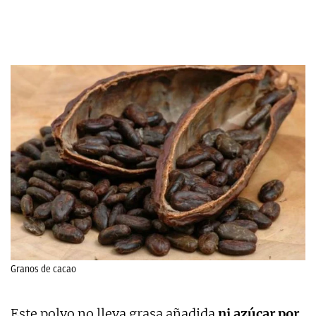
Granos de cacao
Este polvo no lleva grasa añadida
ni azúcar por