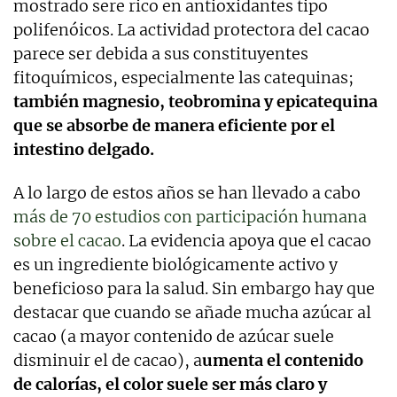
mostrado sere rico en antioxidantes tipo
polifenóicos. La actividad protectora del cacao
parece ser debida a sus constituyentes
fitoquímicos, especialmente las catequinas;
también magnesio, teobromina y epicatequina
que se absorbe de manera eficiente por el
intestino delgado.
A lo largo de estos años se han llevado a cabo
más de 70 estudios con participación humana
sobre el cacao
. La evidencia apoya que el cacao
es un ingrediente biológicamente activo y
beneficioso para la salud. Sin embargo hay que
destacar que cuando se añade mucha azúcar al
cacao (a mayor contenido de azúcar suele
disminuir el de cacao), a
umenta el contenido
de calorías, el color suele ser más claro y