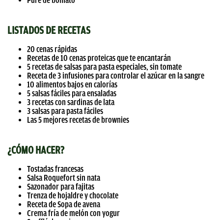
Puré de boniato
LISTADOS DE RECETAS
20 cenas rápidas
Recetas de 10 cenas proteicas que te encantarán
5 recetas de salsas para pasta especiales, sin tomate
Receta de 3 infusiones para controlar el azúcar en la sangre
10 alimentos bajos en calorías
5 salsas fáciles para ensaladas
3 recetas con sardinas de lata
3 salsas para pasta fáciles
Las 5 mejores recetas de brownies
¿CÓMO HACER?
Tostadas francesas
Salsa Roquefort sin nata
Sazonador para fajitas
Trenza de hojaldre y chocolate
Receta de Sopa de avena
Crema fría de melón con yogur