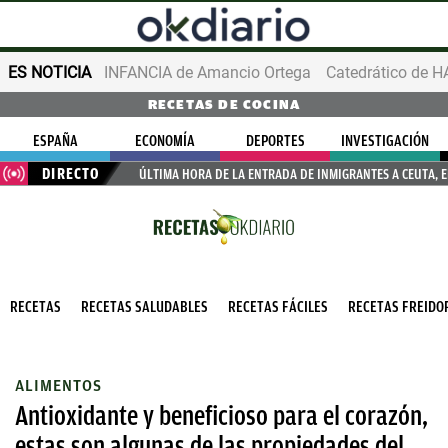
ES NOTICIA
INFANCIA de Amancio Ortega
RECETAS DE COCINA
ESPAÑA
ECONOMÍA
DEPORTES
INVESTIGACIÓN
DIRECTO
ÚLTIMA HORA DE LA ENTRADA DE INMIGRANTES A CEUTA, 
RECETAS
RECETAS SALUDABLES
RECETAS FÁCILES
RECETAS FREIDOR
ALIMENTOS
Antioxidante y beneficioso para el corazón,
estas son algunas de las propiedades del