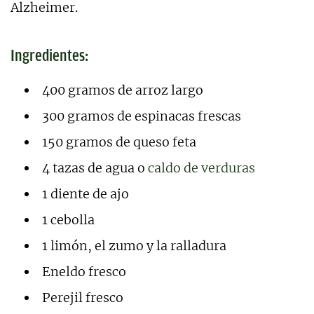
Alzheimer.
Ingredientes:
400 gramos de arroz largo
300 gramos de espinacas frescas
150 gramos de queso feta
4 tazas de agua o
caldo de verduras
1 diente de ajo
1 cebolla
1 limón, el zumo y la ralladura
Eneldo fresco
Perejil fresco