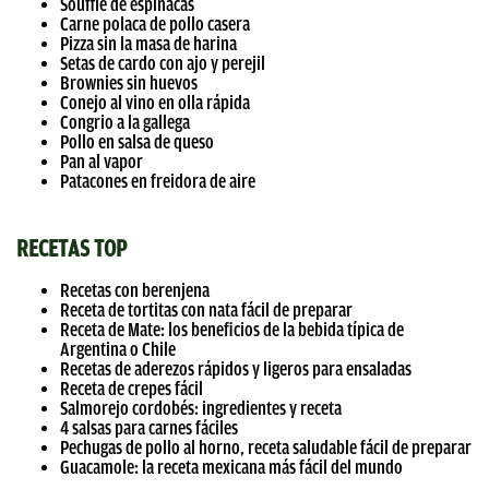
Soufflé de espinacas
Carne polaca de pollo casera
Pizza sin la masa de harina
Setas de cardo con ajo y perejil
Brownies sin huevos
Conejo al vino en olla rápida
Congrio a la gallega
Pollo en salsa de queso
Pan al vapor
Patacones en freidora de aire
RECETAS TOP
Recetas con berenjena
Receta de tortitas con nata fácil de preparar
Receta de Mate: los beneficios de la bebida típica de
Argentina o Chile
Recetas de aderezos rápidos y ligeros para ensaladas
Receta de crepes fácil
Salmorejo cordobés: ingredientes y receta
4 salsas para carnes fáciles
Pechugas de pollo al horno, receta saludable fácil de preparar
Guacamole: la receta mexicana más fácil del mundo