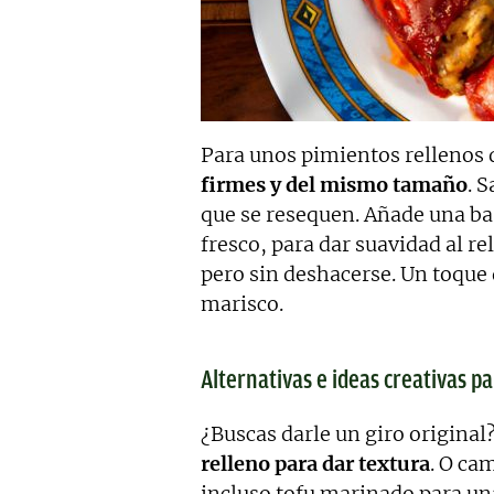
Para unos pimientos rellenos
firmes y del mismo tamaño
. 
que se resequen. Añade una b
fresco, para dar suavidad al r
pero sin deshacerse. Un toque d
marisco.
Alternativas e ideas creativas p
¿Buscas darle un giro original
relleno para dar textura
. O ca
incluso tofu marinado para un