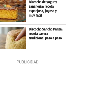
Bizcocho de yogur y
zanahoria: receta
esponjosa, jugosa y
muy fácil
Bizcocho Sancho Panza:
receta casera
tradicional paso a paso