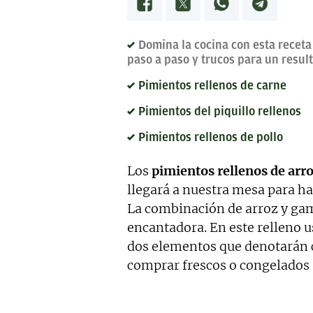
calidad, bien documentado y 
Estoy en permanente crecimi
colaboraciones.
Domina la cocina con esta receta
paso a paso y trucos para un resul
Pimientos rellenos de carne
Pimientos del piquillo rellenos
Pimientos rellenos de pollo
Los
pimientos rellenos de arr
llegará a nuestra mesa para ha
La combinación de arroz y gam
encantadora. En este relleno
dos elementos que denotarán c
comprar frescos o congelados 