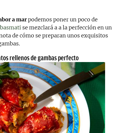
sabor a mar
podemos poner un poco de
 basmati
se mezclará a a la perfección en un
a nota de cómo se preparan unos exquisitos
 gambas.
ntos rellenos de gambas perfecto