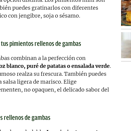
bién puedes gratinarlos con diferentes
ico con jengibre, soja o sésamo.
tus pimientos rellenos de gambas
bas combinan a la perfección con
z blanco, puré de patatas o ensalada verde
.
umoso realza su frescura. También puedes
 salsa ligera de marisco. Elige
enten, no opaquen, el delicado sabor del
os rellenos de gambas