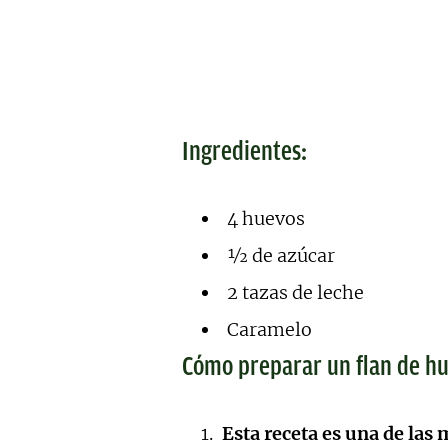
Ingredientes:
4 huevos
½ de azúcar
2 tazas de leche
Caramelo
Cómo preparar un flan de h
Esta receta es una de las 