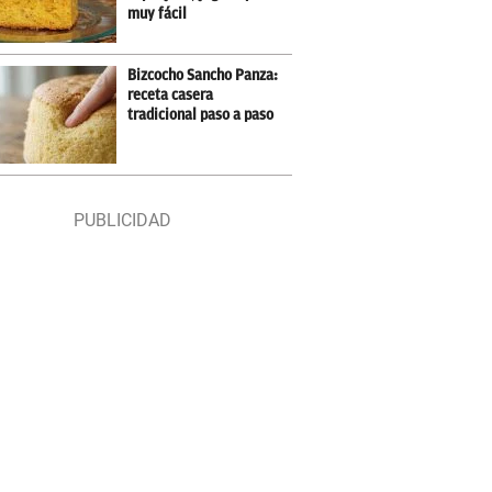
muy fácil
Bizcocho Sancho Panza:
receta casera
tradicional paso a paso