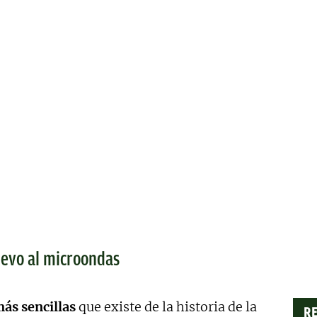
uevo al microondas
más sencillas
que existe de la historia de la
RE