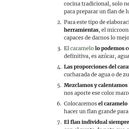
cocina tradicional, solo 
para preparar un flan de l
Para este tipo de elabor
herramientas
, el microon
capaces de darnos lo mejo
El
caramelo
lo podemos c
definitiva, es azúcar, agu
Las proporciones del car
cucharada de agua o de z
Mezclamos y calentamos h
nos aporte ese color mar
Colocaremos
el caramelo
hacer un flan grande para 
El flan individual siemp