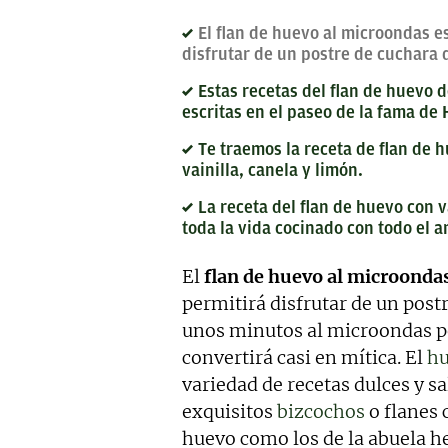
El flan de huevo al microondas e
disfrutar de un postre de cuchara d
Estas recetas del flan de huevo
escritas en el paseo de la fama de
Te traemos la receta de flan de h
vainilla, canela y limón.
La receta del flan de huevo con v
toda la vida cocinado con todo el 
El
flan de huevo al microonda
permitirá disfrutar de un post
unos minutos al microondas po
convertirá casi en mítica. El
h
variedad de recetas dulces y s
exquisitos
bizcochos
o flanes 
huevo como los de la abuela he