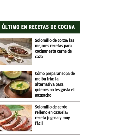
 ÚLTIMO EN RECETAS DE COCINA
Solomillo de corzo: las
mejores recetas para
cocinar esta carne de
caza
Cómo preparar sopa de
melón fría: la
alternativa para
quienes no les gusta el
gazpacho
Solomillo de cerdo
relleno en cazuela:
receta jugosa y muy
fácil