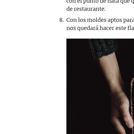
con el punto de nata que 
de restaurante.
Con los moldes aptos par
nos quedará hacer este fla