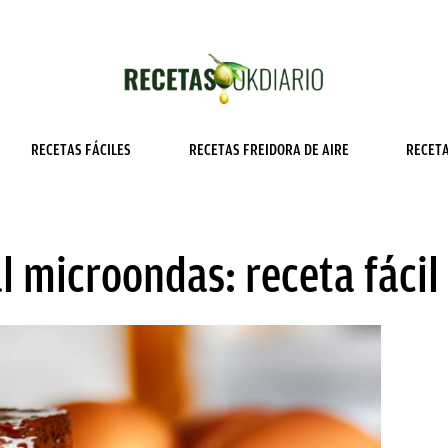
RECETAS FÁCILES
RECETAS FREIDORA DE AIRE
RECET
l microondas: receta fácil