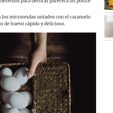
queremos para decorar parecerá un postre
a los microondas untados con el caramelo
n de huevo rápido y delicioso.