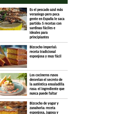
Es el pescado azul más
veraniego pero poca
gente en España le saca
partido: 5 recetas con
sardinas fáciles e
ideales para
principiantes
Bizcocho imperial:
receta tradicional
esponjosa y muy fácil
Los cocineros rusos
desvelan el secreto de
la auténtica ensaladilla
rusa: el ingrediente que
nunca puede faltar
Bizcocho de yogur y
zanahoria: receta
esponjosa, jugosa y