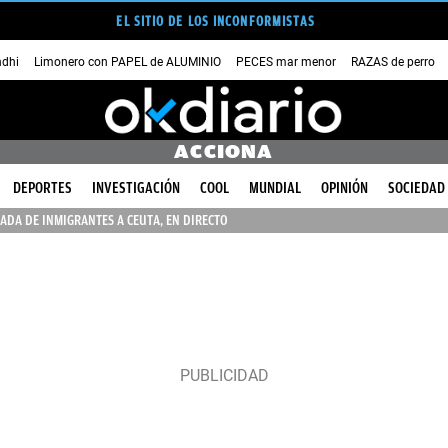
EL SITIO DE LOS INCONFORMISTAS
dhi
Limonero con PAPEL de ALUMINIO
PECES mar menor
RAZAS de perro
ACCIONA
DEPORTES
INVESTIGACIÓN
COOL
MUNDIAL
OPINIÓN
SOCIEDAD
ADA DE INMIGRANTES A CEUTA, EN DIRECTO