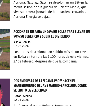
Acciona, Naturgy, Sacyr se desploman un 8% en la
media sesión por la guerra de Oriente Medio, que
vive su tercera jornada de bombardeos cruzados.
Acciona Energía se deja...
ACCIONA SE DISPARA UN 16% EN BOLSA TRAS ELEVAR UN
90% SU BENEFICIO Y SUBIR EL DIVIDENDO
Alicia Bonilla
27-02-2026
Los títulos de Acciona han subido más de un 16%
en Bolsa en torno a las 11.00 horas de este viernes,
27 de febrero, después de que la compañía...
DOS EMPRESAS DE LA 'TRAMA PSOE' HACEN EL
MANTENIMIENTO DEL AVE MADRID-BARCELONA DONDE
SE LIMITÓ LA VELOCIDAD
Rafael Molina
22-01-2026
Adif encargó a dos Uniones Temporales de