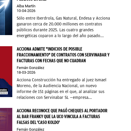
Alba Martín
10-04-2026
Sólo entre Iberdrola, Gas Natural, Endesa y Acciona
ganaron cerca de 20.000 millones en contratos
públicos durante 2025. Las cuatro grandes
energéticas coparon a lo largo del año pasado...
ACCIONA ADMITE "INDICIOS DE POSIBLE
FRACCIONAMIENTO" DE CONTRATOS CON SERVINABAR Y
FACTURAS CON FECHAS QUE NO CUADRAN
Fernán González
18-03-2026
Acciona Construcción ha entregado al juez Ismael
Moreno, de la Audiencia Nacional, un nuevo
informe de 151 páginas en el que, al analizar sus
relaciones con Servinabar SL —empresa...
ACCIONA RECONOCE QUE PAGÓ CHEQUES AL PORTADOR
AL BAR FRANKY QUE LA UCO VINCULA A FACTURAS
FALSAS DEL 'CASO KOLDO'
Fernán González