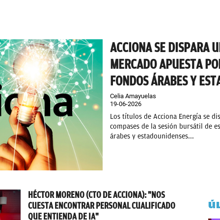
ACCIONA SE DISPARA U
MERCADO APUESTA PO
FONDOS ÁRABES Y ES
Celia Amayuelas
19-06-2026
Los títulos de Acciona Energía se 
compases de la sesión bursátil de e
árabes y estadounidenses...
HÉCTOR MORENO (CTO DE ACCIONA): "NOS
Ú
CUESTA ENCONTRAR PERSONAL CUALIFICADO
QUE ENTIENDA DE IA"