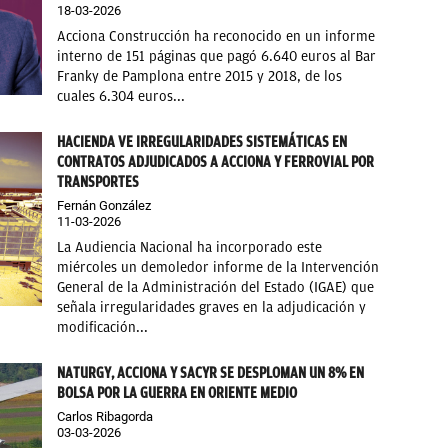
18-03-2026
Acciona Construcción ha reconocido en un informe
interno de 151 páginas que pagó 6.640 euros al Bar
Franky de Pamplona entre 2015 y 2018, de los
cuales 6.304 euros...
HACIENDA VE IRREGULARIDADES SISTEMÁTICAS EN
CONTRATOS ADJUDICADOS A ACCIONA Y FERROVIAL POR
TRANSPORTES
Fernán González
11-03-2026
La Audiencia Nacional ha incorporado este
miércoles un demoledor informe de la Intervención
General de la Administración del Estado (IGAE) que
señala irregularidades graves en la adjudicación y
modificación...
NATURGY, ACCIONA Y SACYR SE DESPLOMAN UN 8% EN
BOLSA POR LA GUERRA EN ORIENTE MEDIO
Carlos Ribagorda
03-03-2026