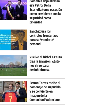
Colombia deja atrás la
era Petro: De la
Espriella toma posesión
como presidente con la
seguridad como
prioridad
Sánchez usa los
controles fronterizos
para su ‘vendetta’
personal
Vuelve el fútbol a Ceuta
tras la invasión: «Esto
nos sirve para
desinhibirnos»
Ferran Torres recibe el
homenaje de su pueblo
y se convierte en
imagen de la
Comunidad Valenciana