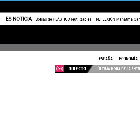
ES NOTICIA
Bolsas de PLÁSTICO reutilizables
REFLEXIÓN Mahatma Gan
ESPAÑA
ECONOMÍA
DIRECTO
ÚLTIMA HORA DE LA ENTR