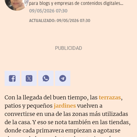
para blogs y empresas de contenidos digitales
desde 2007.
09/05/2026 07:30
ACTUALIZADO:
09/05/2026 07:30
Con la llegada del buen tiempo, las
terrazas
,
patios y pequeños
jardines
vuelven a
convertirse en una de las zonas más utilizadas
de la casa. Y eso se nota también en las tiendas,
donde cada primavera empiezan a agotarse