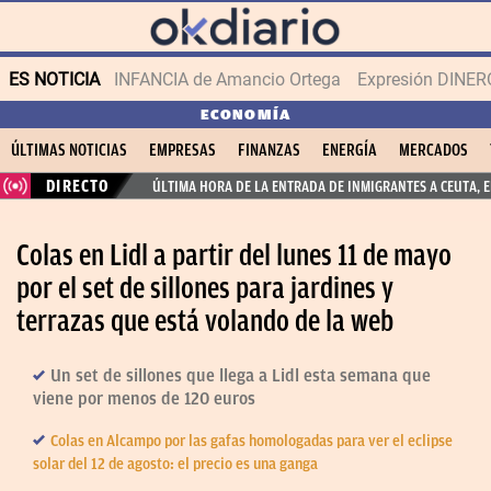
ES NOTICIA
INFANCIA de Amancio Ortega
Expresión DINERO
ECONOMÍA
ÚLTIMAS NOTICIAS
EMPRESAS
FINANZAS
ENERGÍA
MERCADOS
DIRECTO
ÚLTIMA HORA DE LA ENTRADA DE INMIGRANTES A CEUTA, 
Colas en Lidl a partir del lunes 11 de mayo
por el set de sillones para jardines y
terrazas que está volando de la web
Un set de sillones que llega a Lidl esta semana que
viene por menos de 120 euros
Colas en Alcampo por las gafas homologadas para ver el eclipse
solar del 12 de agosto: el precio es una ganga