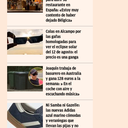
restaurante en
España: «Estoy muy
contento de haber
dejado Bélgica»
Colas en Alcampo por
las gafas
homologadas para
ver el eclipse solar
del 12 de agosto: el
precio es una ganga
Joaquín trabaja de
basurero en Australia
y gana 128 euros a la
semana: » En el
coche con aire y
escuchando música»
Ni Samba ni Gazelle:
las nuevas Adidas
azul marino cómodas
y veraniegas que
llevan las pijas y no