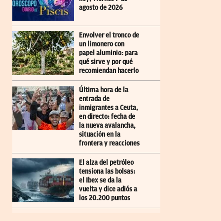
agosto de 2026
Envolver el tronco de
un limonero con
papel aluminio: para
qué sirve y por qué
recomiendan hacerlo
Última hora de la
entrada de
inmigrantes a Ceuta,
en directo: fecha de
la nueva avalancha,
situación en la
frontera y reacciones
El alza del petróleo
tensiona las bolsas:
el Ibex se da la
vuelta y dice adiós a
los 20.200 puntos