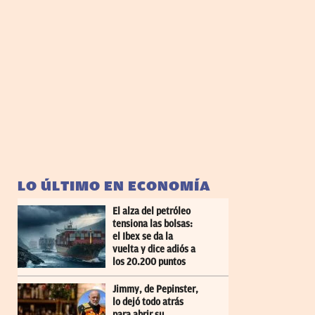
LO ÚLTIMO EN ECONOMÍA
El alza del petróleo
tensiona las bolsas:
el Ibex se da la
vuelta y dice adiós a
los 20.200 puntos
Jimmy, de Pepinster,
lo dejó todo atrás
para abrir su