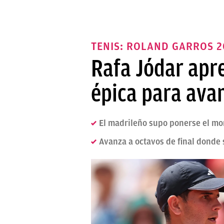
TENIS: ROLAND GARROS 2
Rafa Jódar apr
épica para ava
El madrileño supo ponerse el m
Avanza a octavos de final donde 