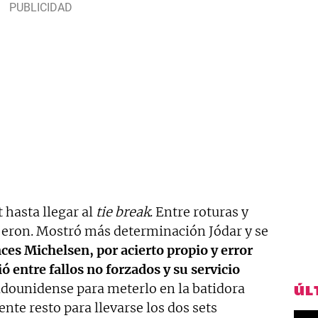
t hasta llegar al
tie break
. Entre roturas y
ujeron. Mostró más determinación Jódar y se
es Michelsen, por acierto propio y error
ó entre fallos no forzados y su servicio
tadounidense para meterlo en la batidora
ÚL
te resto para llevarse los dos sets