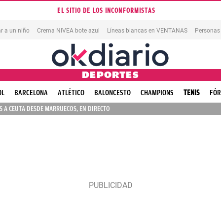
EL SITIO DE LOS INCONFORMISTAS
r a un niño
Crema NIVEA bote azul
Líneas blancas en VENTANAS
Personas
DEPORTES
OL
BARCELONA
ATLÉTICO
BALONCESTO
CHAMPIONS
TENIS
FÓR
 A CEUTA DESDE MARRUECOS, EN DIRECTO