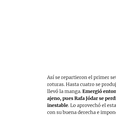
Así se repartieron el primer se
roturas. Hasta cuatro se prod
llevó la manga.
Emergió entonc
ajeno, pues Rafa Jódar se perdi
inestable
. Lo aprovechó el es
con su buena derecha e imponen