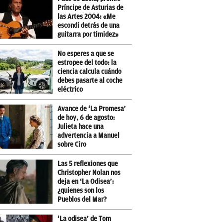
Príncipe de Asturias de
las Artes 2004: «Me
escondí detrás de una
guitarra por timidez»
No esperes a que se
estropee del todo: la
ciencia calcula cuándo
debes pasarte al coche
eléctrico
Avance de ‘La Promesa’
de hoy, 6 de agosto:
Julieta hace una
advertencia a Manuel
sobre Ciro
Las 5 reflexiones que
Christopher Nolan nos
deja en ‘La Odisea’:
¿quienes son los
Pueblos del Mar?
‘La odisea’ de Tom