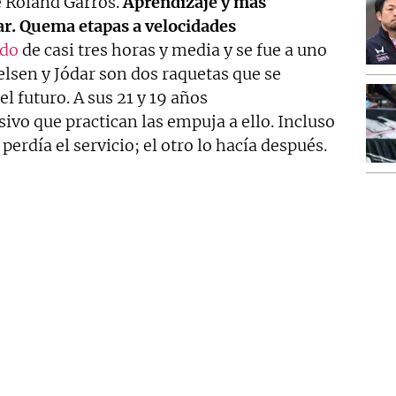
e Roland Garros.
Aprendizaje y más
dar. Quema etapas a velocidades
ido
de casi tres horas y media y se fue a uno
elsen y Jódar son dos raquetas que se
l futuro. A sus 21 y 19 años
sivo que practican las empuja a ello. Incluso
perdía el servicio; el otro lo hacía después.