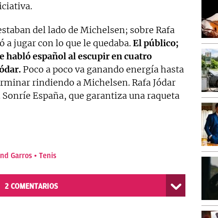
iciativa.
 estaban del lado de Michelsen; sobre Rafa
ó a jugar con lo que le quedaba.
El público;
ue habló español al escupir en cuatro
Jódar.
Poco a poco va ganando energía hasta
 terminar rindiendo a Michelsen. Rafa Jódar
. Sonríe España, que garantiza una raqueta
and Garros
Tenis
2
COMENTARIOS