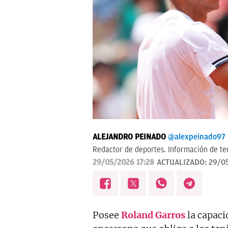
ALEJANDRO PEINADO
@alexpeinado97
Redactor de deportes. Información de ten
29/05/2026 17:28
ACTUALIZADO:
29/05
Posee
Roland
Garros
la capaci