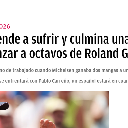
026
ende a sufrir y culmina u
nzar a octavos de Roland 
ono de trabajado cuando Michelsen ganaba dos mangas a u
se enfrentará con Pablo Carreño, un español estará en cuar