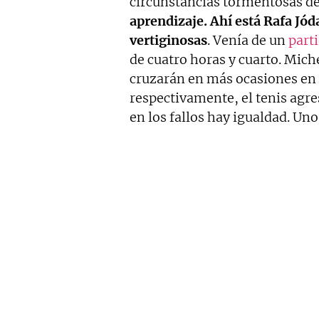
circunstancias tormentosas d
aprendizaje. Ahí está Rafa Jó
vertiginosas
. Venía de un
part
de cuatro horas y cuarto. Mich
cruzarán en más ocasiones en e
respectivamente, el tenis agre
en los fallos hay igualdad. Uno 