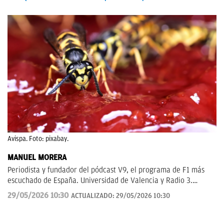
Avispa. Foto: pixabay.
MANUEL MORERA
Periodista y fundador del pódcast V9, el programa de F1 más
escuchado de España. Universidad de Valencia y Radio 3.
Anteriormente en ElDesmarque, Levante TV y Las Provincias.
29/05/2026 10:30
ACTUALIZADO:
29/05/2026 10:30