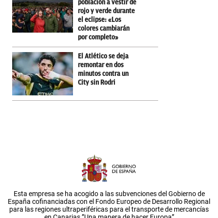
población a vestir de
rojo y verde durante
el eclipse: «Los
colores cambiarán
por completo»
El Atlético se deja
remontar en dos
minutos contra un
City sin Rodri
Esta empresa se ha acogido a las subvenciones del Gobierno de
España cofinanciadas con el Fondo Europeo de Desarrollo Regional
para las regiones ultraperiféricas para el transporte de mercancías
en Canarias.”Una manera de hacer Europa”