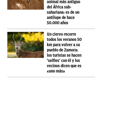
animal más antiguo
del África sub-
sahariana: es de un
antílope de hace
50.000 años
Un ciervo recorre
todos los veranos 50
km para volver a su
pueblo de Zamora:
los turistas se hacen
‘selfies’ con él y los
vecinos dicen que es
«uno más»