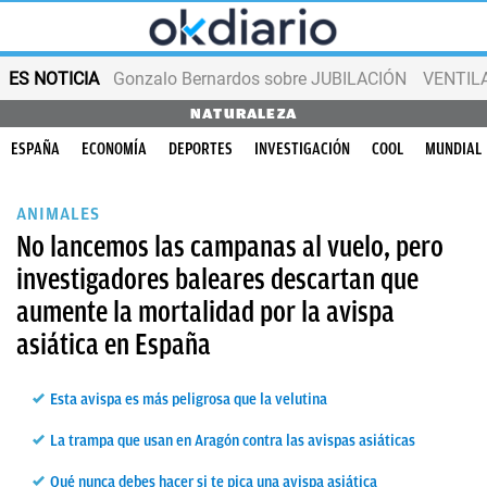
ES NOTICIA
Gonzalo Bernardos sobre JUBILACIÓN
VENTIL
NATURALEZA
ESPAÑA
ECONOMÍA
DEPORTES
INVESTIGACIÓN
COOL
MUNDIAL
ANIMALES
No lancemos las campanas al vuelo, pero
investigadores baleares descartan que
aumente la mortalidad por la avispa
asiática en España
Esta avispa es más peligrosa que la velutina
La trampa que usan en Aragón contra las avispas asiáticas
Qué nunca debes hacer si te pica una avispa asiática