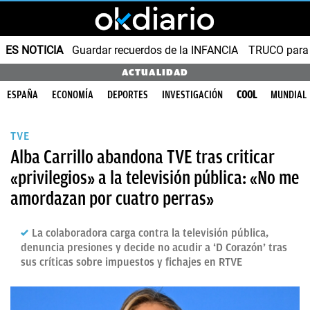
ES NOTICIA
Guardar recuerdos de la INFANCIA
TRUCO para
ACTUALIDAD
ESPAÑA
ECONOMÍA
DEPORTES
INVESTIGACIÓN
COOL
MUNDIAL
TVE
Alba Carrillo abandona TVE tras criticar
«privilegios» a la televisión pública: «No me
amordazan por cuatro perras»
La colaboradora carga contra la televisión pública,
denuncia presiones y decide no acudir a ‘D Corazón’ tras
sus críticas sobre impuestos y fichajes en RTVE