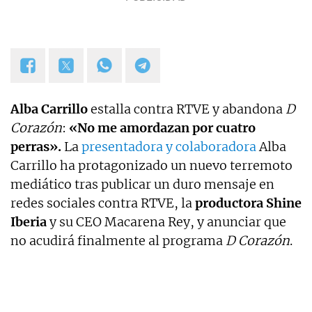
Alba Carrillo
estalla contra RTVE y abandona
D
Corazón
:
«No me amordazan por cuatro
perras».
La
presentadora y colaboradora
Alba
Carrillo ha protagonizado un nuevo terremoto
mediático tras publicar un duro mensaje en
redes sociales contra RTVE, la
productora Shine
Iberia
y su CEO Macarena Rey, y anunciar que
no acudirá finalmente al programa
D Corazón
.