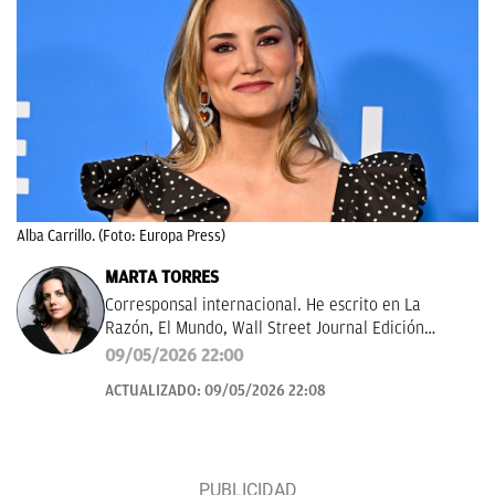
Alba Carrillo. (Foto: Europa Press)
MARTA TORRES
Corresponsal internacional. He escrito en La
Razón, El Mundo, Wall Street Journal Edición
Américas.
09/05/2026 22:00
ACTUALIZADO:
09/05/2026 22:08