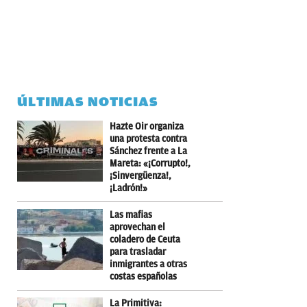
ÚLTIMAS NOTICIAS
Hazte Oir organiza
una protesta contra
Sánchez frente a La
Mareta: «¡Corrupto!,
¡Sinvergüenza!,
¡Ladrón!»
Las mafias
aprovechan el
coladero de Ceuta
para trasladar
inmigrantes a otras
costas españolas
La Primitiva: