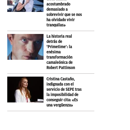
acostumbrado
demasiado a
sobrevivir que se nos
ha olvidado vivir
tranquilas»
La historia real
detrás de
‘Primetime’: la
enésima
transformación
camaleónica de
Robert Pattinson
Cristina Castaño,
indignada con el
servicio de SEPE tras
la imposibilidad de
conseguir cita: «Es
una vergüenza»