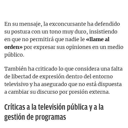
En su mensaje, la exconcursante ha defendido
su postura con un tono muy duro, insistiendo
en que no permitirá que nadie le
«llame al
orden»
por expresar sus opiniones en un medio
público.
También ha criticado lo que considera una falta
de libertad de expresión dentro del entorno
televisivo y ha asegurado que no está dispuesta
a cambiar su discurso por presión externa.
Críticas a la televisión pública y a la
gestión de programas