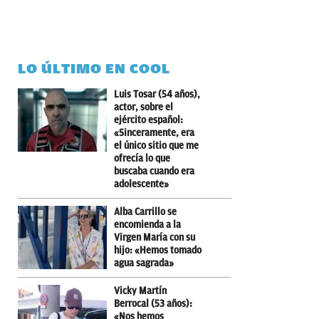
LO ÚLTIMO EN COOL
Luis Tosar (54 años),
actor, sobre el
ejército español:
«Sinceramente, era
el único sitio que me
ofrecía lo que
buscaba cuando era
adolescente»
Alba Carrillo se
encomienda a la
Virgen María con su
hijo: «Hemos tomado
agua sagrada»
Vicky Martín
Berrocal (53 años):
«Nos hemos