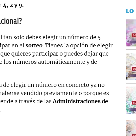
on
4,
2 y 9.
LO
acional?
l
tan solo debes elegir un número de 5
cipar en el
sorteo
. Tienes la opción de elegir
que quieres participar o puedes dejar que
one los números automáticamente y de
ora de elegir un número en concreto ya no
 haberse vendido previamente o porque es
nde a través de las
Administraciones de
.