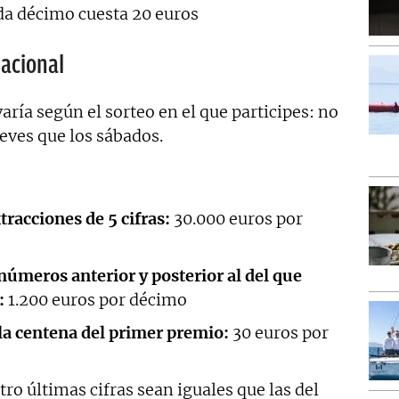
ada décimo cuesta 20 euros
Nacional
aría según el sorteo en el que participes: no
eves que los sábados.
racciones de 5 cifras:
30.000 euros por
úmeros anterior y posterior al del que
:
1.200 euros por décimo
la centena del primer premio:
30 euros por
tro últimas cifras sean iguales que las del