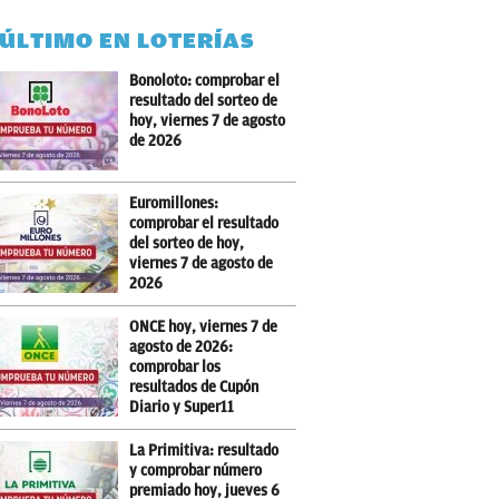
 ÚLTIMO EN LOTERÍAS
Bonoloto: comprobar el
resultado del sorteo de
hoy, viernes 7 de agosto
de 2026
Euromillones:
comprobar el resultado
del sorteo de hoy,
viernes 7 de agosto de
2026
ONCE hoy, viernes 7 de
agosto de 2026:
comprobar los
resultados de Cupón
Diario y Super11
La Primitiva: resultado
y comprobar número
premiado hoy, jueves 6