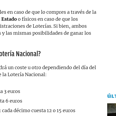
es en caso de que lo compres a través de la
l Estado
o físicos en caso de que los
straciones de Loterías. Si bien, ambos
 y las mismas posibilidades de ganar los
otería Nacional?
ndrá un coste u otro dependiendo del día del
e la Lotería Nacional:
a 3 euros
ÚL
ta 6 euros
: cada décimo cuesta 12 o 15 euros