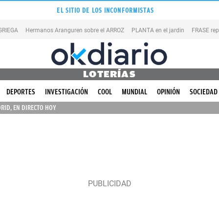
EL SITIO DE LOS INCONFORMISTAS
 GRIEGA
Hermanos Aranguren sobre el ARROZ
PLANTA en el jardin
FRASE rep
LOTERÍAS
DEPORTES
INVESTIGACIÓN
COOL
MUNDIAL
OPINIÓN
SOCIEDAD
RID, EN DIRECTO HOY