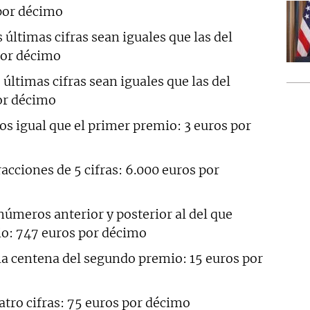
por décimo
s últimas cifras sean iguales que las del
por décimo
 últimas cifras sean iguales que las del
or décimo
os igual que el primer premio: 3 euros por
cciones de 5 cifras: 6.000 euros por
úmeros anterior y posterior al del que
o: 747 euros por décimo
la centena del segundo premio: 15 euros por
atro cifras: 75 euros por décimo