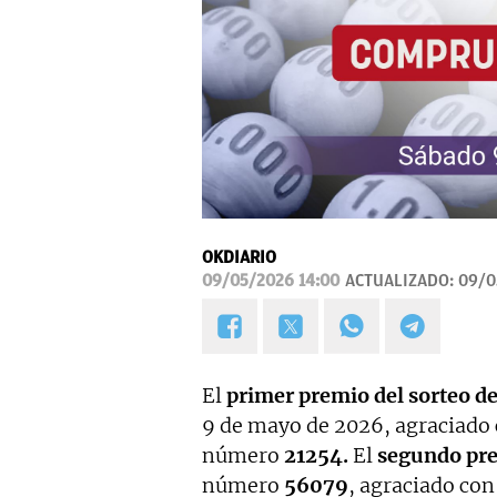
OKDIARIO
09/05/2026 14:00
ACTUALIZADO:
09/0
El
primer premio del sorteo de
9 de mayo de 2026, agraciado 
número
21254.
El
segundo pr
número
56079
, agraciado con