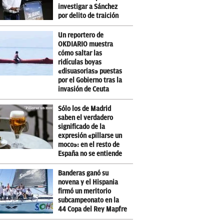
investigar a Sánchez
por delito de traición
Un reportero de
OKDIARIO muestra
cómo saltar las
ridículas boyas
«disuasorias» puestas
por el Gobierno tras la
invasión de Ceuta
Sólo los de Madrid
saben el verdadero
significado de la
expresión «pillarse un
moco»: en el resto de
España no se entiende
Banderas ganó su
novena y el Hispania
firmó un meritorio
subcampeonato en la
44 Copa del Rey Mapfre