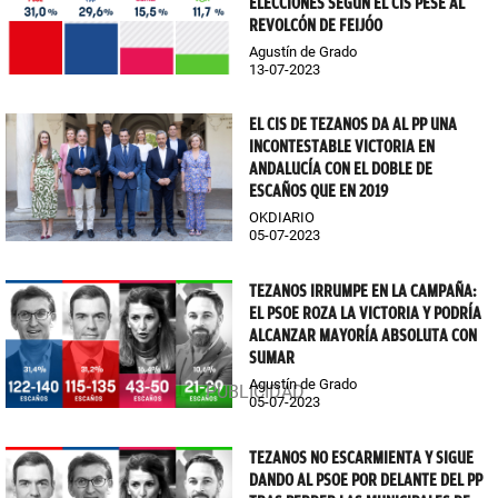
ELECCIONES SEGÚN EL CIS PESE AL
REVOLCÓN DE FEIJÓO
Agustín de Grado
13-07-2023
EL CIS DE TEZANOS DA AL PP UNA
INCONTESTABLE VICTORIA EN
ANDALUCÍA CON EL DOBLE DE
ESCAÑOS QUE EN 2019
OKDIARIO
05-07-2023
TEZANOS IRRUMPE EN LA CAMPAÑA:
EL PSOE ROZA LA VICTORIA Y PODRÍA
ALCANZAR MAYORÍA ABSOLUTA CON
SUMAR
Agustín de Grado
05-07-2023
TEZANOS NO ESCARMIENTA Y SIGUE
DANDO AL PSOE POR DELANTE DEL PP