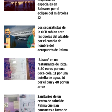
especiales en
Baleares por el
eclipse del miércoles
12
Los separatistas de
la OCB rabian ante
las quejas del alcalde
por el cambio de
nombre del
aeropuerto de Palma
‘Atraco’ en un
restaurante de Ibiza:
6,50 euros por una
Coca-cola, 11 por una
botella de agua, 16
por el pan y 48 por un
arroz
Sanitarios de un
centro de salud de
Palma cuelgan
pancartas a favor de