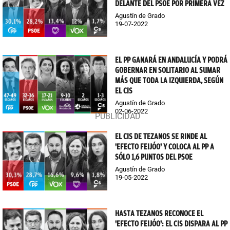
DELANTE DEL PSOE POR PRIMERA VEZ
Agustín de Grado
19-07-2022
EL PP GANARÁ EN ANDALUCÍA Y PODRÁ
GOBERNAR EN SOLITARIO AL SUMAR
MÁS QUE TODA LA IZQUIERDA, SEGÚN
EL CIS
Agustín de Grado
02-06-2022
EL CIS DE TEZANOS SE RINDE AL
'EFECTO FEIJÓO' Y COLOCA AL PP A
SÓLO 1,6 PUNTOS DEL PSOE
Agustín de Grado
19-05-2022
HASTA TEZANOS RECONOCE EL
'EFECTO FEIJÓO': EL CIS DISPARA AL PP