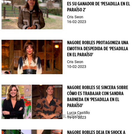
ES SU GANADOR DE ‘PESADILLA EN EL
PARAÍSO 2’
Cris Seon
16-02-2023
NAGORE ROBLES PROTAGONIZA UNA
EMOTIVA DESPEDIDA DE ‘PESADILLA
EN EL PARAÍSO’
Cris Seon
10-02-2023
NAGORE ROBLES SE SINCERA SOBRE
CÓMO ES TRABAJAR CON SANDRA
BARNEDA EN ‘PESADILLA EN EL
PARAÍSO’
Lucia Castillo
19-01-2023
NAGORE ROBLES DEJA EN SHOCK A