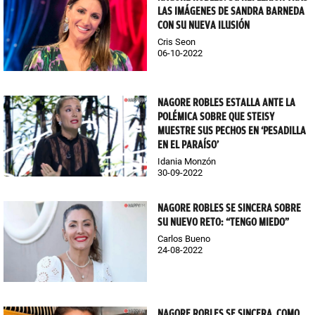
LAS IMÁGENES DE SANDRA BARNEDA
CON SU NUEVA ILUSIÓN
Cris Seon
06-10-2022
NAGORE ROBLES ESTALLA ANTE LA
POLÉMICA SOBRE QUE STEISY
MUESTRE SUS PECHOS EN ‘PESADILLA
EN EL PARAÍSO’
Idania Monzón
30-09-2022
NAGORE ROBLES SE SINCERA SOBRE
SU NUEVO RETO: “TENGO MIEDO”
Carlos Bueno
24-08-2022
NAGORE ROBLES SE SINCERA, COMO