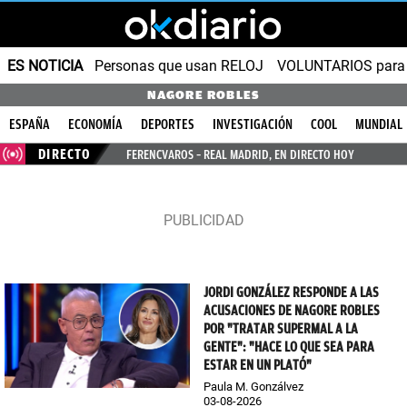
ES NOTICIA
Personas que usan RELOJ
VOLUNTARIOS para v
NAGORE ROBLES
ESPAÑA
ECONOMÍA
DEPORTES
INVESTIGACIÓN
COOL
MUNDIAL
DIRECTO
FERENCVAROS – REAL MADRID, EN DIRECTO HOY
JORDI GONZÁLEZ RESPONDE A LAS
ACUSACIONES DE NAGORE ROBLES
POR "TRATAR SUPERMAL A LA
GENTE": "HACE LO QUE SEA PARA
ESTAR EN UN PLATÓ"
Paula M. Gonzálvez
03-08-2026