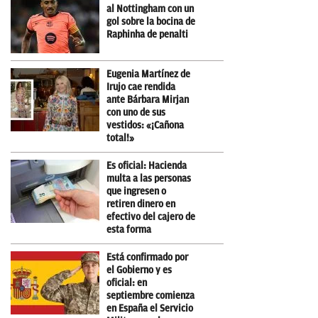
al Nottingham con un
gol sobre la bocina de
Raphinha de penalti
Eugenia Martínez de
Irujo cae rendida
ante Bárbara Mirjan
con uno de sus
vestidos: «¡Cañona
total!»
Es oficial: Hacienda
multa a las personas
que ingresen o
retiren dinero en
efectivo del cajero de
esta forma
Está confirmado por
el Gobierno y es
oficial: en
septiembre comienza
en España el Servicio