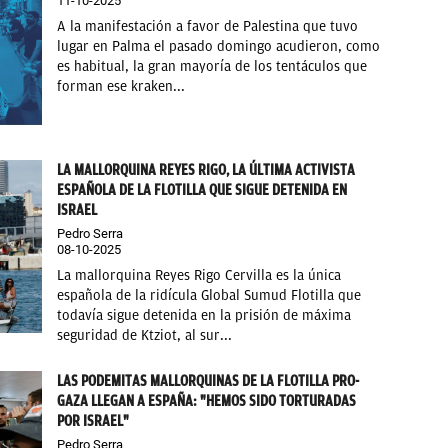
11-10-2025
A la manifestación a favor de Palestina que tuvo
lugar en Palma el pasado domingo acudieron, como
es habitual, la gran mayoría de los tentáculos que
forman ese kraken...
LA MALLORQUINA REYES RIGO, LA ÚLTIMA ACTIVISTA
ESPAÑOLA DE LA FLOTILLA QUE SIGUE DETENIDA EN
ISRAEL
Pedro Serra
08-10-2025
La mallorquina Reyes Rigo Cervilla es la única
española de la ridícula Global Sumud Flotilla que
todavía sigue detenida en la prisión de máxima
seguridad de Ktziot, al sur...
LAS PODEMITAS MALLORQUINAS DE LA FLOTILLA PRO-
GAZA LLEGAN A ESPAÑA: "HEMOS SIDO TORTURADAS
POR ISRAEL"
Pedro Serra