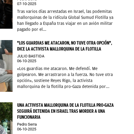
07-10-2025
Tras varios días arrestadas en Israel, las podemitas
mallorquinas de la ridícula Global Sumud Flotilla ya
han llegado a España tras viajar en un avión militar
pagado por el...
"LOS GUARDIAS ME ATACARON, NO TUVE OTRA OPCIÓN",
DICE LA ACTIVISTA MALLORQUINA DE LA FLOTILLA
JULIO BASTIDA
06-10-2025
«Los guardias me atacaron. Me defendí. Me
golpearon. Me arrastraron a la fuerza. No tuve otra
opción», sostiene Reyes Rigo, la activista
mallorquina de la flotilla pro-Gaza detenida por...
UNA ACTIVISTA MALLORQUINA DE LA FLOTILLA PRO-GAZA
SEGUIRÁ DETENIDA EN ISRAEL TRAS MORDER A UNA
FUNCIONARIA
Pedro Serra
06-10-2025