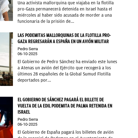
Una activista mallorquina que viajaba en la flotilla
pro-Gaza permanecerá detenida en Israel hasta el
miércoles al haber sido acusada de morder a una
funcionaria de la prisión de...
LAS PODEMITAS MALLORQUINAS DE LA FLOTILLA PRO-
GAZA REGRESARÁN A ESPAÑA EN UN AVIÓN MILITAR
Pedro Serra
06-10-2025
El Gobierno de Pedro Sánchez ha enviado este lunes
a Atenas un avión del Ejército que recogerá a los
últimos 28 españoles de la Global Sumud Flotilla
deportados por...
EL GOBIERNO DE SÁNCHEZ PAGARÁ EL BILLETE DE
VUELTA DE LA EDIL PODEMITA DE PALMA RETENIDA EN
ISRAEL
Pedro Serra
06-10-2025
El Gobierno de España pagará los billetes de avión