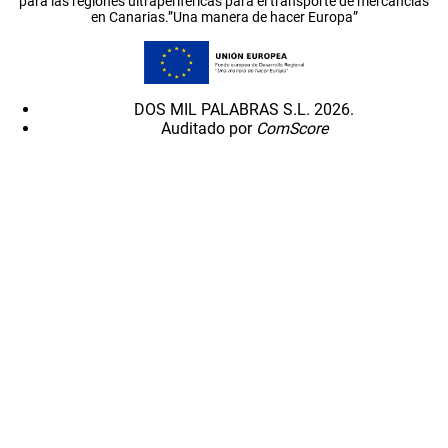
para las regiones ultraperiféricas para el transporte de mercancías
en Canarias.”Una manera de hacer Europa”
DOS MIL PALABRAS S.L. 2026.
Auditado por
ComScore