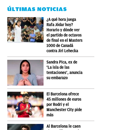
ÚLTIMAS NOTICIAS
¿A qué hora juega
Rafa Jódar hoy?
Horario y dónde ver
el partido de octavos
de final en el Masters
1000 de Canadá
contra Jiri Lehecka
Sandra Pica, ex de
‘La isla de las
tentaciones’, anuncia
su embarazo
El Barcelona ofrece
45 millones de euros
por Rodri y el
Manchester City pide
más
Al Barcelona le caen