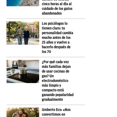
cinco horas al día al
cuidado de los gatos
abandonados
Los psicólogos lo
tienen claro: tu
personalidad cambia
mucho antes de los
25 años y vuelve a
hacerlo después de
los 70
¿Por qué cada vez
más familias dejan
de usar cocinas de
gas? Un
electrodoméstico
más limpio y
compacto está
ganando popularidad
gradualmente
Umberto Eco: «Nos
convertimos en