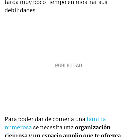
tarda muy poco tiempo en mostrar sus
debilidades.
Para poder dar de comer a una
familia
numerosa
se necesita una
organización
rigurosa y un espacio amplio que te ofrezca