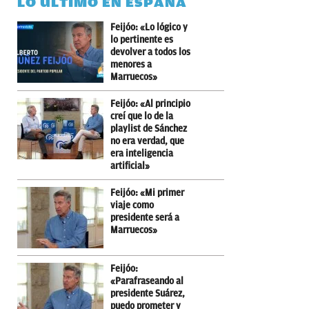
LO ÚLTIMO EN ESPAÑA
Feijóo: «Lo lógico y
lo pertinente es
devolver a todos los
menores a
Marruecos»
Feijóo: «Al principio
creí que lo de la
playlist de Sánchez
no era verdad, que
era inteligencia
artificial»
Feijóo: «Mi primer
viaje como
presidente será a
Marruecos»
Feijóo:
«Parafraseando al
presidente Suárez,
puedo prometer y