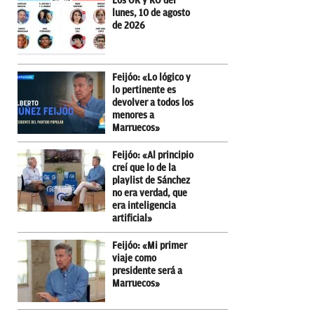
Los OK y KO del
lunes, 10 de agosto
de 2026
Feijóo: «Lo lógico y
lo pertinente es
devolver a todos los
menores a
Marruecos»
Feijóo: «Al principio
creí que lo de la
playlist de Sánchez
no era verdad, que
era inteligencia
artificial»
Feijóo: «Mi primer
viaje como
presidente será a
Marruecos»