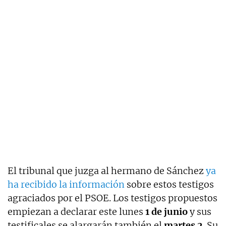
El tribunal que juzga al hermano de Sánchez
ya
ha recibido la información
sobre estos testigos
agraciados por el PSOE. Los testigos propuestos
empiezan a declarar este lunes
1 de junio
y sus
testificales se alargarán también el
martes 2
. Su