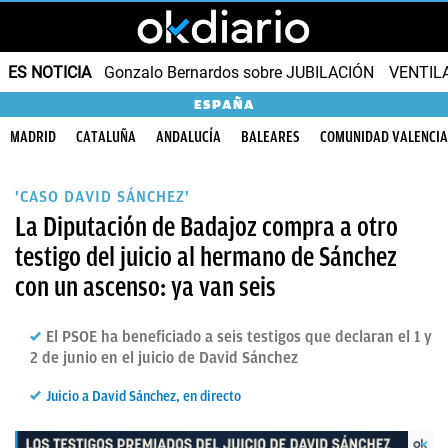
ES NOTICIA
Gonzalo Bernardos sobre JUBILACIÓN
VENTIL
ESPAÑA
MADRID
CATALUÑA
ANDALUCÍA
BALEARES
COMUNIDAD VALENCI
'CASO DAVID SÁNCHEZ'
La Diputación de Badajoz compra a otro
testigo del juicio al hermano de Sánchez
con un ascenso: ya van seis
El PSOE ha beneficiado a seis testigos que declaran el 1 y
2 de junio en el juicio de David Sánchez
Juicio a David Sánchez, en directo