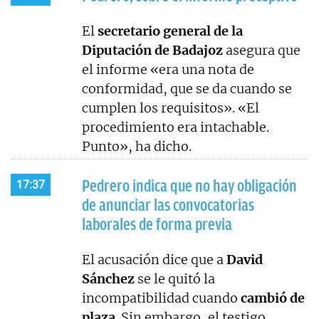
El
secretario general de la
Diputación de Badajoz
asegura que
el informe «era una nota de
conformidad, que se da cuando se
cumplen los requisitos». «El
procedimiento era intachable.
Punto», ha dicho.
Pedrero indica que no hay obligación
17:37
de anunciar las convocatorias
laborales de forma previa
El acusación dice que a
David
Sánchez
se le quitó la
incompatibilidad cuando
cambió de
plaza
. Sin embargo, el testigo