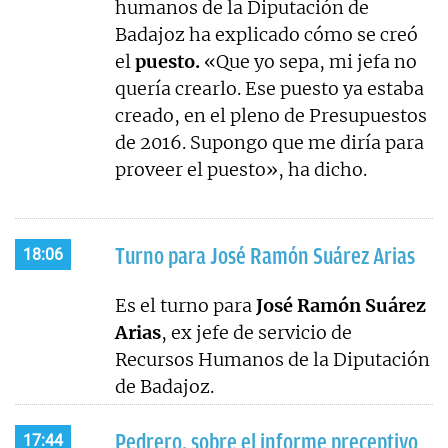
humanos de la Diputación de
Badajoz ha explicado cómo se creó
el
puesto.
«Que yo sepa, mi jefa no
quería crearlo. Ese puesto ya estaba
creado, en el pleno de Presupuestos
de 2016. Supongo que me diría para
proveer el puesto», ha dicho.
Turno para José Ramón Suárez Arias
18:06
Es el turno para
José Ramón Suárez
Arias
, ex jefe de servicio de
Recursos Humanos de la Diputación
de Badajoz.
Pedrero, sobre el informe preceptivo
17:44