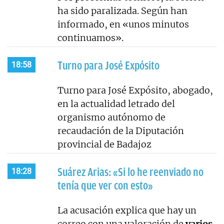
ha sido paralizada. Según han
informado, en «unos minutos
continuamos».
Turno para José Expósito
18:58
Turno para José Expósito, abogado,
en la actualidad letrado del
organismo autónomo de
recaudación de la Diputación
provincial de Badajoz
Suárez Arias: «Si lo he reenviado no
18:28
tenía que ver con esto»
La acusación explica que hay un
correo con una valoración de
varios