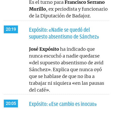
Es el turno para
Francisco Serrano
Murillo
, ex periodista y funcionario
de la Diputación de Badajoz.
Expósito: «Nadie se quedó del
20:19
supuesto absentismo de Sánchez»
José Expósito
ha indicado que
nunca escuchó a nadie quedarse
«del supuesto absentismo de avid
Sánchez». Explica que nunca oyó
que se hablase de que no iba a
trabajar ni siquiera «en las pausas
del café».
Expósito: «Ese cambio es inocuo»
20:05