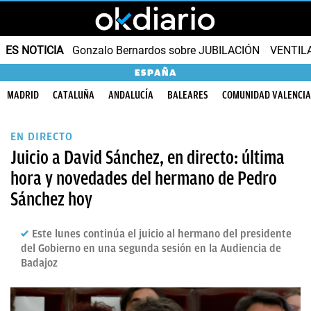
ES NOTICIA
Gonzalo Bernardos sobre JUBILACIÓN
VENTIL
ESPAÑA
MADRID
CATALUÑA
ANDALUCÍA
BALEARES
COMUNIDAD VALENCI
EN DIRECTO
Juicio a David Sánchez, en directo: última
hora y novedades del hermano de Pedro
Sánchez hoy
Este lunes continúa el juicio al hermano del presidente
del Gobierno en una segunda sesión en la Audiencia de
Badajoz