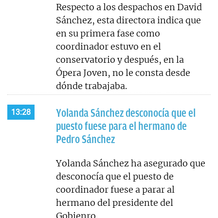
Respecto a los despachos en David
Sánchez, esta directora indica que
en su primera fase como
coordinador estuvo en el
conservatorio y después, en la
Ópera Joven, no le consta desde
dónde trabajaba.
Yolanda Sánchez desconocía que el
13:28
puesto fuese para el hermano de
Pedro Sánchez
Yolanda Sánchez ha asegurado que
desconocía que el puesto de
coordinador fuese a parar al
hermano del presidente del
Gobienro.