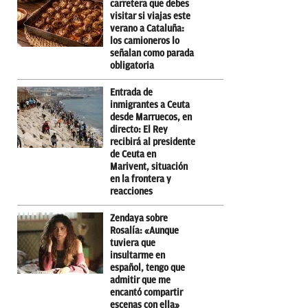
carretera que debes
visitar si viajas este
verano a Cataluña:
los camioneros lo
señalan como parada
obligatoria
Entrada de
inmigrantes a Ceuta
desde Marruecos, en
directo: El Rey
recibirá al presidente
de Ceuta en
Marivent, situación
en la frontera y
reacciones
Zendaya sobre
Rosalía: «Aunque
tuviera que
insultarme en
español, tengo que
admitir que me
encantó compartir
escenas con ella»