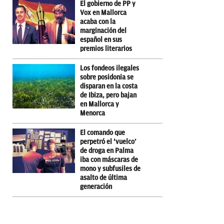
El gobierno de PP y
Vox en Mallorca
acaba con la
marginación del
español en sus
premios literarios
Los fondeos ilegales
sobre posidonia se
disparan en la costa
de Ibiza, pero bajan
en Mallorca y
Menorca
El comando que
perpetró el ‘vuelco’
de droga en Palma
iba con máscaras de
mono y subfusiles de
asalto de última
generación