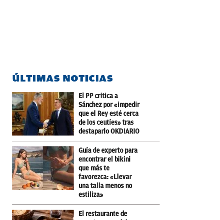
ÚLTIMAS NOTICIAS
El PP critica a
Sánchez por «impedir
que el Rey esté cerca
de los ceutíes» tras
destaparlo OKDIARIO
Guía de experto para
encontrar el bikini
que más te
favorezca: «Llevar
una talla menos no
estiliza»
El restaurante de