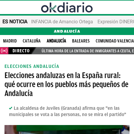
ES NOTICIA
INFANCIA de Amancio Ortega
Expresión DINERO
ANDALUCÍA
MADRID
CATALUÑA
ANDALUCÍA
BALEARES
COMUNIDAD VALENCI
DIRECTO
ÚLTIMA HORA DE LA ENTRADA DE INMIGRANTES A CEUTA, 
ELECCIONES ANDALUCÍA
Elecciones andaluzas en la España rural:
qué ocurre en los pueblos más pequeños de
Andalucía
La alcaldesa de Juviles (Granada) afirma que "en las
municipales se vota a las personas, no se mira el partido"