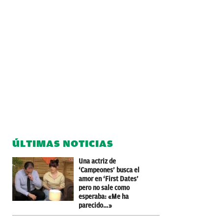
ÚLTIMAS NOTICIAS
Una actriz de
‘Campeones’ busca el
amor en ‘First Dates’
pero no sale como
esperaba: «Me ha
parecido…»