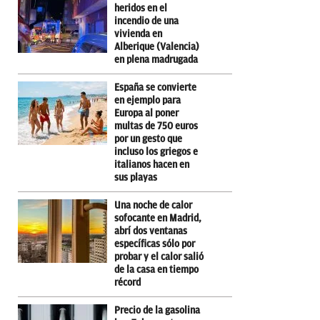
heridos en el
incendio de una
vivienda en
Alberique (Valencia)
en plena madrugada
España se convierte
en ejemplo para
Europa al poner
multas de 750 euros
por un gesto que
incluso los griegos e
italianos hacen en
sus playas
Una noche de calor
sofocante en Madrid,
abrí dos ventanas
específicas sólo por
probar y el calor salió
de la casa en tiempo
récord
Precio de la gasolina