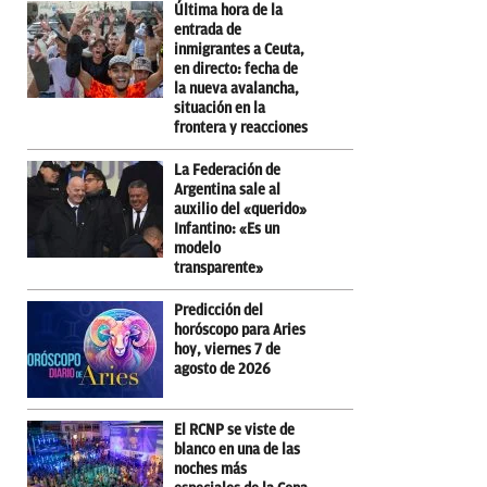
Última hora de la
entrada de
inmigrantes a Ceuta,
en directo: fecha de
la nueva avalancha,
situación en la
frontera y reacciones
La Federación de
Argentina sale al
auxilio del «querido»
Infantino: «Es un
modelo
transparente»
Predicción del
horóscopo para Aries
hoy, viernes 7 de
agosto de 2026
El RCNP se viste de
blanco en una de las
noches más