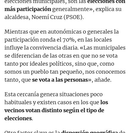
elecciones municipales, son las
elecciones con
más participación
generalmente», explica su
alcaldesa, Noemí Cruz (PSOE).
Mientras que en autonómicas o generales la
participación ronda el 70%, en las locales
influye la convivencia diaria. «Las municipales
se diferencian de las otras en que no se vota
tanto por ideales políticos, sino que, como
somos un pueblo tan pequeño, nos conocemos
tanto, que
se
vota a las personas
», añade.
Esta cercanía genera situaciones poco
habituales y existen casos en los que
los
vecinos votan distinto según el tipo de
elecciones
.
Otro factor clave es la
dispersión geográfica
de