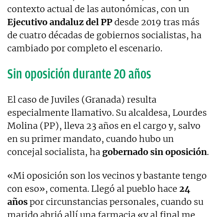
contexto actual de las autonómicas, con un
Ejecutivo andaluz del PP
desde 2019 tras más
de cuatro décadas de gobiernos socialistas, ha
cambiado por completo el escenario.
Sin oposición durante 20 años
El caso de Juviles (Granada) resulta
especialmente llamativo. Su alcaldesa, Lourdes
Molina (PP), lleva 23 años en el cargo y, salvo
en su primer mandato, cuando hubo un
concejal socialista, ha
gobernado sin oposición
.
«Mi oposición son los vecinos y bastante tengo
con eso», comenta. Llegó al pueblo hace
24
años
por circunstancias personales, cuando su
marido abrió allí una farmacia «y al final me