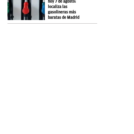
hoy 7 de agosto:
localiza las
gasolineras más
baratas de Madrid