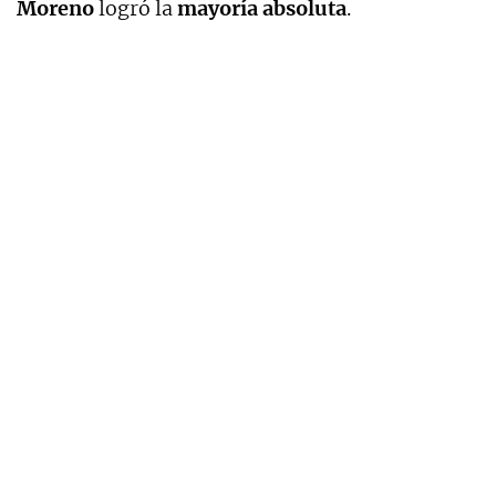
Moreno
logró la
mayoría absoluta
.