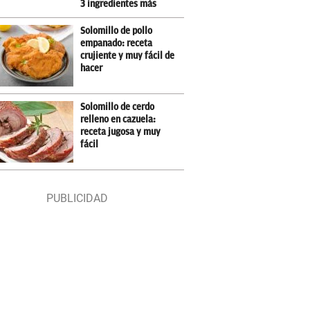
3 ingredientes más
Solomillo de pollo
empanado: receta
crujiente y muy fácil de
hacer
Solomillo de cerdo
relleno en cazuela:
receta jugosa y muy
fácil