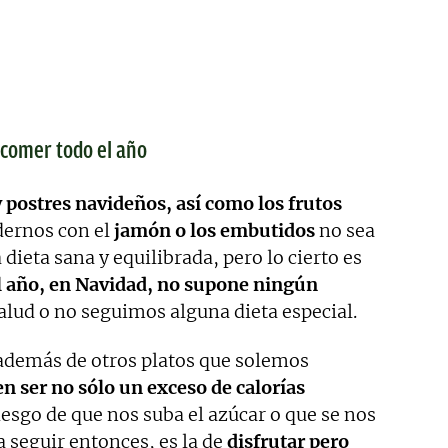
 comer todo el año
 postres navideños, así como los frutos
dernos con el
jamón o los embutidos
no sea
ieta sana y equilibrada, pero lo cierto es
al año, en Navidad, no supone ningún
alud o no seguimos alguna dieta especial.
además de otros platos que solemos
n ser no sólo un exceso de calorías
iesgo de que nos suba el azúcar o que se nos
 a seguir entonces, es la de
disfrutar pero