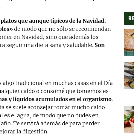
.
RE
platos que aunque típicos de la Navidad,
bles»
de modo que no sólo se recomiendan
omer en Navidad, sino que además los
a seguir una dieta sana y saludable.
Son
s algo tradicional en muchas casas en el Día
 cualquier caldo o consomé que tomemos es
nas y líquidos acumulados en el organismo
.
a se suele aconsejar tomar mucho caldo
al es el agua, de modo que no dudes en
 año. Te servirá además de para perder
jorar la digestión.