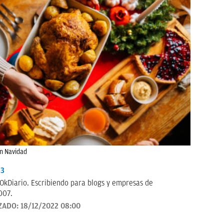
en Navidad
33
OkDiario. Escribiendo para blogs y empresas de
007.
ZADO:
18/12/2022 08:00