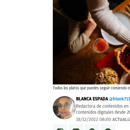
Todos los platos que puedes seguir comiendo 
BLANCA ESPADA
@blank71
Redactora de contenidos en 
contenidos digitales desde 2
18/12/2022 08:00
ACTUALI