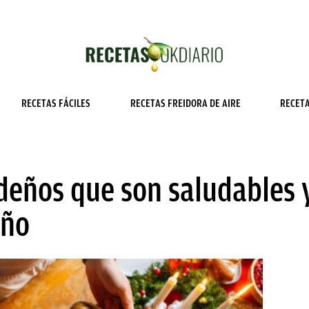
RECETAS FÁCILES
RECETAS FREIDORA DE AIRE
RECET
deños que son saludables 
año