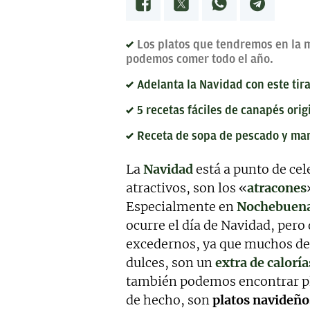
Los platos que tendremos en la
podemos comer todo el año.
Adelanta la Navidad con este tir
5 recetas fáciles de canapés ori
Receta de sopa de pescado y ma
La
Navidad
está a punto de ce
atractivos, son los «
atracones
Especialmente en
Nochebuen
ocurre el día de Navidad, per
excedernos, ya que muchos de 
dulces, son un
extra de caloría
también podemos encontrar pl
de hecho, son
platos navideño