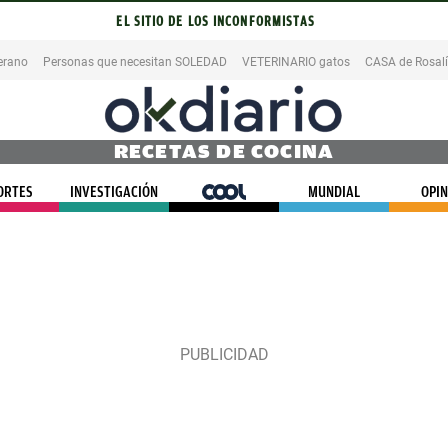
EL SITIO DE LOS INCONFORMISTAS
erano
Personas que necesitan SOLEDAD
VETERINARIO gatos
CASA de Rosal
RECETAS DE COCINA
ORTES
INVESTIGACIÓN
COOL
MUNDIAL
OPIN