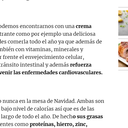
podemos encontrarnos con una
crema
trante como por ejemplo una deliciosa
es comerla todo el año ya que además de
mbién con vitaminas, minerales y
 frente el envejecimiento celular,
tránsito intestinal y además
refuerza
venir las enfermedades cardiovasculares.
o nunca en la mesa de Navidad. Ambas son
bajo nivel de calorías así que es de las
largo de todo el año. De hech
o sus grasas
ientes como
proteínas, hierro, zinc,