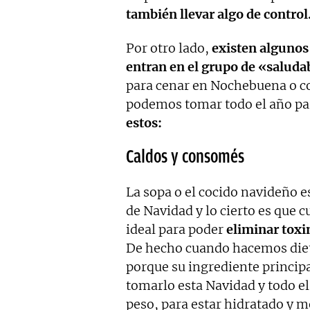
también llevar algo de control
Por otro lado,
existen algunos 
entran en el grupo de «saluda
para cenar en Nochebuena o c
podemos tomar todo el año par
estos:
Caldos y consomés
La sopa o el cocido navideño e
de Navidad y lo cierto es que
ideal para poder
eliminar toxi
De hecho cuando hacemos diet
porque su ingrediente princip
tomarlo esta Navidad y todo el
peso, para estar hidratado y me