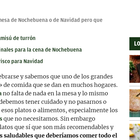
 mesa de Nochebuena o de Navidad pero que
amisú de turrón
LO
ginales para la cena de Nochebuena
risco para Navidad
lebrarse y sabemos que uno de los grandes
» de comida que se dan en muchos hogares.
a
no falta de nada en la mesa y lo mismo
o debemos tener cuidado y no pasarnos o
esos platos o alimentos, especialmente los
s
que no necesitamos. Sin embargo
atos que sí que son más recomendables y
s saludables que deberíamos comer todo el