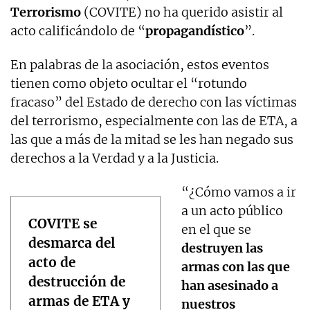
Terrorismo
(COVITE) no ha querido asistir al
acto calificándolo de “
propagandístico
”.
En palabras de la asociación, estos eventos
tienen como objeto ocultar el “rotundo
fracaso” del Estado de derecho con las víctimas
del terrorismo, especialmente con las de ETA, a
las que a más de la mitad se les han negado sus
derechos a la Verdad y a la Justicia.
“¿Cómo vamos a ir
a un acto público
COVITE se
en el que se
desmarca del
destruyen las
acto de
armas con las que
destrucción de
han asesinado a
armas de ETA y
nuestros