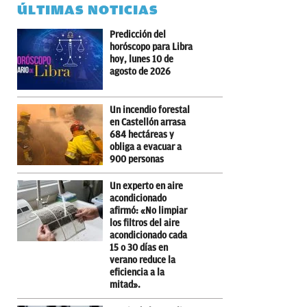
ÚLTIMAS NOTICIAS
Predicción del
horóscopo para Libra
hoy, lunes 10 de
agosto de 2026
Un incendio forestal
en Castellón arrasa
684 hectáreas y
obliga a evacuar a
900 personas
Un experto en aire
acondicionado
afirmó: «No limpiar
los filtros del aire
acondicionado cada
15 o 30 días en
verano reduce la
eficiencia a la
mitad».