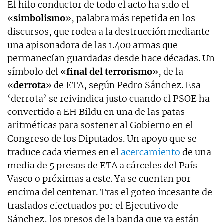
El hilo conductor de todo el acto ha sido el
«
simbolismo
», palabra más repetida en los
discursos, que rodea a la destrucción mediante
una apisonadora de las 1.400 armas que
permanecían guardadas desde hace décadas. Un
símbolo del «
final del terrorismo
», de la
«
derrota
» de ETA, según Pedro Sánchez. Esa
‘derrota’ se reivindica justo cuando el PSOE ha
convertido a EH Bildu en una de las patas
aritméticas para sostener al Gobierno en el
Congreso de los Diputados. Un apoyo que se
traduce cada viernes en el
acercamiento
de una
media de 5 presos de ETA a cárceles del País
Vasco o próximas a este. Ya se cuentan por
encima del centenar. Tras el goteo incesante de
traslados efectuados por el Ejecutivo de
Sánchez, los presos de la banda que ya están