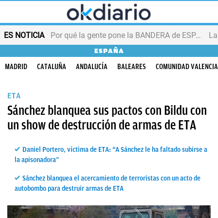
ES NOTICIA
Por qué la gente pone la BANDERA de ESPAÑA en el balcón
ESPAÑA
MADRID
CATALUÑA
ANDALUCÍA
BALEARES
COMUNIDAD VALENCI
ETA
Sánchez blanquea sus pactos con Bildu con
un show de destrucción de armas de ETA
Daniel Portero, víctima de ETA: “A Sánchez le ha faltado subirse a
la apisonadora”
Sánchez blanquea el acercamiento de terroristas con un acto de
autobombo para destruir armas de ETA