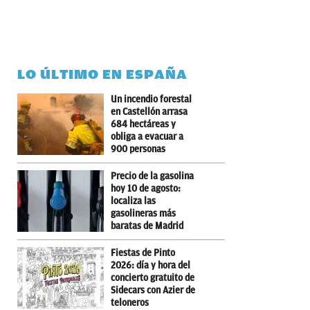
LO ÚLTIMO EN ESPAÑA
Un incendio forestal
en Castellón arrasa
684 hectáreas y
obliga a evacuar a
900 personas
Precio de la gasolina
hoy 10 de agosto:
localiza las
gasolineras más
baratas de Madrid
Fiestas de Pinto
2026: día y hora del
concierto gratuito de
Sidecars con Azier de
teloneros