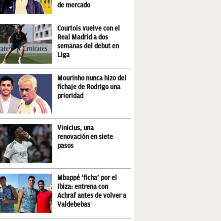
de mercado
Courtois vuelve con el
Real Madrid a dos
semanas del debut en
Liga
Mourinho nunca hizo del
fichaje de Rodrigo una
prioridad
Vinicius, una
renovación en siete
pasos
Mbappé ‘ficha’ por el
Ibiza: entrena con
Achraf antes de volver a
Valdebebas