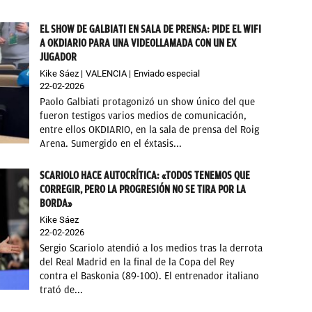
EL SHOW DE GALBIATI EN SALA DE PRENSA: PIDE EL WIFI
A OKDIARIO PARA UNA VIDEOLLAMADA CON UN EX
JUGADOR
Kike Sáez
VALENCIA
Enviado especial
22-02-2026
Paolo Galbiati protagonizó un show único del que
fueron testigos varios medios de comunicación,
entre ellos OKDIARIO, en la sala de prensa del Roig
Arena. Sumergido en el éxtasis...
SCARIOLO HACE AUTOCRÍTICA: «TODOS TENEMOS QUE
CORREGIR, PERO LA PROGRESIÓN NO SE TIRA POR LA
BORDA»
Kike Sáez
22-02-2026
Sergio Scariolo atendió a los medios tras la derrota
del Real Madrid en la final de la Copa del Rey
contra el Baskonia (89-100). El entrenador italiano
trató de...