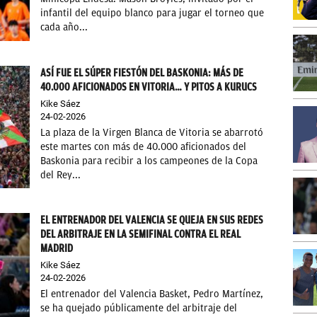
infantil del equipo blanco para jugar el torneo que
cada año...
ASÍ FUE EL SÚPER FIESTÓN DEL BASKONIA: MÁS DE
40.000 AFICIONADOS EN VITORIA… Y PITOS A KURUCS
Kike Sáez
24-02-2026
La plaza de la Virgen Blanca de Vitoria se abarrotó
este martes con más de 40.000 aficionados del
Baskonia para recibir a los campeones de la Copa
del Rey...
EL ENTRENADOR DEL VALENCIA SE QUEJA EN SUS REDES
DEL ARBITRAJE EN LA SEMIFINAL CONTRA EL REAL
MADRID
Kike Sáez
24-02-2026
El entrenador del Valencia Basket, Pedro Martínez,
se ha quejado públicamente del arbitraje del