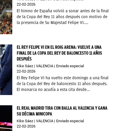
22-02-2026
El himno de España volvió a sonar antes de la final
de la Copa del Rey 11 años después con motivo de
la presencia de Su Majestad Felipe VI....
EL REY FELIPE VI EN EL ROIG ARENA: VUELVE A UNA
FINAL DE LA COPA DEL REY DE BALONCESTO 11 AÑOS
DESPUÉS
Kike Sáez
VALENCIA
Enviado especial
22-02-2026
El Rey Felipe VI ha vuelto este domingo a una final
de la Copa del Rey de baloncesto 11 años después.
El monarca no acudía a esta cita desde...
EL REAL MADRID TIRA CON BALLA AL VALENCIA Y GANA
SU DÉCIMA MINICOPA
Kike Sáez
VALENCIA
Enviado especial
22-02-2026