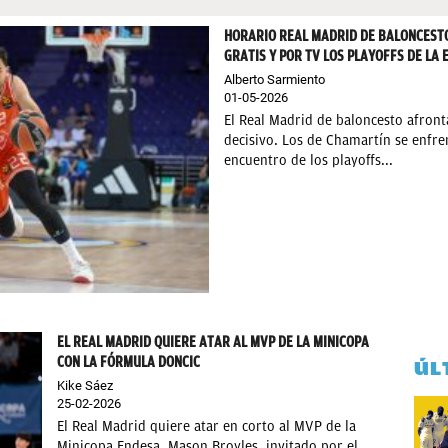
HORARIO REAL MADRID DE BALONCESTO 
GRATIS Y POR TV LOS PLAYOFFS DE LA 
Alberto Sarmiento
01-05-2026
El Real Madrid de baloncesto afron
decisivo. Los de Chamartín se enfre
encuentro de los playoffs...
EL REAL MADRID QUIERE ATAR AL MVP DE LA MINICOPA
CON LA FÓRMULA DONCIC
ÚL
Kike Sáez
25-02-2026
El Real Madrid quiere atar en corto al MVP de la
Minicopa Endesa. Mason Broyles, invitado por el