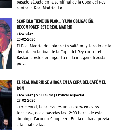
pasado sábado en la semifinal de la Copa del Rey
contra el Real Madrid. Lo...
SCARIOLO TIENE UN PLAN… Y UNA OBLIGACIÓN:
RECOMPONER ESTE REAL MADRID
Kike Sáez
23-02-2026
El Real Madrid de baloncesto salió muy tocado de la
derrota en la final de la Copa del Rey contra el
Baskonia este domingo. La mala imagen ofrecida
por...
EL REAL MADRID SE AHOGA EN LA COPA DEL CAFÉ Y EL
RON
Kike Sáez
VALENCIA
Enviado especial
23-02-2026
«Lo mental, la cabeza, es un 70-80% en estos
torneos», decía pasadas las 12:00 horas de este
domingo Facundo Campazzo. Era la mañana previa
a la final de la...