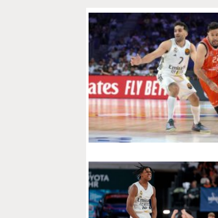
PAPARAZZI
OKDIARIO