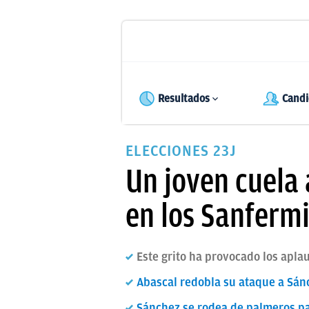
Resultados
Candi
ELECCIONES 23J
Un joven cuela 
en los Sanferm
Este grito ha provocado los apla
Abascal redobla su ataque a Sán
Sánchez se rodea de palmeros para