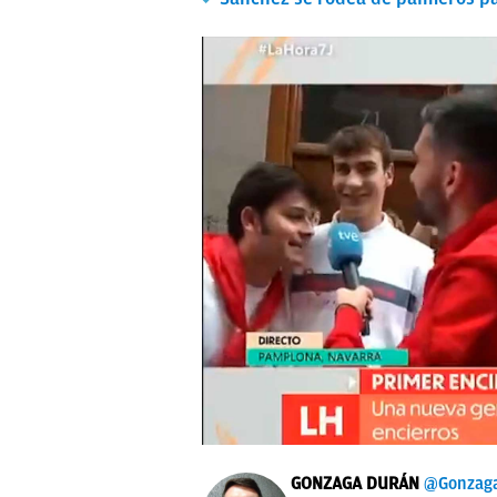
GONZAGA DURÁN
@Gonzag