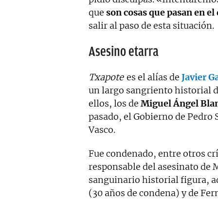
que
son cosas que pasan en el 
salir al paso de esta situación.
Asesino etarra
Txapote
es el alías de
Javier G
un largo sangriento historial
ellos, los de
Miguel Ángel Bla
pasado, el Gobierno de Pedro S
Vasco.
Fue condenado, entre otros c
responsable del asesinato de M
sanguinario historial figura, 
(30 años de condena) y de Fer