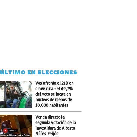
 ÚLTIMO EN ELECCIONES
Vox afronta el 21D en
clave rural: el 49,7%
del voto se juega en
núcleos de menos de
10.000 habitantes
Ver en directo la
segunda votación de la
investidura de Alberto
Núñez Feijóo