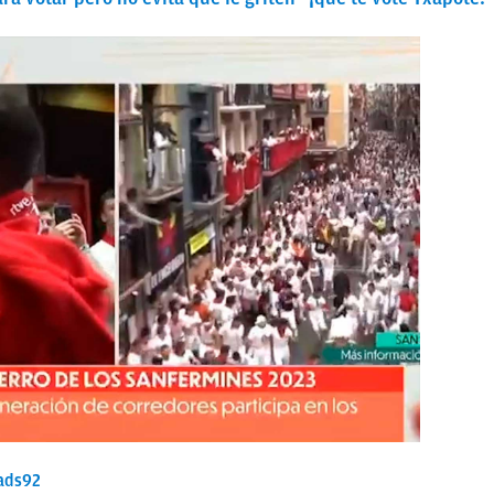
ads92