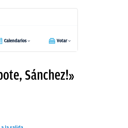
Calendarios
Votar
pote, Sánchez!»
a la salida