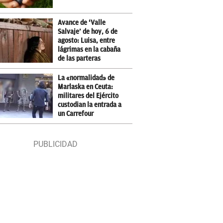
Avance de ‘Valle
Salvaje’ de hoy, 6 de
agosto: Luisa, entre
lágrimas en la cabaña
de las parteras
La «normalidad» de
Marlaska en Ceuta:
militares del Ejército
custodian la entrada a
un Carrefour