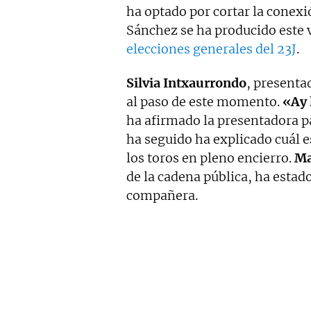
ha optado por cortar la conex
Sánchez se ha producido este v
elecciones generales del 23J
.
Silvia Intxaurrondo
, presenta
al paso de este momento.
«Ay 
ha afirmado la presentadora pa
ha seguido ha explicado cuál e
los toros en pleno encierro.
Ma
de la cadena pública, ha estado
compañera.