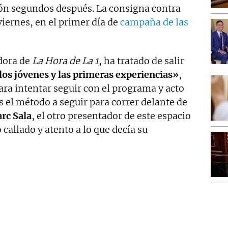
ión segundos después. La consigna contra
iernes, en el primer día de
campaña de las
dora de
La Hora de La 1
, ha tratado de salir
los jóvenes y las primeras experiencias»
,
ra intentar seguir con el programa y acto
s el método a seguir para correr delante de
rc Sala
, el otro presentador de este espacio
 callado y atento a lo que decía su