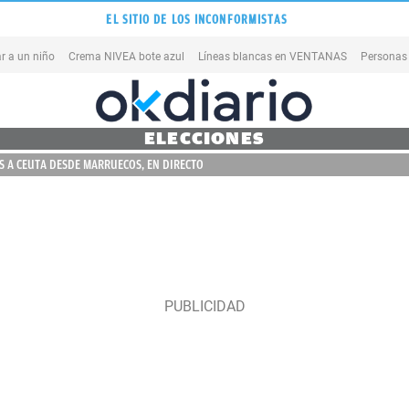
EL SITIO DE LOS INCONFORMISTAS
r a un niño
Crema NIVEA bote azul
Líneas blancas en VENTANAS
Personas
ELECCIONES
 A CEUTA DESDE MARRUECOS, EN DIRECTO