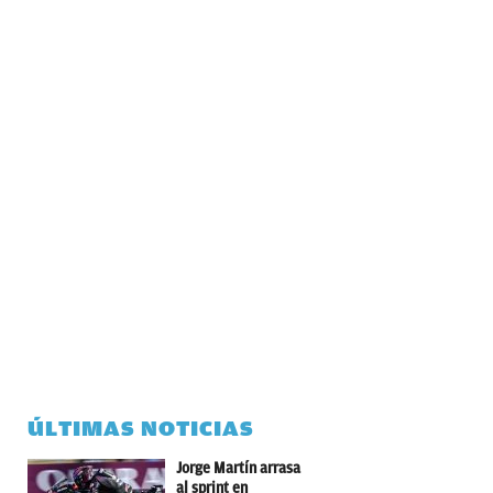
ÚLTIMAS NOTICIAS
Jorge Martín arrasa
al sprint en