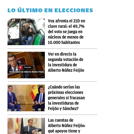
LO ÚLTIMO EN ELECCIONES
Vox afronta el 21D en
clave rural: el 49,7%
del voto se juega en
núcleos de menos de
10.000 habitantes
Ver en directo la
segunda votación de
la investidura de
Alberto Núñez Feijóo
¿Cuándo serían las
próximas elecciones
generales si fracasan
la investiduras de
Feijóo y Sánchez?
Las cuentas de
Alberto Núñez Feijóo:
qué apoyos tiene y