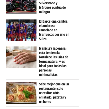
Silverstone y
Márquez puntúa de
milagro
El Barcelona cambia
el amistoso
cancelado en
Marruecos por uno en
Suiza
Manicura japonesa:
esta tendencia
fortalece las uñas de
forma natural y es
ideal para todas las
personas
minimalistas
Sabe mejor que en un
restaurante: solo
necesitas atún
enlatado, patatas y
un horno