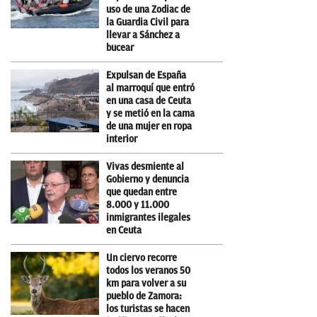
uso de una Zodiac de
la Guardia Civil para
llevar a Sánchez a
bucear
Expulsan de España
al marroquí que entró
en una casa de Ceuta
y se metió en la cama
de una mujer en ropa
interior
Vivas desmiente al
Gobierno y denuncia
que quedan entre
8.000 y 11.000
inmigrantes ilegales
en Ceuta
Un ciervo recorre
todos los veranos 50
km para volver a su
pueblo de Zamora:
los turistas se hacen