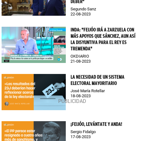
DEBER"
Segundo Sanz
22-08-2023
INDA: "FEIJÓO IRÁ A ZARZUELA CON
MÁS APOYOS QUE SÁNCHEZ, AUN ASÍ
LA DISYUNTIVA PARA EL REY ES
TREMENDA"
OKDIARIO
21-08-2023
LA NECESIDAD DE UN SISTEMA
ELECTORAL MAYORITARIO
José María Rotellar
18-08-2023
¡FEIJÓO, LEVÁNTATE Y ANDA!
Sergio Fidalgo
17-08-2023