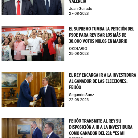
VALENCIA
Joan Guirado
27-08-2023
EL SUPREMO TUMBA LA PETICIÓN DEL
PSOE PARA REVISAR LOS MÁS DE
30.000 VOTOS NULOS EN MADRID
OKDIARIO
25-08-2023
EL REY ENCARGA IR A LA INVESTIDURA
AL GANADOR DE LAS ELECCIONES:
FEIJÓO
Segundo Sanz
22-08-2023
FEIJÓO TRANSMITE AL REY SU
DISPOSICIÓN A IR A LA INVESTIDURA
COMO GANADOR DEL 23J: "ES MI