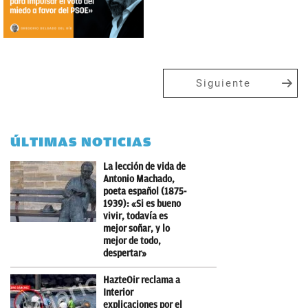
Siguiente
ÚLTIMAS NOTICIAS
La lección de vida de
Antonio Machado,
poeta español (1875-
1939): «Si es bueno
vivir, todavía es
mejor soñar, y lo
mejor de todo,
despertar»
HazteOir reclama a
Interior
explicaciones por el