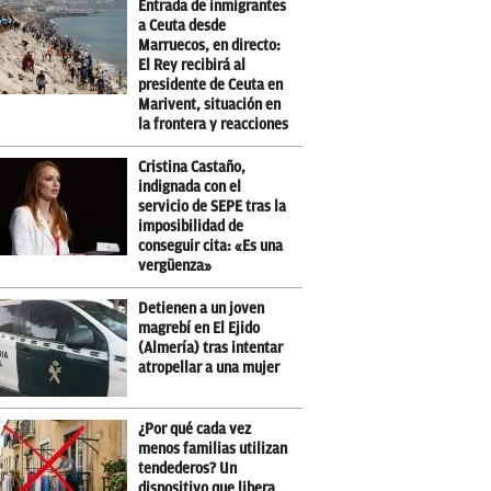
Entrada de inmigrantes
a Ceuta desde
Marruecos, en directo:
El Rey recibirá al
presidente de Ceuta en
Marivent, situación en
la frontera y reacciones
Cristina Castaño,
indignada con el
servicio de SEPE tras la
imposibilidad de
conseguir cita: «Es una
vergüenza»
Detienen a un joven
magrebí en El Ejido
(Almería) tras intentar
atropellar a una mujer
¿Por qué cada vez
menos familias utilizan
tendederos? Un
dispositivo que libera