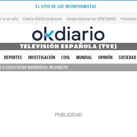
EL SITIO DE LOS INCONFORMISTAS
r a un niño
Crema NIVEA bote azul
Líneas blancas en VENTANAS
Personas
TELEVISIÓN ESPAÑOLA (TVE)
DEPORTES
INVESTIGACIÓN
COOL
MUNDIAL
OPINIÓN
SOCIEDAD
 A CEUTA DESDE MARRUECOS, EN DIRECTO