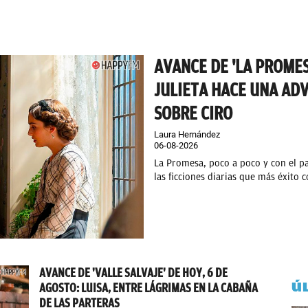
AVANCE DE 'LA PROMES
JULIETA HACE UNA AD
SOBRE CIRO
Laura Hernández
06-08-2026
La Promesa, poco a poco y con el p
las ficciones diarias que más éxito 
AVANCE DE 'VALLE SALVAJE' DE HOY, 6 DE
Ú
AGOSTO: LUISA, ENTRE LÁGRIMAS EN LA CABAÑA
DE LAS PARTERAS