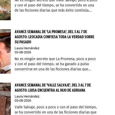
No es ningún secreto que Valle Salvaje, poco a poco
y con el paso del tiempo, se ha convertido en una
de las ficciones diarias que más éxito continúa...
AVANCE SEMANAL DE 'LA PROMESA', DEL 3 AL 7 DE
AGOSTO: LEOCADIA CONFIESA TODA LA VERDAD SOBRE
SU PASADO
Laura Hernández
03-08-2026
No es ningún secreto que La Promesa, poco a poco
y con el paso del tiempo, se ha ganado a pulso
convertirse en una de las ficciones diarias que...
AVANCE SEMANAL DE 'VALLE SALVAJE', DEL 3 AL 7 DE
AGOSTO: LUISA ENCUENTRA AL HIJO DE ADRIANA
Laura Hernández
03-08-2026
Valle Salvaje, poco a poco y con el paso del tiempo,
se ha convertido en una de las ficciones diarias que