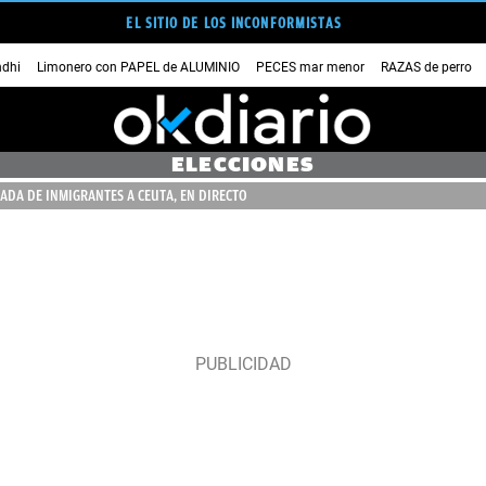
EL SITIO DE LOS INCONFORMISTAS
dhi
Limonero con PAPEL de ALUMINIO
PECES mar menor
RAZAS de perro
ELECCIONES
ADA DE INMIGRANTES A CEUTA, EN DIRECTO