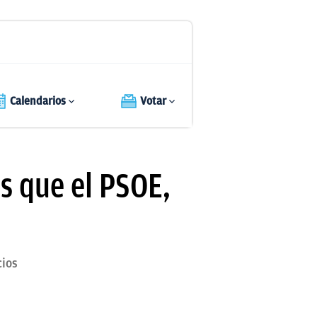
Calendarios
Votar
ás que el PSOE,
cios