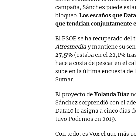
campaña, Sánchez puede estar
bloqueo.
Los escaños que Data
que tendrían conjuntamente el
El PSOE se ha recuperado del 
Atresmedia
y mantiene su send
27,5%
(estaba en el 22,1% tras
hace a costa de pescar en el ca
sube en la última encuesta de
Sumar.
El proyecto de
Yolanda Díaz
no
Sánchez sorprendió con el ade
Data10 le asigna a cinco días d
tuvo Podemos en 2019.
Con todo, es Vox el que más pe