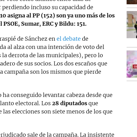
 perdiendo incluso su capacidad de
10 asigna al PP (152) son ya uno más de los
 PSOE, Sumar, ERC y Bildu: 151.
traspié de Sánchez en
el debate
de
a al alza con una intención de voto del
 la derrota de las municipales), pero lo
ladero de sus socios. Los dos escaños que
 la campaña son los mismos que pierde
 ha conseguido levantar cabeza desde que
lanto electoral. Los
28 diputados
que
e las elecciones son siete menos de los que
rjudicado sale de la campaña. La insistente