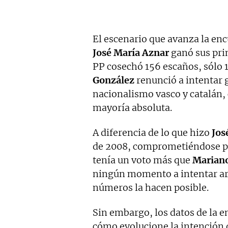
El escenario que avanza la enc
José María Aznar
ganó sus pri
PP cosechó 156 escaños, sólo 
González
renunció a intentar g
nacionalismo vasco y catalán,
mayoría absoluta.
A diferencia de lo que hizo
Jos
de 2008, comprometiéndose pú
tenía un voto más que
Mariano
ningún momento a intentar arm
números la hacen posible.
Sin embargo, los datos de la en
cómo evolucione la intención d