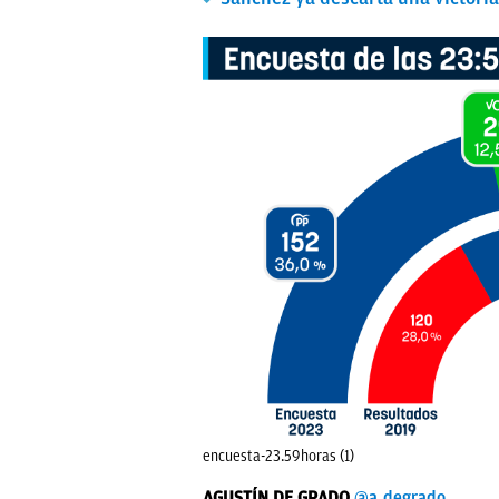
encuesta-23.59horas (1)
AGUSTÍN DE GRADO
@a_degrado