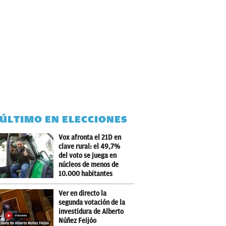
 ÚLTIMO EN ELECCIONES
Vox afronta el 21D en
clave rural: el 49,7%
del voto se juega en
núcleos de menos de
10.000 habitantes
Ver en directo la
segunda votación de la
investidura de Alberto
Núñez Feijóo