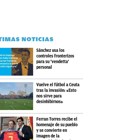
TIMAS NOTICIAS
Sánchez usa los
controles fronterizos
para su ‘vendetta’
personal
Vuelve el fútbol a Ceuta
tras la invasión: «Esto
nos sirve para
desinhibirnos»
Ferran Torres recibe el
homenaje de su pueblo
y se convierte en
imagen de la