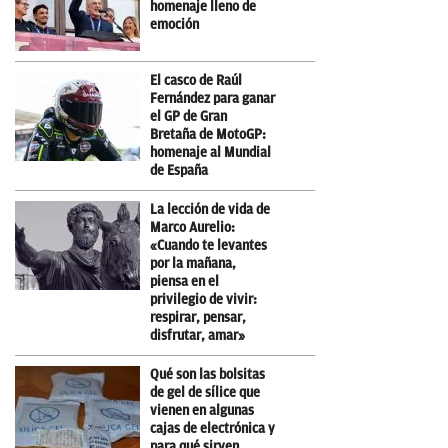
homenaje lleno de
emoción
El casco de Raúl
Fernández para ganar
el GP de Gran
Bretaña de MotoGP:
homenaje al Mundial
de España
La lección de vida de
Marco Aurelio:
«Cuando te levantes
por la mañana,
piensa en el
privilegio de vivir:
respirar, pensar,
disfrutar, amar»
Qué son las bolsitas
de gel de sílice que
vienen en algunas
cajas de electrónica y
para qué sirven