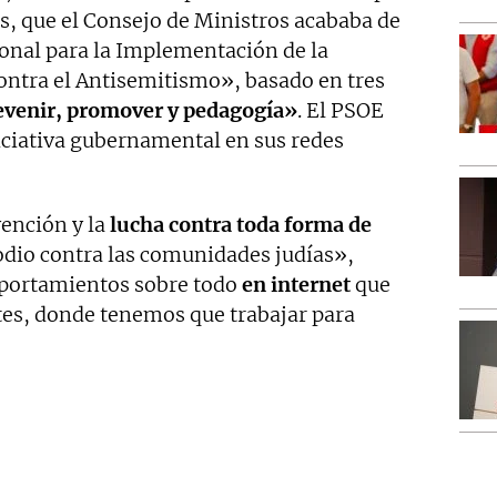
es, que el Consejo de Ministros acababa de
onal para la Implementación de la
ontra el Antisemitismo», basado en tres
evenir, promover y pedagogía»
. El PSOE
iciativa gubernamental en sus redes
vención y la
lucha contra toda forma de
 odio contra las comunidades judías»,
portamientos sobre todo
en internet
que
es, donde tenemos que trabajar para