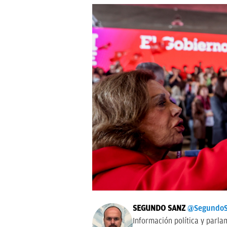
SEGUNDO SANZ
@SegundoS
Información política y parla