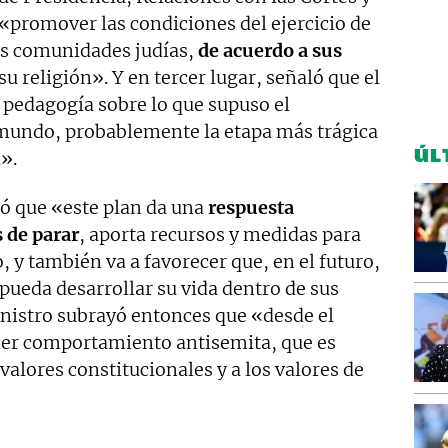
promover las condiciones del ejercicio de
las comunidades judías,
de acuerdo a sus
 su religión». Y en tercer lugar, señaló que el
pedagogía sobre lo que supuso el
 mundo, probablemente la etapa más trágica
ÚL
».
ó que «este plan da una
respuesta
 de parar
, aporta recursos y medidas para
, y también va a favorecer que, en el futuro,
pueda desarrollar su vida dentro de sus
inistro subrayó entonces que «desde el
er comportamiento antisemita, que es
valores constitucionales y a los valores de