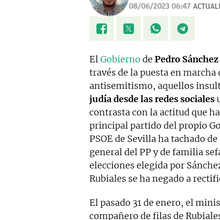
08/06/2023 06:47
ACTUAL
El
Gobierno
de
Pedro Sánchez
través de la puesta en marcha
antisemitismo, aquellos insul
judía desde las redes sociales
u
contrasta con la actitud que h
principal partido del propio G
PSOE de Sevilla ha tachado de
general del PP y de familia sefa
elecciones elegida por Sánche
Rubiales se ha negado a rectifi
El pasado 31 de enero, el mini
compañero de filas de Rubiale