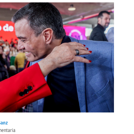
anz
mentaria