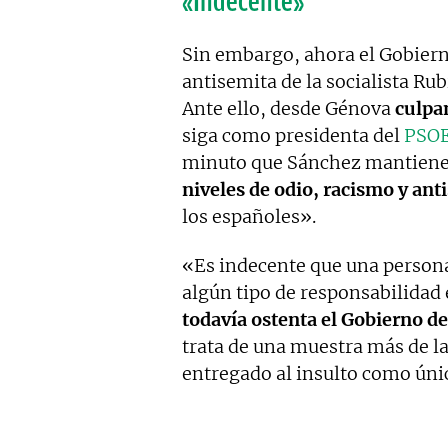
«Indecente»
Sin embargo, ahora el Gobierno
antisemita de la socialista Rub
Ante ello, desde Génova
culpa
siga como presidenta del
PSO
minuto que Sánchez mantiene e
niveles de odio, racismo y an
los españoles».
«Es indecente que una persona
algún tipo de responsabilidad 
todavía ostenta el Gobierno de
trata de una muestra más de l
entregado al insulto como úni