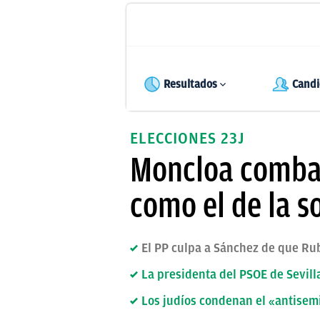
Resultados
Candi
ELECCIONES 23J
Moncloa combat
como el de la s
El PP culpa a Sánchez de que Rub
La presidenta del PSOE de Sevilla
Los judíos condenan el «antisemi