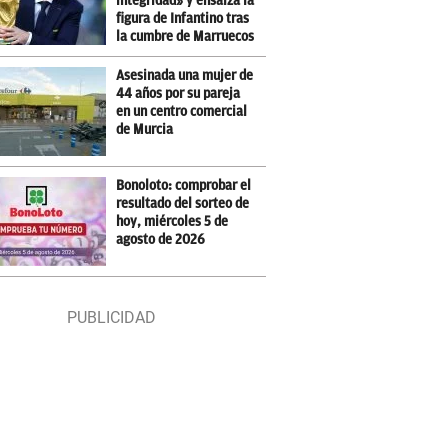
integridad» y ensalza la
figura de Infantino tras
la cumbre de Marruecos
Asesinada una mujer de
44 años por su pareja
en un centro comercial
de Murcia
Bonoloto: comprobar el
resultado del sorteo de
hoy, miércoles 5 de
agosto de 2026