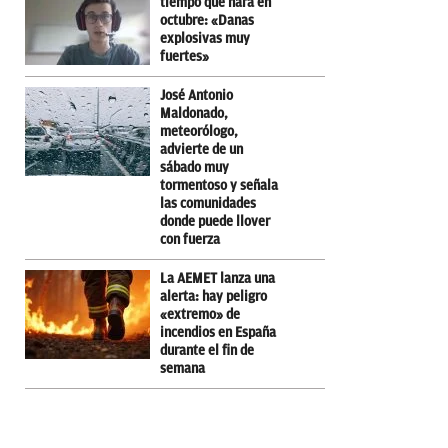
tiempo que hará en
octubre: «Danas
explosivas muy
fuertes»
José Antonio
Maldonado,
meteorólogo,
advierte de un
sábado muy
tormentoso y señala
las comunidades
donde puede llover
con fuerza
La AEMET lanza una
alerta: hay peligro
«extremo» de
incendios en España
durante el fin de
semana