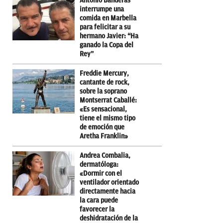
Antonio Banderas
interrumpe una
comida en Marbella
para felicitar a su
hermano Javier: “Ha
ganado la Copa del
Rey”
Freddie Mercury,
cantante de rock,
sobre la soprano
Montserrat Caballé:
«Es sensacional,
tiene el mismo tipo
de emoción que
Aretha Franklin»
Andrea Combalia,
dermatóloga:
«Dormir con el
ventilador orientado
directamente hacia
la cara puede
favorecer la
deshidratación de la