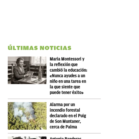
ÚLTIMAS NOTICIAS
Maria Montessori y
la reflexión que
cambió la educación:
«Nunca ayudes a un
niño en una tarea en
la que siente que
puede tener éxito»
Alarma por un
incendio forestal
declarado en el Puig
de Son Muntaner,
cerca de Palma