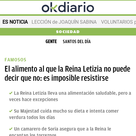
ES NOTICIA
LECCIÓN de JOAQUÍN SABINA
VOLUNTARIOS par
SOCIEDAD
GENTE
SANTOS DEL DÍA
FAMOSOS
El alimento al que la Reina Letizia no puede
decir que no: es imposible resistirse
La Reina Letizia lleva una alimentación saludable, pero a
veces hace excepciones
Su Majestad cuida mucho su dieta e intenta comer
verdura todos los días
Un camarero de Soria asegura que a la Reina le
encantan los torreznos