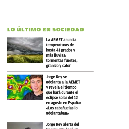
LO ÚLTIMO EN SOCIEDAD
La AEMET anuncia
temperaturas de
hasta 41 grados y
más lluvias:
tormentas fuertes,
granizo y calor
Jorge Rey se
adelanta a la AEMET
y revela el tiempo
que hará durante el
eclipse solar del 12
en agosto en España:
«Las cabañuelas lo
adelantaban»
Jorge Rey alerta del