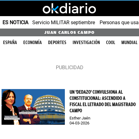
ES NOTICIA
Servicio MILITAR septiembre
Personas que us
JUAN CARLOS CAMPO
ESPAÑA
ECONOMÍA
DEPORTES
INVESTIGACIÓN
COOL
MUNDIAL
UN 'DEDAZO' CONVULSIONA AL
CONSTITUCIONAL: ASCENDIDO A
FISCAL EL LETRADO DEL MAGISTRADO
CAMPO
Esther Jaén
04-03-2026