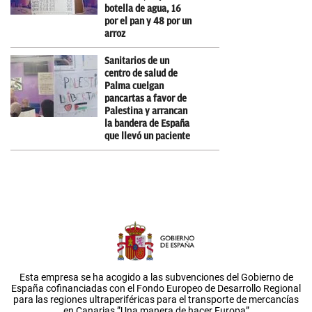
botella de agua, 16
por el pan y 48 por un
arroz
Sanitarios de un
centro de salud de
Palma cuelgan
pancartas a favor de
Palestina y arrancan
la bandera de España
que llevó un paciente
Esta empresa se ha acogido a las subvenciones del Gobierno de
España cofinanciadas con el Fondo Europeo de Desarrollo Regional
para las regiones ultraperiféricas para el transporte de mercancías
en Canarias.”Una manera de hacer Europa”