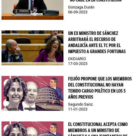
"NO CABE EN LA CONSTITUCIÓN"
Gonzaga Durán
06-09-2023
UN EX MINISTRO DE SÁNCHEZ
ARBITRARÁ EL RECURSO DE
ANDALUCÍA ANTE EL TC POR EL
IMPUESTO A GRANDES FORTUNAS
OKDIARIO
17-03-2023
FEIJÓO PROPONE QUE LOS MIEMBROS
DEL CONSTITUCIONAL NO HAYAN
TENIDO CARGO POLÍTICO EN LOS 5
AÑOS PREVIOS
Segundo Sanz
11-01-2023
EL CONSTITUCIONAL ACEPTA COMO
MIEMBROS A UN MINISTRO DE