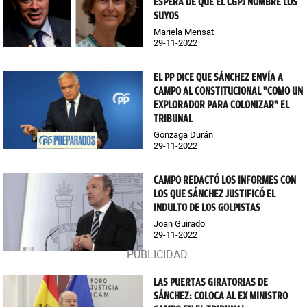
ESPERA DE QUE EL CGPJ NOMBRE LOS
SUYOS
Mariela Mensat
29-11-2022
EL PP DICE QUE SÁNCHEZ ENVÍA A
CAMPO AL CONSTITUCIONAL "COMO UN
EXPLORADOR PARA COLONIZAR" EL
TRIBUNAL
Gonzaga Durán
29-11-2022
CAMPO REDACTÓ LOS INFORMES CON
LOS QUE SÁNCHEZ JUSTIFICÓ EL
INDULTO DE LOS GOLPISTAS
Joan Guirado
29-11-2022
LAS PUERTAS GIRATORIAS DE
SÁNCHEZ: COLOCA AL EX MINISTRO