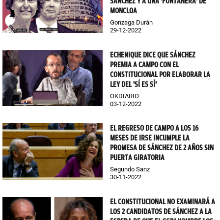
SÁNCHEZ Y A UNA 'FONTANERA' DE
MONCLOA
Gonzaga Durán
29-12-2022
ECHENIQUE DICE QUE SÁNCHEZ
PREMIA A CAMPO CON EL
CONSTITUCIONAL POR ELABORAR LA
LEY DEL 'SÍ ES SÍ'
OKDIARIO
03-12-2022
EL REGRESO DE CAMPO A LOS 16
MESES DE IRSE INCUMPLE LA
PROMESA DE SÁNCHEZ DE 2 AÑOS SIN
PUERTA GIRATORIA
Segundo Sanz
30-11-2022
EL CONSTITUCIONAL NO EXAMINARÁ A
LOS 2 CANDIDATOS DE SÁNCHEZ A LA