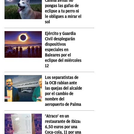
Canina avisa: no
pongas las gafas de
eclipse a tu perro ni
le obligues a mirar el
sol
Ejército y Guardia
Civil desplegarán
dispositivos
especiales en
Baleares por el
eclipse del miércoles
12
Los separatistas de
la OCB rabian ante
las quejas del alcalde
por el cambio de
nombre del
aeropuerto de Palma
‘Atraco’ en un
restaurante de Ibiza:
6,50 euros por una
Coca-cola, 11 por una