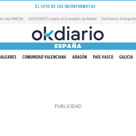
EL SITIO DE LOS INCONFORMISTAS
en isla GRIEGA
JESUCRISTO, según el Evangelio de Mateo
Hermanos Aranguren
ESPAÑA
BALEARES
COMUNIDAD VALENCIANA
ARAGÓN
PAÍS VASCO
GALICIA