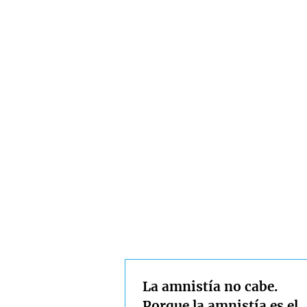
La amnistía no cabe.
Porque la amnistía es el