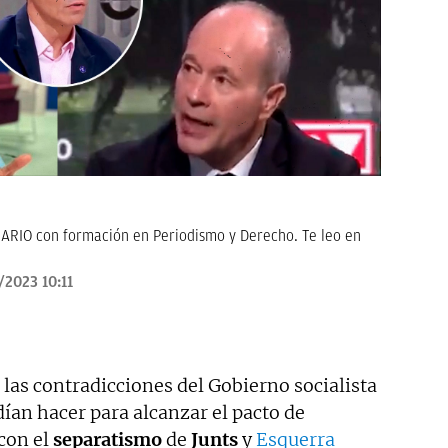
ARIO con formación en Periodismo y Derecho. Te leo en
/2023 10:11
las contradicciones del Gobierno socialista
dían hacer para alcanzar el pacto de
con el
separatismo
de
Junts
y
Esquerra