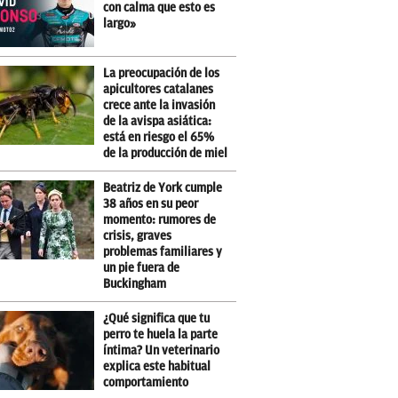
con calma que esto es
largo»
La preocupación de los
apicultores catalanes
crece ante la invasión
de la avispa asiática:
está en riesgo el 65%
de la producción de miel
Beatriz de York cumple
38 años en su peor
momento: rumores de
crisis, graves
problemas familiares y
un pie fuera de
Buckingham
¿Qué significa que tu
perro te huela la parte
íntima? Un veterinario
explica este habitual
comportamiento