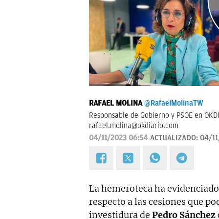
RAFAEL MOLINA
@RafaelMolinaTW
Responsable de Gobierno y PSOE en OKDI
rafael.molina@okdiario.com
04/11/2023 06:54
ACTUALIZADO:
04/11
La hemeroteca ha evidenciado 
respecto a las cesiones que po
investidura de
Pedro Sánchez