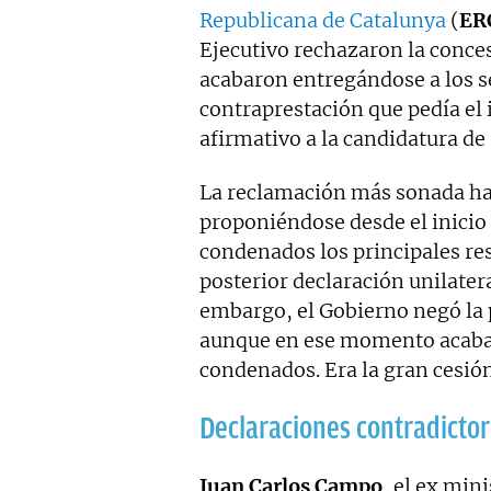
Republicana de Catalunya
(
ER
Ejecutivo rechazaron la conce
acabaron entregándose a los s
contraprestación que pedía el
afirmativo a la candidatura de
La reclamación más sonada ha 
proponiéndose desde el inicio 
condenados los principales res
posterior declaración unilater
embargo, el Gobierno negó la 
aunque en ese momento acababa
condenados. Era la gran cesió
Declaraciones contradictor
Juan Carlos Campo
, el ex min