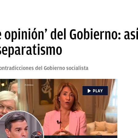
 opinión’ del Gobierno: a
 separatismo
ntradicciones del Gobierno socialista