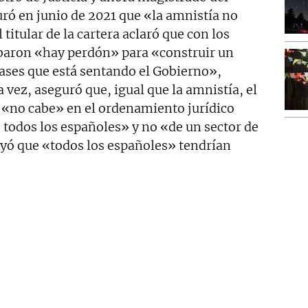
uró en junio de 2021 que «la amnistía no
 titular de la cartera aclaró que con los
obaron «hay perdón» para «construir un
bases que está sentando el Gobierno»,
la vez, aseguró que, igual que la amnistía, el
«no cabe» en el ordenamiento jurídico
 todos los españoles» y no «de un sector de
uyó que «todos los españoles» tendrían