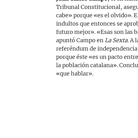
Tribunal Constitucional, aseg
cabe» porque «es el olvido». El
indultos que entonces se apr
futuro mejor». «Esas son las 
apuntó Campo en
La Sexta
. A 
referéndum de independencia 
porque éste «es un pacto entre
la población catalana». Concl
«que hablar».