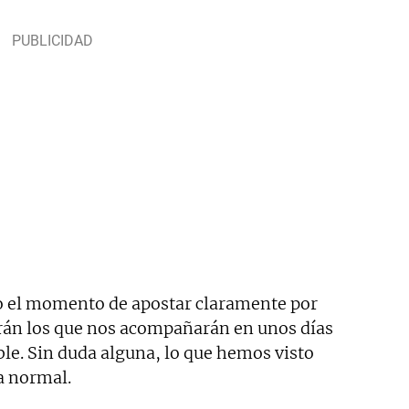
o el momento de apostar claramente por
rán los que nos acompañarán en unos días
ble. Sin duda alguna, lo que hemos visto
a normal.