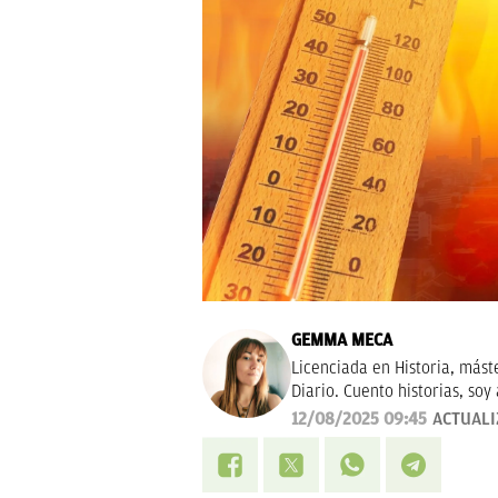
GEMMA MECA
Licenciada en Historia, mást
Diario. Cuento historias, soy 
tendencias en moda. Experta 
12/08/2025 09:45
ACTUAL
Navidad.