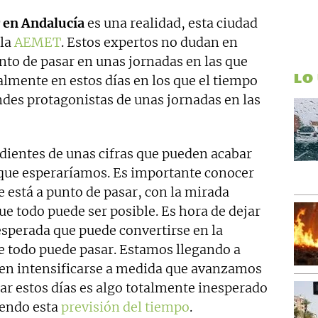
or en Andalucía
es una realidad, esta ciudad
 la
AEMET
. Estos expertos no dudan en
unto de pasar en unas jornadas en las que
LO
almente en estos días en los que el tiempo
ndes protagonistas de unas jornadas en las
ientes de unas cifras que pueden acabar
 que esperaríamos. Es importante conocer
 está a punto de pasar, con la mirada
que todo puede ser posible. Es hora de dejar
nesperada que puede convertirse en la
ue todo puede pasar. Estamos llegando a
den intensificarse a medida que avanzamos
ar estos días es algo totalmente inesperado
iendo esta
previsión del tiempo
.