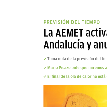
PREVISIÓN DEL TIEMPO
La AEMET activa
Andalucía y anu
Toma nota de la previsión del ti
Mario Picazo pide que miremos al
El final de la ola de calor no est