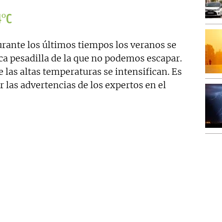
4ºC
urante los últimos tiempos los veranos se
ca pesadilla de la que no podemos escapar.
 las altas temperaturas se intensifican. Es
 las advertencias de los expertos en el