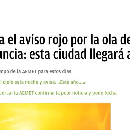
 el aviso rojo por la ola d
ncia: esta ciudad llegará a
empo de la AEMET para estos días
 cielo esta noche y avisa: «Este año…»
á cerca: la AEMET confirma la peor noticia y pone fecha