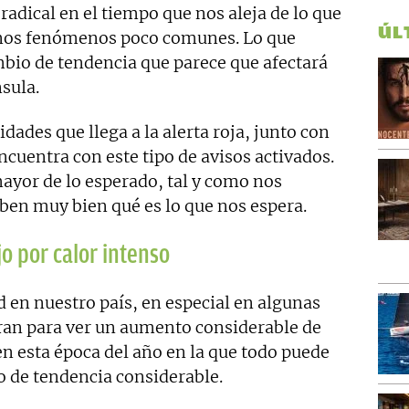
radical en el tiempo que nos aleja de lo que
ÚL
 unos fenómenos poco comunes. Lo que
bio de tendencia que parece que afectará
nsula.
dades que llega a la alerta roja, junto con
ncuentra con este tipo de avisos activados.
mayor de lo esperado, tal y como nos
ben muy bien qué es lo que nos espera.
jo por calor intenso
d en nuestro país, en especial en algunas
ran para ver un aumento considerable de
en esta época del año en la que todo puede
o de tendencia considerable.