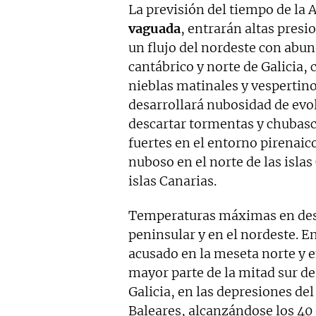
La previsión del tiempo de la
vaguada
, entrarán altas presi
un flujo del nordeste con abu
cantábrico y norte de Galicia, 
nieblas matinales y vespertinos
desarrollará nubosidad de evol
descartar tormentas y chubasco
fuertes en el entorno pirenaico
nuboso en el norte de las islas
islas Canarias.
Temperaturas máximas en desc
peninsular y en el nordeste. E
acusado en la meseta norte y e
mayor parte de la mitad sur de
Galicia, en las depresiones de
Baleares, alcanzándose los 40 