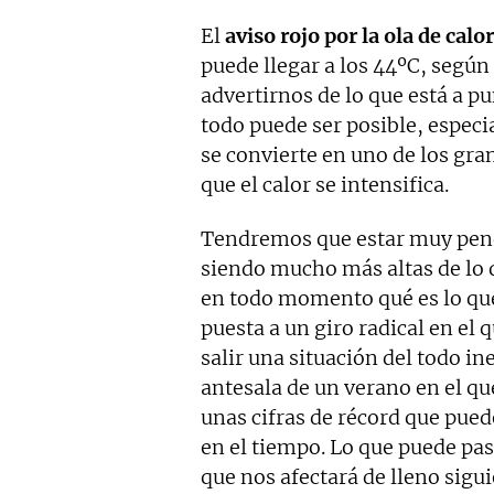
El
aviso rojo por la ola de cal
puede llegar a los 44ºC, según
advertirnos de lo que está a p
todo puede ser posible, especi
se convierte en uno de los gra
que el calor se intensifica.
Tendremos que estar muy pend
siendo mucho más altas de lo
en todo momento qué es lo que
puesta a un giro radical en el 
salir una situación del todo i
antesala de un verano en el q
unas cifras de récord que pue
en el tiempo. Lo que puede pas
que nos afectará de lleno sigu