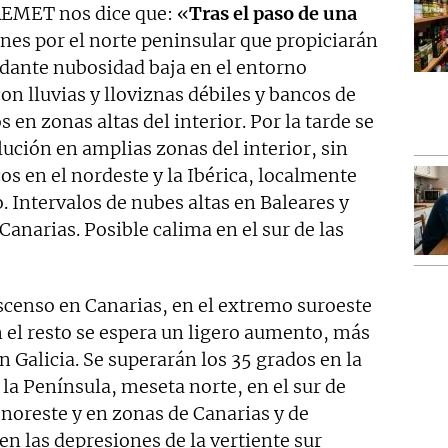
 AEMET nos dice que: «
Tras el paso de una
ones por el norte peninsular que propiciarán
ndante nubosidad baja en el entorno
con lluvias y lloviznas débiles y bancos de
 en zonas altas del interior. Por la tarde se
ución en amplias zonas del interior, sin
s en el nordeste y la Ibérica, localmente
. Intervalos de nubes altas en Baleares y
 Canarias. Posible calima en el sur de las
enso en Canarias, en el extremo suroeste
n el resto se espera un ligero aumento, más
n Galicia. Se superarán los 35 grados en la
 la Península, meseta norte, en el sur de
l noreste y en zonas de Canarias y de
en las depresiones de la vertiente sur