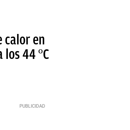
e calor en
 los 44 ºC