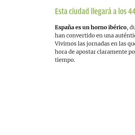
Esta ciudad llegará a los 4
España es un horno ibérico
, d
han convertido en una auténti
Vivimos las jornadas en las que
hora de apostar claramente por
tiempo.