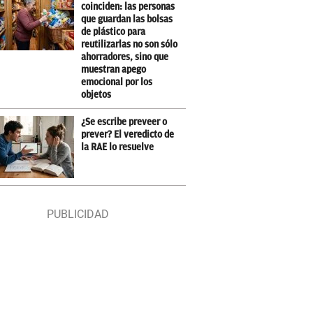
coinciden: las personas
que guardan las bolsas
de plástico para
reutilizarlas no son sólo
ahorradores, sino que
muestran apego
emocional por los
objetos
¿Se escribe preveer o
prever? El veredicto de
la RAE lo resuelve