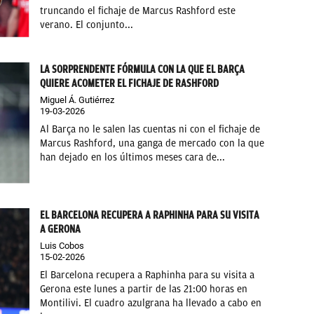
truncando el fichaje de Marcus Rashford este
verano. El conjunto...
LA SORPRENDENTE FÓRMULA CON LA QUE EL BARÇA
QUIERE ACOMETER EL FICHAJE DE RASHFORD
Miguel Á. Gutiérrez
19-03-2026
Al Barça no le salen las cuentas ni con el fichaje de
Marcus Rashford, una ganga de mercado con la que
han dejado en los últimos meses cara de...
EL BARCELONA RECUPERA A RAPHINHA PARA SU VISITA
A GERONA
Luis Cobos
15-02-2026
El Barcelona recupera a Raphinha para su visita a
Gerona este lunes a partir de las 21:00 horas en
Montilivi. El cuadro azulgrana ha llevado a cabo en