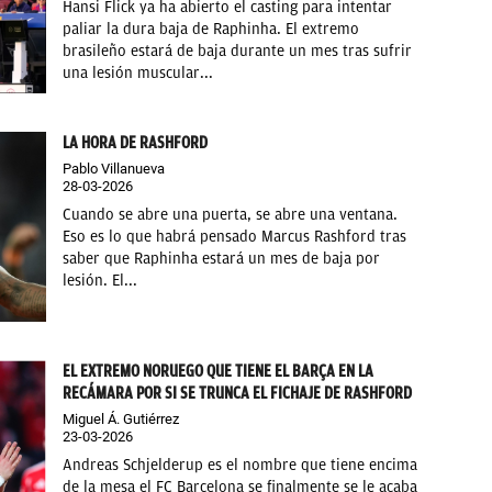
Hansi Flick ya ha abierto el casting para intentar
paliar la dura baja de Raphinha. El extremo
brasileño estará de baja durante un mes tras sufrir
una lesión muscular...
LA HORA DE RASHFORD
Pablo Villanueva
28-03-2026
Cuando se abre una puerta, se abre una ventana.
Eso es lo que habrá pensado Marcus Rashford tras
saber que Raphinha estará un mes de baja por
lesión. El...
EL EXTREMO NORUEGO QUE TIENE EL BARÇA EN LA
RECÁMARA POR SI SE TRUNCA EL FICHAJE DE RASHFORD
Miguel Á. Gutiérrez
23-03-2026
Andreas Schjelderup es el nombre que tiene encima
de la mesa el FC Barcelona se finalmente se le acaba