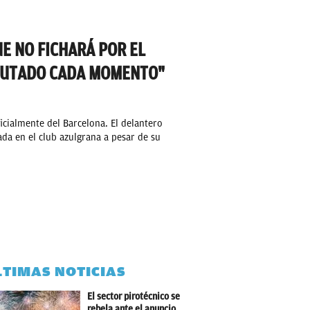
E NO FICHARÁ POR EL
FRUTADO CADA MOMENTO"
cialmente del Barcelona. El delantero
da en el club azulgrana a pesar de su
LTIMAS NOTICIAS
El sector pirotécnico se
rebela ante el anuncio