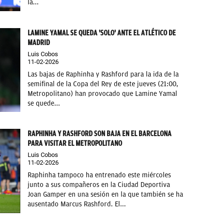
la...
LAMINE YAMAL SE QUEDA 'SOLO' ANTE EL ATLÉTICO DE
MADRID
Luis Cobos
11-02-2026
Las bajas de Raphinha y Rashford para la ida de la
semifinal de la Copa del Rey de este jueves (21:00,
Metropolitano) han provocado que Lamine Yamal
se quede...
RAPHINHA Y RASHFORD SON BAJA EN EL BARCELONA
PARA VISITAR EL METROPOLITANO
Luis Cobos
11-02-2026
Raphinha tampoco ha entrenado este miércoles
junto a sus compañeros en la Ciudad Deportiva
Joan Gamper en una sesión en la que también se ha
ausentado Marcus Rashford. El...