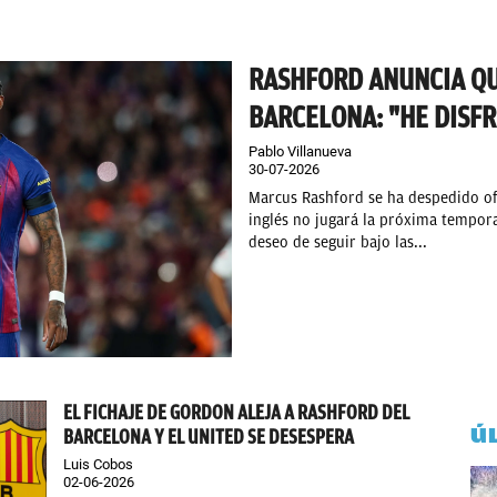
RASHFORD ANUNCIA QU
BARCELONA: "HE DIS
Pablo Villanueva
30-07-2026
Marcus Rashford se ha despedido ofi
inglés no jugará la próxima tempora
deseo de seguir bajo las...
EL FICHAJE DE GORDON ALEJA A RASHFORD DEL
Ú
BARCELONA Y EL UNITED SE DESESPERA
Luis Cobos
02-06-2026