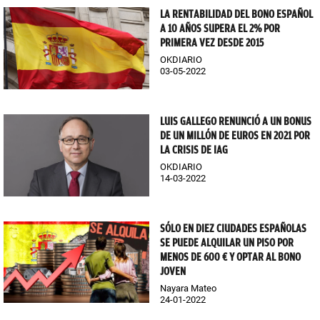
LA RENTABILIDAD DEL BONO ESPAÑOL
A 10 AÑOS SUPERA EL 2% POR
PRIMERA VEZ DESDE 2015
OKDIARIO
03-05-2022
LUIS GALLEGO RENUNCIÓ A UN BONUS
DE UN MILLÓN DE EUROS EN 2021 POR
LA CRISIS DE IAG
OKDIARIO
14-03-2022
SÓLO EN DIEZ CIUDADES ESPAÑOLAS
SE PUEDE ALQUILAR UN PISO POR
MENOS DE 600 € Y OPTAR AL BONO
JOVEN
Nayara Mateo
24-01-2022