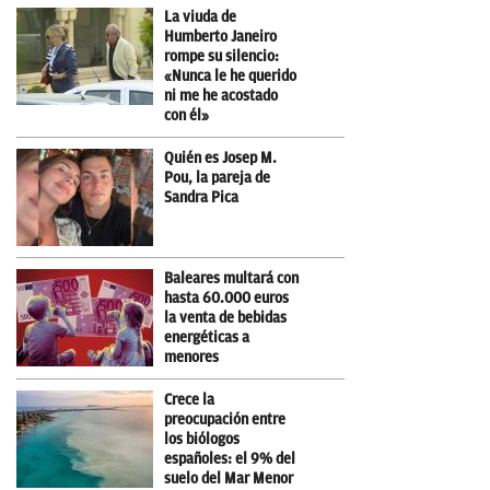
La viuda de
Humberto Janeiro
rompe su silencio:
«Nunca le he querido
ni me he acostado
con él»
Quién es Josep M.
Pou, la pareja de
Sandra Pica
Baleares multará con
hasta 60.000 euros
la venta de bebidas
energéticas a
menores
Crece la
preocupación entre
los biólogos
españoles: el 9% del
suelo del Mar Menor