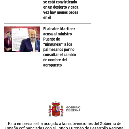
se está convirtiendo
en un desierto y cada
vez hay menos peces
en él
El alcalde Martínez
acusa al ministro
Puente de
“ningunear” a los
palmesanos por no
consultar el cambio
de nombre del
aeropuerto
Esta empresa se ha acogido a las subvenciones del Gobierno de
España cofinanciadas con el Fondo Europeo de Desarrollo Regional