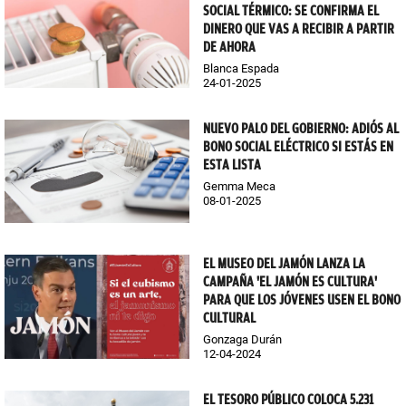
SOCIAL TÉRMICO: SE CONFIRMA EL
DINERO QUE VAS A RECIBIR A PARTIR
DE AHORA
Blanca Espada
24-01-2025
NUEVO PALO DEL GOBIERNO: ADIÓS AL
BONO SOCIAL ELÉCTRICO SI ESTÁS EN
ESTA LISTA
Gemma Meca
08-01-2025
EL MUSEO DEL JAMÓN LANZA LA
CAMPAÑA 'EL JAMÓN ES CULTURA'
PARA QUE LOS JÓVENES USEN EL BONO
CULTURAL
Gonzaga Durán
12-04-2024
EL TESORO PÚBLICO COLOCA 5.231