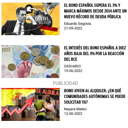
EL BONO ESPAÑOL SUPERA EL 3% Y
MARCA MÁXIMOS DESDE 2014 ANTE UN
NUEVO RÉCORD DE DEUDA PÚBLICA
Eduardo Segovia
21-09-2022
EL INTERÉS DEL BONO ESPAÑOL A DIEZ
AÑOS BAJA DEL 3% POR LA REACCIÓN
DEL BCE
OKDIARIO
15-06-2022
BONO JOVEN AL ALQUILER: ¿EN QUÉ
COMUNIDADES AUTÓNOMAS SE PUEDE
SOLICITAR YA?
Nayara Mateo
12-06-2022