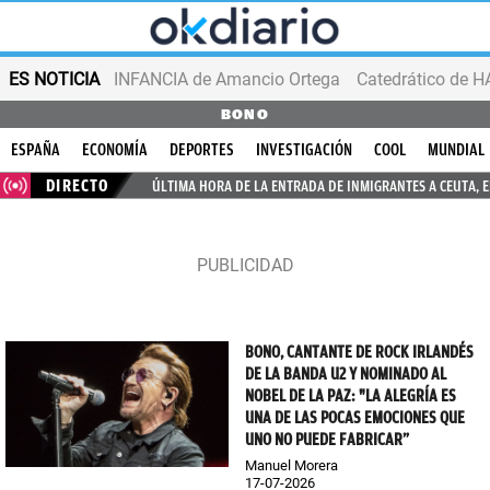
ES NOTICIA
INFANCIA de Amancio Ortega
BONO
ESPAÑA
ECONOMÍA
DEPORTES
INVESTIGACIÓN
COOL
MUNDIAL
DIRECTO
ÚLTIMA HORA DE LA ENTRADA DE INMIGRANTES A CEUTA, 
BONO, CANTANTE DE ROCK IRLANDÉS
DE LA BANDA U2 Y NOMINADO AL
NOBEL DE LA PAZ: "LA ALEGRÍA ES
UNA DE LAS POCAS EMOCIONES QUE
UNO NO PUEDE FABRICAR”
Manuel Morera
17-07-2026