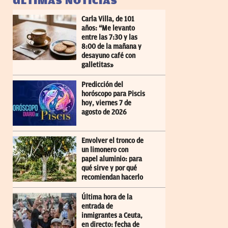
ÚLTIMAS NOTICIAS
Carla Villa, de 101
años: “Me levanto
entre las 7:30 y las
8:00 de la mañana y
desayuno café con
galletitas»
Predicción del
horóscopo para Piscis
hoy, viernes 7 de
agosto de 2026
Envolver el tronco de
un limonero con
papel aluminio: para
qué sirve y por qué
recomiendan hacerlo
Última hora de la
entrada de
inmigrantes a Ceuta,
en directo: fecha de