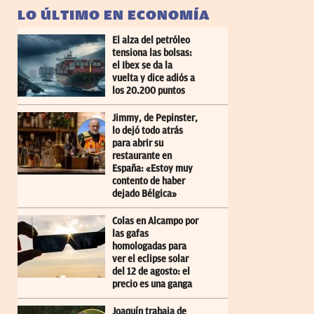
LO ÚLTIMO EN ECONOMÍA
El alza del petróleo
tensiona las bolsas:
el Ibex se da la
vuelta y dice adiós a
los 20.200 puntos
Jimmy, de Pepinster,
lo dejó todo atrás
para abrir su
restaurante en
España: «Estoy muy
contento de haber
dejado Bélgica»
Colas en Alcampo por
las gafas
homologadas para
ver el eclipse solar
del 12 de agosto: el
precio es una ganga
Joaquín trabaja de