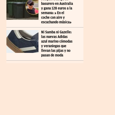
basurero en Australia
y gana 128 euros a la
semana: » En el
coche con aire y
escuchando música»
Ni Samba ni Gazelle:
las nuevas Adidas
azul marino cómodas
y veraniegas que
llevan las pijas y no
pasan de moda