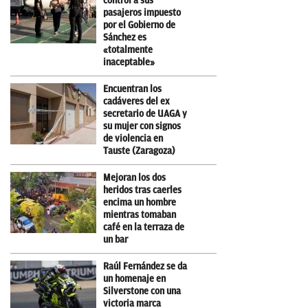
control a sus
pasajeros impuesto
por el Gobierno de
Sánchez es
«totalmente
inaceptable»
Encuentran los
cadáveres del ex
secretario de UAGA y
su mujer con signos
de violencia en
Tauste (Zaragoza)
Mejoran los dos
heridos tras caerles
encima un hombre
mientras tomaban
café en la terraza de
un bar
Raúl Fernández se da
un homenaje en
Silverstone con una
victoria marca