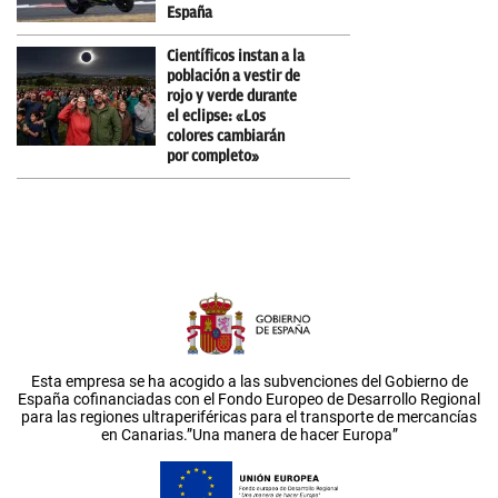
España
Científicos instan a la
población a vestir de
rojo y verde durante
el eclipse: «Los
colores cambiarán
por completo»
Esta empresa se ha acogido a las subvenciones del Gobierno de
España cofinanciadas con el Fondo Europeo de Desarrollo Regional
para las regiones ultraperiféricas para el transporte de mercancías
en Canarias.”Una manera de hacer Europa”