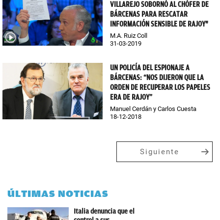
VILLAREJO SOBORNÓ AL CHÓFER DE
BÁRCENAS PARA RESCATAR
INFORMACIÓN SENSIBLE DE RAJOY"
M.A. Ruiz Coll
31-03-2019
UN POLICÍA DEL ESPIONAJE A
BÁRCENAS: “NOS DIJERON QUE LA
ORDEN DE RECUPERAR LOS PAPELES
ERA DE RAJOY”
Manuel Cerdán y Carlos Cuesta
18-12-2018
Siguiente
ÚLTIMAS NOTICIAS
Italia denuncia que el