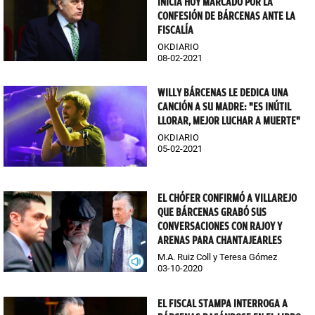
INICIA HOY MARCADO POR LA
CONFESIÓN DE BÁRCENAS ANTE LA
FISCALÍA
OKDIARIO
08-02-2021
WILLY BÁRCENAS LE DEDICA UNA
CANCIÓN A SU MADRE: "ES INÚTIL
LLORAR, MEJOR LUCHAR A MUERTE"
OKDIARIO
05-02-2021
EL CHÓFER CONFIRMÓ A VILLAREJO
QUE BÁRCENAS GRABÓ SUS
CONVERSACIONES CON RAJOY Y
ARENAS PARA CHANTAJEARLES
M.A. Ruiz Coll y Teresa Gómez
03-10-2020
EL FISCAL STAMPA INTERROGA A