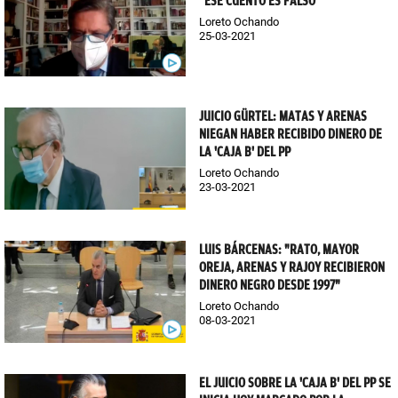
"ESE CUENTO ES FALSO"
Loreto Ochando
25-03-2021
JUICIO GÜRTEL: MATAS Y ARENAS
NIEGAN HABER RECIBIDO DINERO DE
LA 'CAJA B' DEL PP
Loreto Ochando
23-03-2021
LUIS BÁRCENAS: "RATO, MAYOR
OREJA, ARENAS Y RAJOY RECIBIERON
DINERO NEGRO DESDE 1997"
Loreto Ochando
08-03-2021
EL JUICIO SOBRE LA 'CAJA B' DEL PP SE