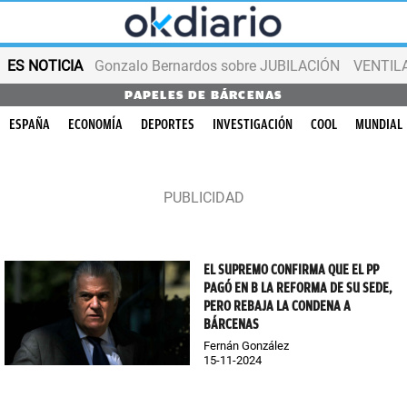
ES NOTICIA
Gonzalo Bernardos sobre JUBILACIÓN
VENTIL
PAPELES DE BÁRCENAS
ESPAÑA
ECONOMÍA
DEPORTES
INVESTIGACIÓN
COOL
MUNDIAL
EL SUPREMO CONFIRMA QUE EL PP
PAGÓ EN B LA REFORMA DE SU SEDE,
PERO REBAJA LA CONDENA A
BÁRCENAS
Fernán González
15-11-2024