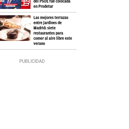
del PSOE fue colocada
en Prodetur
Las mejores terrazas
entre jardines de
Madrid: siete
restaurantes para
comer al aire libre este
verano