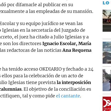
LO
ndó por difamarle al publicar en su
sexualmente a las empleadas de su mansión.
scolar y su equipo jurídico se vean las
 Iglesias en la secretaría del Juzgado de
eto, el juez ha citado a Julio Iglesias y a
 son los directores
Ignacio Escolar, María
las redactoras de las noticias
Ana Requena
ue ha tenido acceso OKDIARIO y fechado a 24
s ellos para la celebración de un acto de
ulio Iglesias tiene prevista
la interposición
 calumnias
. El objetivo de la conciliación es
ectifiquen, tal y como pide
el cantante
.