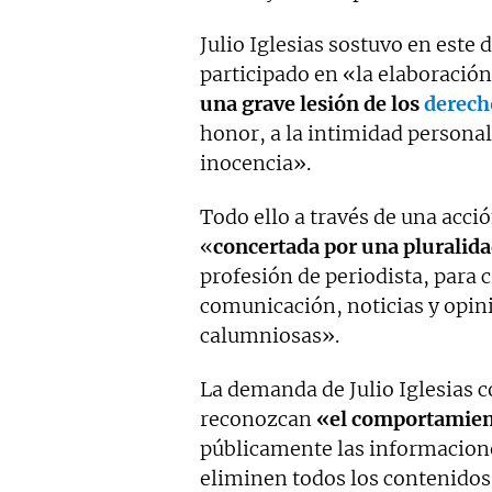
Julio Iglesias sostuvo en este
participado en «la elaboració
una grave lesión de los
derech
honor, a la intimidad personal 
inocencia».
Todo ello a través de una acción
«
concertada por una pluralid
profesión de periodista, para c
comunicación, noticias y opin
calumniosas».
La demanda de Julio Iglesias 
reconozcan
«el comportamiento
públicamente las informacione
eliminen todos los contenidos