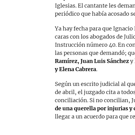
Iglesias. El cantante les dema
periódico que había acosado 
Ya hay fecha para que Ignacio E
caras con los abogados de Julio
Instrucción número 40. En concr
las personas que demandó; que
Ramírez, Juan Luis Sánchez
y 
y Elena Cabrera
.
Según un escrito judicial al q
de abril, el juzgado cita a todo
conciliación. Si no concilian, J
de una querella por injurias y
llegar a un acuerdo para que r