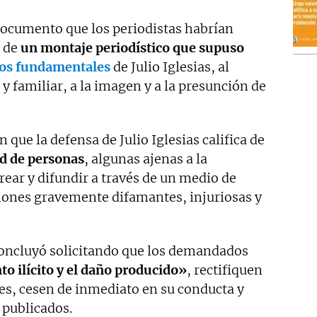
 documento que los periodistas habrían
n de
un montaje periodístico que supuso
os fundamentales
de Julio Iglesias, al
y familiar, a la imagen y a la presunción de
 que la defensa de Julio Iglesias califica de
ad de personas
, algunas ajenas a la
rear y difundir a través de un medio de
iones gravemente difamantes, injuriosas y
concluyó solicitando que los demandados
 ilícito y el daño producido»
, rectifiquen
s, cesen de inmediato en su conducta y
 publicados.