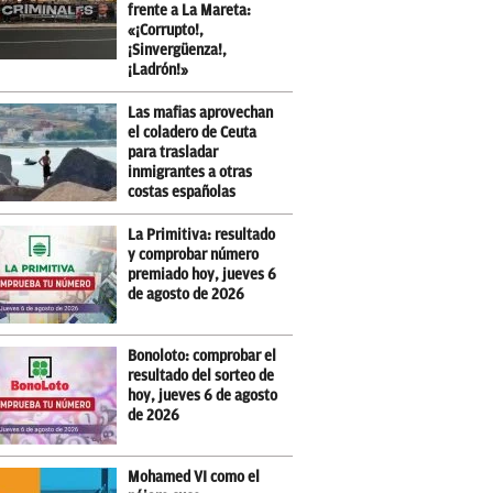
frente a La Mareta:
«¡Corrupto!,
¡Sinvergüenza!,
¡Ladrón!»
Las mafias aprovechan
el coladero de Ceuta
para trasladar
inmigrantes a otras
costas españolas
La Primitiva: resultado
y comprobar número
premiado hoy, jueves 6
de agosto de 2026
Bonoloto: comprobar el
resultado del sorteo de
hoy, jueves 6 de agosto
de 2026
Mohamed VI como el