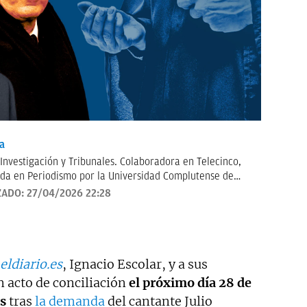
a
 Investigación y Tribunales. Colaboradora en Telecinco,
da en Periodismo por la Universidad Complutense de
n por la Universidad Católica de Milán. Anteriormente
ZADO:
27/04/2026 22:28
Contacto:
irene.tabera@okdiario.com
eldiario.es
, Ignacio Escolar, y a sus
n acto de conciliación
el próximo día 28 de
s
tras
la demanda
del cantante Julio