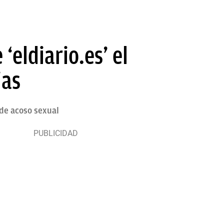
 ‘eldiario.es’ el
ias
 de acoso sexual