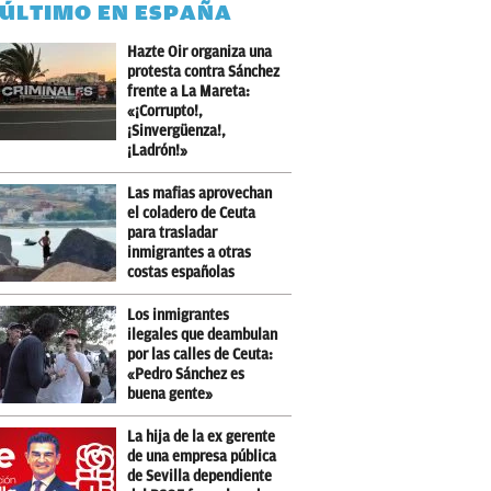
 ÚLTIMO EN ESPAÑA
Hazte Oir organiza una
protesta contra Sánchez
frente a La Mareta:
«¡Corrupto!,
¡Sinvergüenza!,
¡Ladrón!»
Las mafias aprovechan
el coladero de Ceuta
para trasladar
inmigrantes a otras
costas españolas
Los inmigrantes
ilegales que deambulan
por las calles de Ceuta:
«Pedro Sánchez es
buena gente»
La hija de la ex gerente
de una empresa pública
de Sevilla dependiente