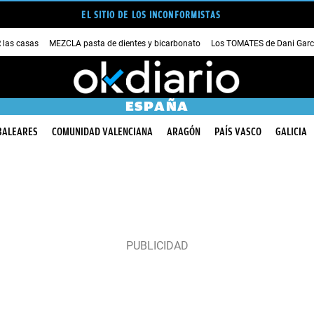
EL SITIO DE LOS INCONFORMISTAS
las casas
MEZCLA pasta de dientes y bicarbonato
Los TOMATES de Dani Garc
ESPAÑA
BALEARES
COMUNIDAD VALENCIANA
ARAGÓN
PAÍS VASCO
GALICIA