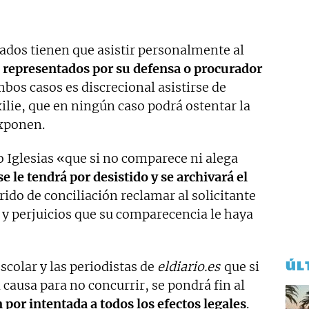
dados tienen que asistir personalmente al
r
representados por su defensa o procurador
bos casos es discrecional asistirse de
xilie, que en ningún caso podrá ostentar la
exponen.
o Iglesias «
que si no comparece ni alega
se le tendrá por desistido y se archivará el
rido de conciliación reclamar al solicitante
 y perjuicios que su comparecencia le haya
ÚL
colar y las periodistas de
eldiario.es
que si
causa para no concurrir, se pondrá fin al
 por intentada a todos los efectos legales
.