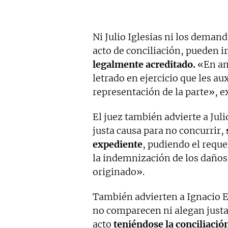
Ni Julio Iglesias ni los deman
acto de conciliación, pueden i
legalmente acreditado.
«En am
letrado en ejercicio que les au
representación de la parte», 
El juez también advierte a Juli
justa causa para no concurrir,
expediente
, pudiendo el reque
la indemnización de los daños
originado».
También advierten a Ignacio Es
no comparecen ni alegan justa 
acto
teniéndose la conciliación