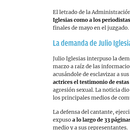
El letrado de la Administració
Iglesias como a los periodista
finales de mayo en el juzgado.
La demanda de Julio Iglesi
Julio Iglesias interpuso la d
marzo a raíz de las informacio
acusándole de esclavizar a su
actrices el testimonio de esta
agresión sexual. La noticia dio
los principales medios de com
La defensa del cantante, ejerc
expuso
a lo largo de 33 págin
medio y a sus representantes.