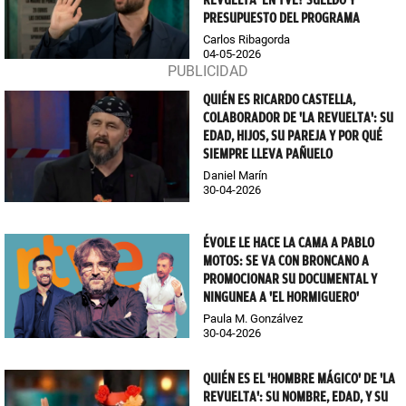
REVUELTA' EN TVE? SUELDO Y
PRESUPUESTO DEL PROGRAMA
Carlos Ribagorda
04-05-2026
QUIÉN ES RICARDO CASTELLA,
COLABORADOR DE 'LA REVUELTA': SU
EDAD, HIJOS, SU PAREJA Y POR QUÉ
SIEMPRE LLEVA PAÑUELO
Daniel Marín
30-04-2026
ÉVOLE LE HACE LA CAMA A PABLO
MOTOS: SE VA CON BRONCANO A
PROMOCIONAR SU DOCUMENTAL Y
NINGUNEA A 'EL HORMIGUERO'
Paula M. Gonzálvez
30-04-2026
QUIÉN ES EL 'HOMBRE MÁGICO' DE 'LA
REVUELTA': SU NOMBRE, EDAD, Y SU