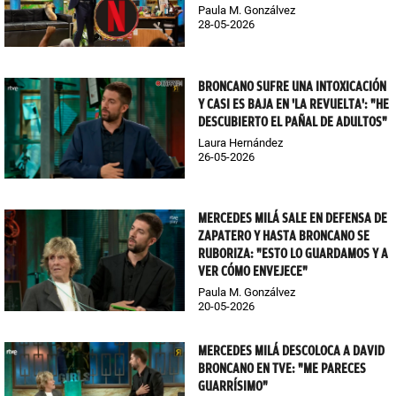
Paula M. Gonzálvez
28-05-2026
BRONCANO SUFRE UNA INTOXICACIÓN
Y CASI ES BAJA EN 'LA REVUELTA': "HE
DESCUBIERTO EL PAÑAL DE ADULTOS"
Laura Hernández
26-05-2026
MERCEDES MILÁ SALE EN DEFENSA DE
ZAPATERO Y HASTA BRONCANO SE
RUBORIZA: "ESTO LO GUARDAMOS Y A
VER CÓMO ENVEJECE"
Paula M. Gonzálvez
20-05-2026
MERCEDES MILÁ DESCOLOCA A DAVID
BRONCANO EN TVE: "ME PARECES
GUARRÍSIMO"