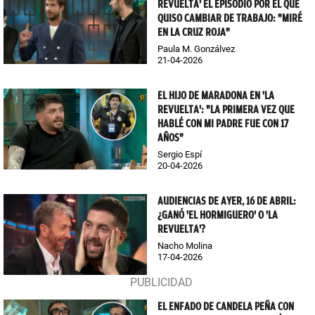
REVUELTA' EL EPISODIO POR EL QUE
QUISO CAMBIAR DE TRABAJO: "MIRÉ
EN LA CRUZ ROJA"
Paula M. Gonzálvez
21-04-2026
EL HIJO DE MARADONA EN 'LA
REVUELTA': "LA PRIMERA VEZ QUE
HABLÉ CON MI PADRE FUE CON 17
AÑOS"
Sergio Espí
20-04-2026
AUDIENCIAS DE AYER, 16 DE ABRIL:
¿GANÓ 'EL HORMIGUERO' O 'LA
REVUELTA'?
Nacho Molina
17-04-2026
EL ENFADO DE CANDELA PEÑA CON