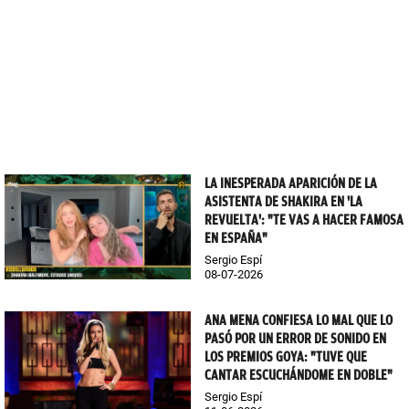
LA INESPERADA APARICIÓN DE LA
ASISTENTA DE SHAKIRA EN 'LA
REVUELTA': "TE VAS A HACER FAMOSA
EN ESPAÑA"
Sergio Espí
08-07-2026
ANA MENA CONFIESA LO MAL QUE LO
PASÓ POR UN ERROR DE SONIDO EN
LOS PREMIOS GOYA: "TUVE QUE
CANTAR ESCUCHÁNDOME EN DOBLE"
Sergio Espí