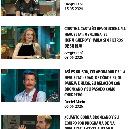
Sergio Espí
15-05-2026
CRISTINA CASTAÑO REVOLUCIONA 'LA
REVUELTA': MENCIONA 'EL
HORMIGUERO' Y HABLA SIN FILTROS
DE SU HIJO
Sergio Espí
08-05-2026
ASÍ ES GRISON, COLABORADOR DE 'LA
REVUELTA': EDAD, DE DÓNDE ES, SU
PAREJA E HIJOS, SU RELACIÓN CON
BRONCANO Y SU PASADO COMO
CHURRERO
Daniel Marín
06-05-2026
¿CUÁNTO COBRA BRONCANO Y SU
EQUIPO POR PROGRAMA DE 'LA