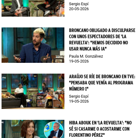
Sergio Espí
20-05-2026
BRONCANO OBLIGADO A DISCULPARSE
CON UNOS ESPECTADORES DE 'LA
REVUELTA': "HEMOS DECIDIDO NO
USAR NUNCA MÁS IA"
Paula M. Gonzálvez
19-05-2026
ARAÚJO SE RÍE DE BRONCANO EN TVE:
"PENSABA QUE VENÍA AL PROGRAMA
NÚMERO 1"
Sergio Espí
19-05-2026
HIBA ABOUK EN 'LA REVUELTA': "NO
SÉ SI CASARME O ACOSTARME CON
FLORENTINO PÉREZ"