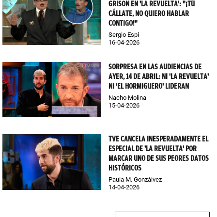
GRISON EN 'LA REVUELTA': "¡TÚ
CÁLLATE, NO QUIERO HABLAR
CONTIGO!"
Sergio Espí
16-04-2026
SORPRESA EN LAS AUDIENCIAS DE
AYER, 14 DE ABRIL: NI 'LA REVUELTA'
NI 'EL HORMIGUERO' LIDERAN
Nacho Molina
15-04-2026
TVE CANCELA INESPERADAMENTE EL
ESPECIAL DE 'LA REVUELTA' POR
MARCAR UNO DE SUS PEORES DATOS
HISTÓRICOS
Paula M. Gonzálvez
14-04-2026