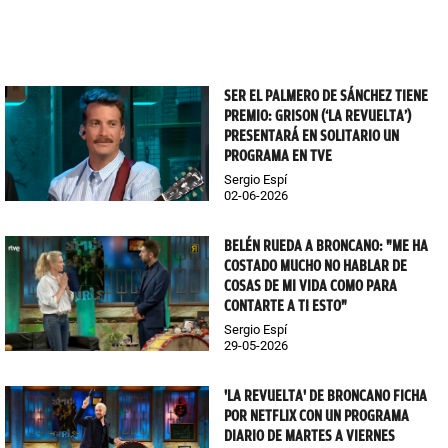
SER EL PALMERO DE SÁNCHEZ TIENE
PREMIO: GRISON (‘LA REVUELTA’)
PRESENTARÁ EN SOLITARIO UN
PROGRAMA EN TVE
Sergio Espí
02-06-2026
BELÉN RUEDA A BRONCANO: "ME HA
COSTADO MUCHO NO HABLAR DE
COSAS DE MI VIDA COMO PARA
CONTARTE A TI ESTO"
Sergio Espí
29-05-2026
'LA REVUELTA' DE BRONCANO FICHA
POR NETFLIX CON UN PROGRAMA
DIARIO DE MARTES A VIERNES