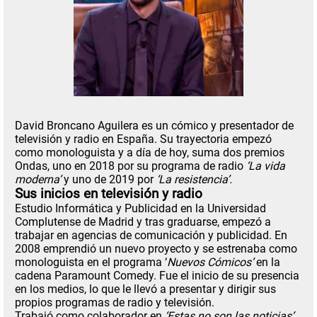
David Broncano Aguilera es un cómico y presentador de
televisión y radio en España. Su trayectoria empezó
como monologuista y a día de hoy, suma dos premios
Ondas, uno en 2018 por su programa de radio
‘La vida
moderna’
y uno de 2019 por
‘La resistencia’.
Sus inicios en televisión y radio
Estudio Informática y Publicidad en la Universidad
Complutense de Madrid y tras graduarse, empezó a
trabajar en agencias de comunicación y publicidad. En
2008 emprendió un nuevo proyecto y se estrenaba como
monologuista en el programa ‘
Nuevos Cómicos’
en la
cadena Paramount Comedy. Fue el inicio de su presencia
en los medios, lo que le llevó a presentar y dirigir sus
propios programas de radio y televisión.
Trabajó como colaborador en
‘Estas no son las noticias’
,