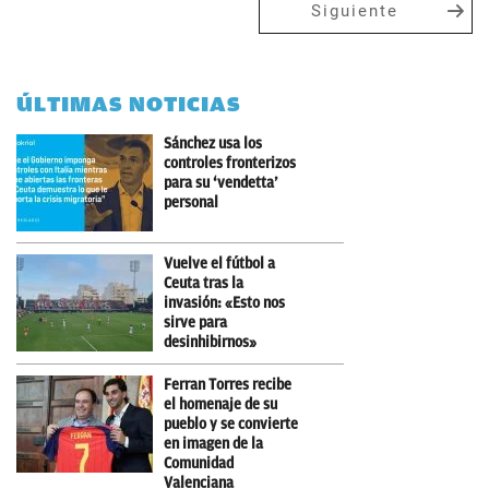
Siguiente
ÚLTIMAS NOTICIAS
Sánchez usa los
controles fronterizos
para su ‘vendetta’
personal
Vuelve el fútbol a
Ceuta tras la
invasión: «Esto nos
sirve para
desinhibirnos»
Ferran Torres recibe
el homenaje de su
pueblo y se convierte
en imagen de la
Comunidad
Valenciana