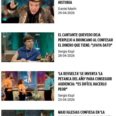
HISTORIA
Daniel Marín
29-04-2026
EL CANTANTE QUEVEDO DEJA
PERPLEJO A BRONCANO AL CONFESAR
EL DINERO QUE TIENE: "¡VAYA DATO"
Sergio Espí
28-04-2026
'LA REVUELTA' SE INVENTA 'LA
PETANCA DEL AÑO' PARA CONSEGUIR
AUDIENCIA: "ES DIFÍCIL HACERLO
PEOR"
Sergio Espí
23-04-2026
MAXI IGLESIAS CONFIESA EN 'LA