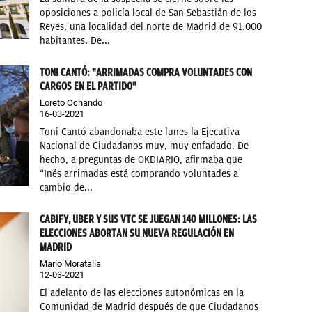
oposiciones a policía local de San Sebastián de los
Reyes, una localidad del norte de Madrid de 91.000
habitantes. De...
TONI CANTÓ: "ARRIMADAS COMPRA VOLUNTADES CON
CARGOS EN EL PARTIDO"
Loreto Ochando
16-03-2021
Toni Cantó abandonaba este lunes la Ejecutiva
Nacional de Ciudadanos muy, muy enfadado. De
hecho, a preguntas de OKDIARIO, afirmaba que
“Inés arrimadas está comprando voluntades a
cambio de...
CABIFY, UBER Y SUS VTC SE JUEGAN 140 MILLONES: LAS
ELECCIONES ABORTAN SU NUEVA REGULACIÓN EN
MADRID
Mario Moratalla
12-03-2021
El adelanto de las elecciones autonómicas en la
Comunidad de Madrid después de que Ciudadanos