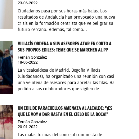
23-06-2022
Ciudadanos pasa por sus horas más bajas. Los
resultados de Andalucía han provocado una nueva
crisis en la formación centrista que ve peligrar su
futuro cercano. Además, tal como...
VILLACÍS ORDENA A SUS ASESORES ATAR EN CORTO A
SUS PROPIOS EDILES: TEME QUE SE MARCHEN AL PP
Fernán González
18-06-2022
La vicealcaldesa de Madrid, Begoña Villacís
(Ciudadanos), ha organizado una reunión con casi
una veintena de asesores para apretar las filas. Ha
pedido a sus colaboradores que vigilen de...
UN EDIL DE PARACUELLOS AMENAZA AL ALCALDE: "¡ES
QUE LE VOY A DAR HASTA EN EL CIELO DE LA BOCA!"
Fernán González
20-01-2022
Las malas formas del concejal comunista de