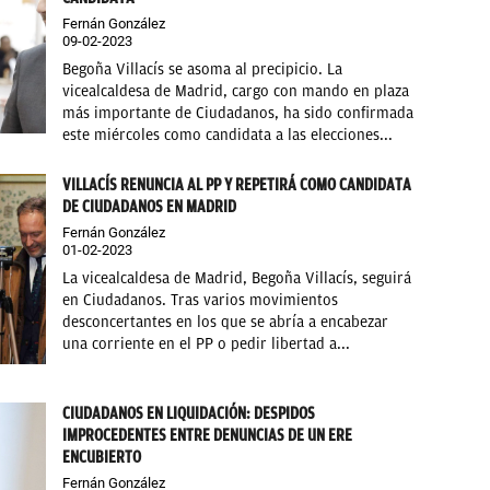
Fernán González
09-02-2023
Begoña Villacís se asoma al precipicio. La
vicealcaldesa de Madrid, cargo con mando en plaza
más importante de Ciudadanos, ha sido confirmada
este miércoles como candidata a las elecciones...
VILLACÍS RENUNCIA AL PP Y REPETIRÁ COMO CANDIDATA
DE CIUDADANOS EN MADRID
Fernán González
01-02-2023
La vicealcaldesa de Madrid, Begoña Villacís, seguirá
en Ciudadanos. Tras varios movimientos
desconcertantes en los que se abría a encabezar
una corriente en el PP o pedir libertad a...
CIUDADANOS EN LIQUIDACIÓN: DESPIDOS
IMPROCEDENTES ENTRE DENUNCIAS DE UN ERE
ENCUBIERTO
Fernán González