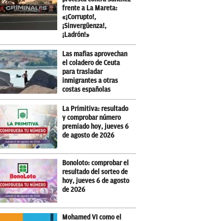
frente a La Mareta:
«¡Corrupto!,
¡Sinvergüenza!,
¡Ladrón!»
Las mafias aprovechan
el coladero de Ceuta
para trasladar
inmigrantes a otras
costas españolas
La Primitiva: resultado
y comprobar número
premiado hoy, jueves 6
de agosto de 2026
Bonoloto: comprobar el
resultado del sorteo de
hoy, jueves 6 de agosto
de 2026
Mohamed VI como el