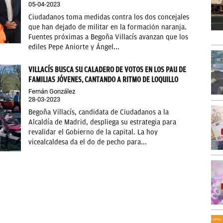
05-04-2023
Ciudadanos toma medidas contra los dos concejales
que han dejado de militar en la formación naranja.
Fuentes próximas a Begoña Villacís avanzan que los
ediles Pepe Aniorte y Ángel...
VILLACÍS BUSCA SU CALADERO DE VOTOS EN LOS PAU DE
FAMILIAS JÓVENES, CANTANDO A RITMO DE LOQUILLO
Fernán González
28-03-2023
Begoña Villacís, candidata de Ciudadanos a la
Alcaldía de Madrid, despliega su estrategia para
revalidar el Gobierno de la capital. La hoy
vicealcaldesa da el do de pecho para...