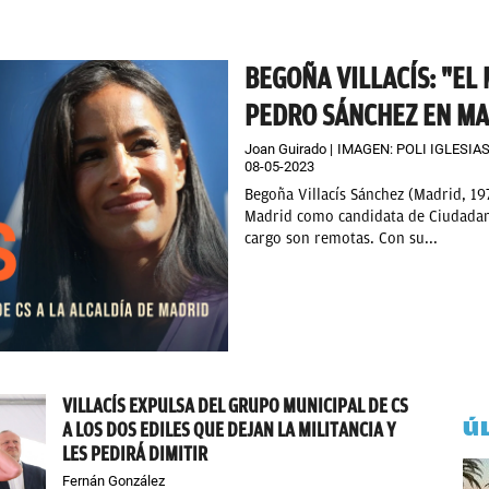
BEGOÑA VILLACÍS: "EL
PEDRO SÁNCHEZ EN MA
Joan Guirado
IMAGEN: POLI IGLESIA
08-05-2023
Begoña Villacís Sánchez (Madrid, 19
Madrid como candidata de Ciudadan
cargo son remotas. Con su...
VILLACÍS EXPULSA DEL GRUPO MUNICIPAL DE CS
Ú
A LOS DOS EDILES QUE DEJAN LA MILITANCIA Y
LES PEDIRÁ DIMITIR
Fernán González