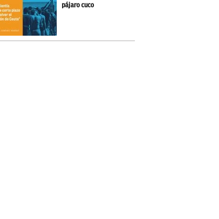
pájaro cuco