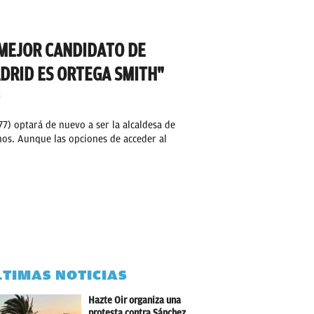
 MEJOR CANDIDATO DE
DRID ES ORTEGA SMITH"
S
77) optará de nuevo a ser la alcaldesa de
os. Aunque las opciones de acceder al
LTIMAS NOTICIAS
Hazte Oir organiza una
protesta contra Sánchez