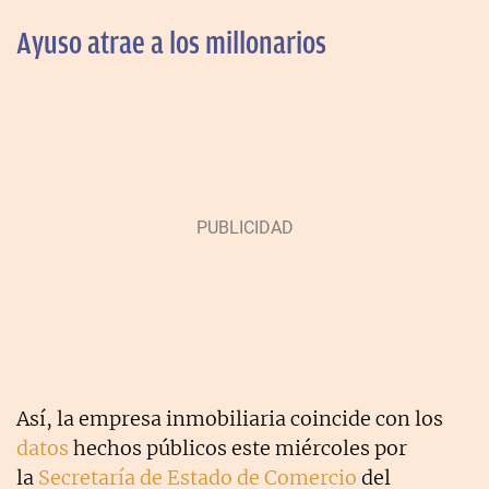
Ayuso atrae a los millonarios
Así, la empresa inmobiliaria coincide con los
datos
hechos públicos este miércoles por
la
Secretaría de Estado de Comercio
del