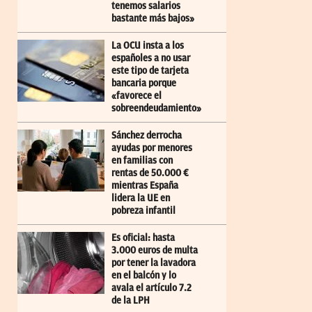
tenemos salarios
bastante más bajos»
La OCU insta a los
españoles a no usar
este tipo de tarjeta
bancaria porque
«favorece el
sobreendeudamiento»
Sánchez derrocha
ayudas por menores
en familias con
rentas de 50.000 €
mientras España
lidera la UE en
pobreza infantil
Es oficial: hasta
3.000 euros de multa
por tener la lavadora
en el balcón y lo
avala el artículo 7.2
de la LPH