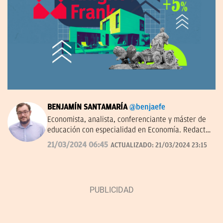
BENJAMÍN SANTAMARÍA
@benjaefe
Economista, analista, conferenciante y máster de
educación con especialidad en Economía. Redactor
de economía y empresas en OKDIARIO y autor de
21/03/2024 06:45
ACTUALIZADO:
21/03/2024 23:15
'La economía a través del tiempo' en el Instituto
Juan de Mariana. Miembro de la junta directiva del
Centro Diego de Covarrubias.