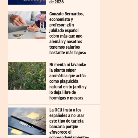
de 2026
Gonzalo Bernardos,
economista y
profesor: «Un
jubilado español
cobra más que uno
alemán y nosotros
tenemos salarios
bastante más bajos»
Ni menta ni lavanda:
la planta súper
aromática que actúa
como plaguicida
natural en tu jardín y
lo deja libre de
hormigas y moscas
La OCU insta a los
españoles a no usar
este tipo de tarjeta
bancaria porque
«favorece el
sobreendeudamiento»