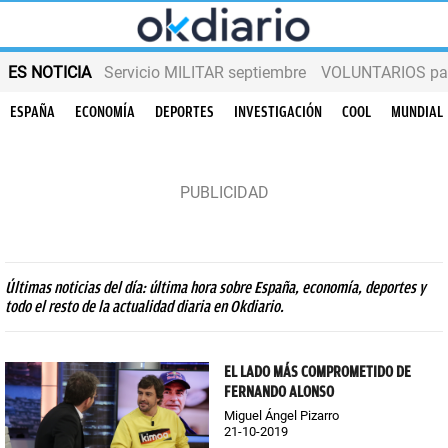
ES NOTICIA
Servicio MILITAR septiembre
VOLUNTARIOS para
ESPAÑA
ECONOMÍA
DEPORTES
INVESTIGACIÓN
COOL
MUNDIAL
Últimas noticias del día: última hora sobre España, economía, deportes y
todo el resto de la actualidad diaria en Okdiario.
EL LADO MÁS COMPROMETIDO DE
FERNANDO ALONSO
Miguel Ángel Pizarro
21-10-2019