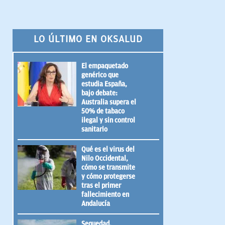
LO ÚLTIMO EN OKSALUD
El empaquetado
genérico que
estudia España,
bajo debate:
Australia supera el
50% de tabaco
ilegal y sin control
sanitario
Qué es el virus del
Nilo Occidental,
cómo se transmite
y cómo protegerse
tras el primer
fallecimiento en
Andalucía
Sequedad,