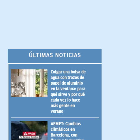
ÚLTIMAS NOTICIAS
Colgar una bolsa de
agua con trozos de
papel de aluminio
en la ventana: para
qué sirve y por qué
cada vez lo hace
más gente en
verano
AEMET: Cambios
climáticos en
Barcelona, con