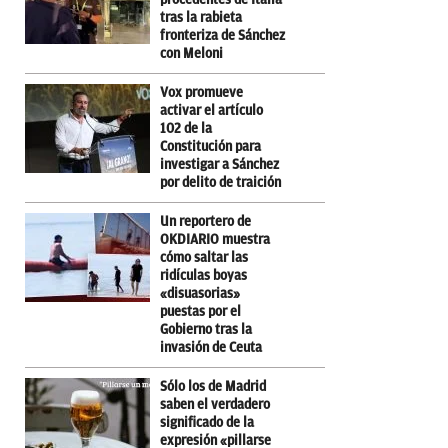
tras la rabieta
fronteriza de Sánchez
con Meloni
Vox promueve
activar el artículo
102 de la
Constitución para
investigar a Sánchez
por delito de traición
Un reportero de
OKDIARIO muestra
cómo saltar las
ridículas boyas
«disuasorias»
puestas por el
Gobierno tras la
invasión de Ceuta
Sólo los de Madrid
saben el verdadero
significado de la
expresión «pillarse