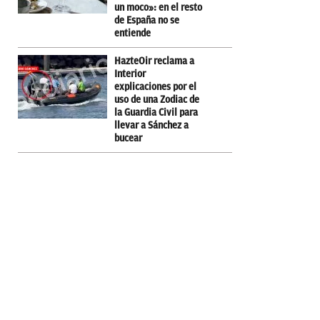
un moco»: en el resto
de España no se
entiende
HazteOir reclama a
Interior
explicaciones por el
uso de una Zodiac de
la Guardia Civil para
llevar a Sánchez a
bucear