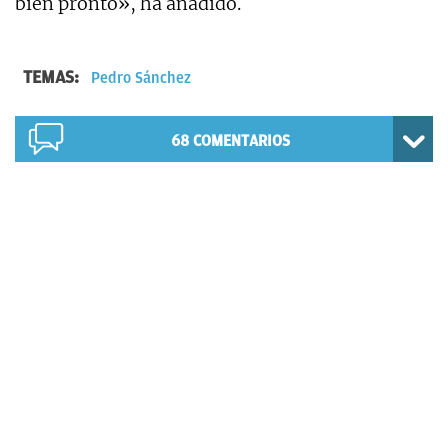
bien pronto», ha añadido.
TEMAS:
Pedro Sánchez
68
COMENTARIOS