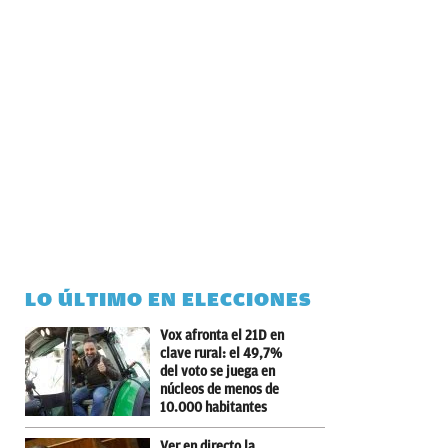
LO ÚLTIMO EN ELECCIONES
Vox afronta el 21D en
clave rural: el 49,7%
del voto se juega en
núcleos de menos de
10.000 habitantes
Ver en directo la