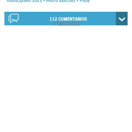
municipales 2023
Pedro Sánchez
PSOE
112
COMENTARIOS