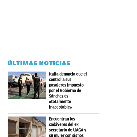
ÚLTIMAS NOTICIAS
Italia denuncia que el
control a sus
pasajeros impuesto
por el Gobierno de
Sánchez es
«totalmente
inaceptable»
Encuentran los
cadáveres del ex
secretario de UAGA y
su mujer con signos