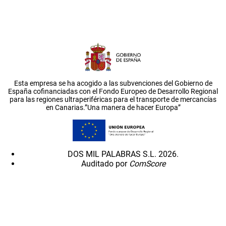
Esta empresa se ha acogido a las subvenciones del Gobierno de
España cofinanciadas con el Fondo Europeo de Desarrollo Regional
para las regiones ultraperiféricas para el transporte de mercancías
en Canarias.”Una manera de hacer Europa”
DOS MIL PALABRAS S.L. 2026.
Auditado por
ComScore