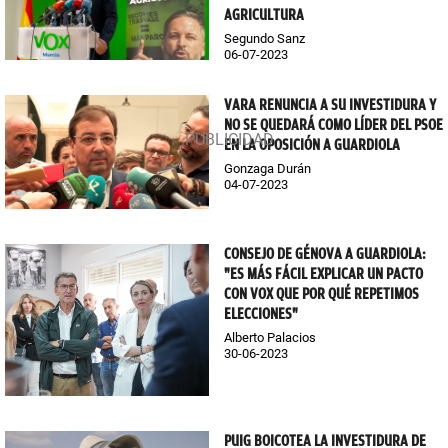
AGRICULTURA
Segundo Sanz
06-07-2023
VARA RENUNCIA A SU INVESTIDURA Y
NO SE QUEDARÁ COMO LÍDER DEL PSOE
EN LA OPOSICIÓN A GUARDIOLA
Gonzaga Durán
04-07-2023
CONSEJO DE GÉNOVA A GUARDIOLA:
"ES MÁS FÁCIL EXPLICAR UN PACTO
CON VOX QUE POR QUÉ REPETIMOS
ELECCIONES"
Alberto Palacios
30-06-2023
PUIG BOICOTEA LA INVESTIDURA DE