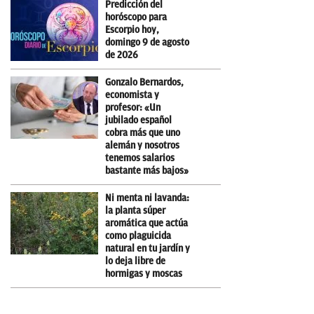
Predicción del
horóscopo para
Escorpio hoy,
domingo 9 de agosto
de 2026
Gonzalo Bernardos,
economista y
profesor: «Un
jubilado español
cobra más que uno
alemán y nosotros
tenemos salarios
bastante más bajos»
Ni menta ni lavanda:
la planta súper
aromática que actúa
como plaguicida
natural en tu jardín y
lo deja libre de
hormigas y moscas