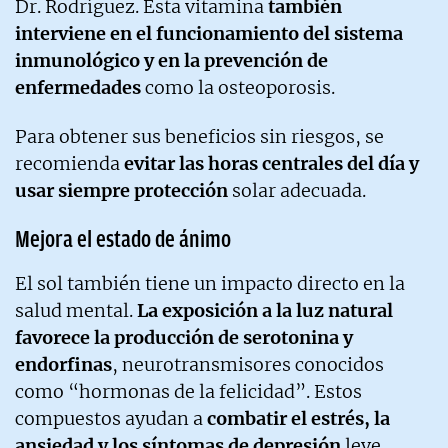
Dr. Rodríguez. Esta vitamina
también
interviene en el funcionamiento del sistema
inmunológico y en la prevención de
enfermedades
como la osteoporosis.
Para obtener sus beneficios sin riesgos, se
recomienda
evitar las horas centrales del día y
usar siempre protección
solar adecuada.
Mejora el estado de ánimo
El sol también tiene un impacto directo en la
salud mental.
La exposición a la luz natural
favorece la producción de serotonina y
endorfinas
, neurotransmisores conocidos
como “hormonas de la felicidad”. Estos
compuestos ayudan a
combatir el estrés, la
ansiedad y los síntomas de depresión
leve.