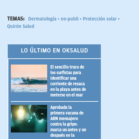
TEMAS:
Dermatología
no-publi
Protección solar
Quirón Salud
LO ÚLTIMO EN OKSALUD
El sencillo truco de
los surfistas para
identificar una
corriente de resaca
en la playa antes de
meterse en el mar
Aprobada la
primera vacuna de
ARN mensajero
contra la gripe:
marca un antes y un
después en la