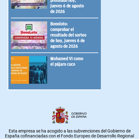
premiado hoy,
jueves 6 de agosto
de 2026
Bonoloto:
comprobar el
resultado del sorteo
de hoy, jueves 6 de
agosto de 2026
Mohamed VI como
el pájaro cuco
Esta empresa se ha acogido a las subvenciones del Gobierno de
España cofinanciadas con el Fondo Europeo de Desarrollo Regional