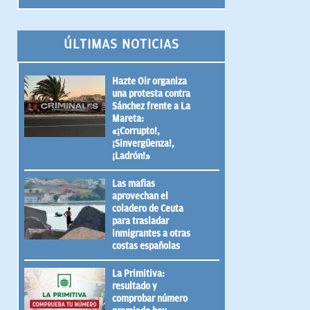
ÚLTIMAS NOTICIAS
Hazte Oir organiza
una protesta contra
Sánchez frente a La
Mareta:
«¡Corrupto!,
¡Sinvergüenza!,
¡Ladrón!»
Las mafias
aprovechan el
coladero de Ceuta
para trasladar
inmigrantes a otras
costas españolas
La Primitiva:
resultado y
comprobar número